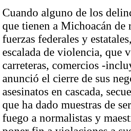
Cuando alguno de los delinc
que tienen a Michoacán de ro
fuerzas federales y estatal
escalada de violencia, que 
carreteras, comercios -incl
anunció el cierre de sus neg
asesinatos en cascada, secu
que ha dado muestras de ser
fuego a normalistas y maest
poner fin a violaciones a su