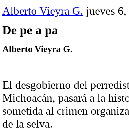
Alberto Vieyra G.
jueves 6,
De pe a pa
Alberto Vieyra G.
El desgobierno del perredis
Michoacán, pasará a la hist
sometida al crimen organiz
de la selva.