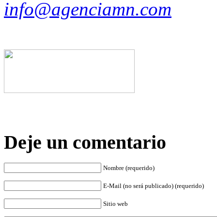
info@agenciamn.com
Deje un comentario
Nombre (requerido)
E-Mail (no será publicado) (requerido)
Sitio web