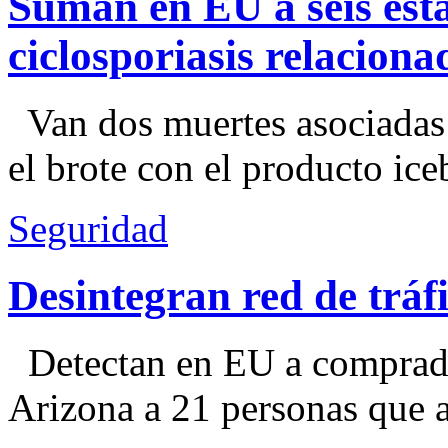
Suman en EU a seis esta
ciclosporiasis relacion
Van dos muertes asociadas
el brote con el producto ice
Seguridad
Desintegran red de trá
Detectan en EU a comprador
Arizona a 21 personas que a