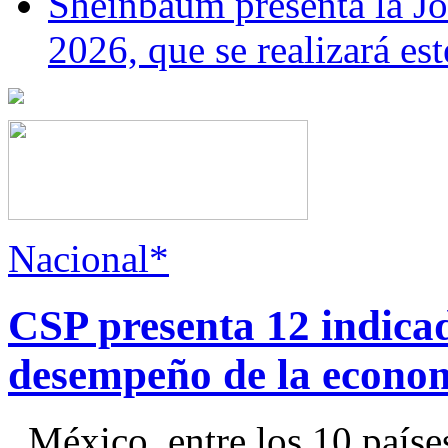
Sheinbaum presenta la J
2026, que se realizará e
Nacional*
CSP presenta 12 indica
desempeño de la econo
México, entre los 10 paíse