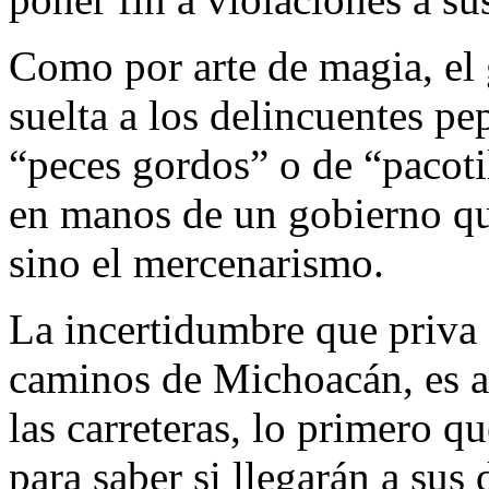
Como por arte de magia, el
suelta a los delincuentes pe
“peces gordos” o de “pacoti
en manos de un gobierno que
sino el mercenarismo.
La incertidumbre que priva 
caminos de Michoacán, es a
las carreteras, lo primero q
para saber si llegarán a sus 