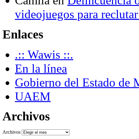
Camila
en
Delincuencia o
videojuegos para recluta
Enlaces
.:: Wawis ::.
En la línea
Gobierno del Estado de 
UAEM
Archivos
Archivos