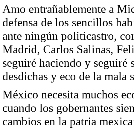
Amo entrañablemente a Mich
defensa de los sencillos ha
ante ningún politicastro, c
Madrid, Carlos Salinas, Fel
seguiré haciendo y seguiré 
desdichas y eco de la mala s
México necesita muchos ecos
cuando los gobernantes sient
cambios en la patria mexica