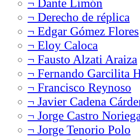
¬ Dante Limón
¬ Derecho de réplica
¬ Edgar Gómez Flores
¬ Eloy Caloca
¬ Fausto Alzati Araiza
¬ Fernando Garcilita H
¬ Francisco Reynoso
¬ Javier Cadena Cárde
¬ Jorge Castro Norieg
¬ Jorge Tenorio Polo