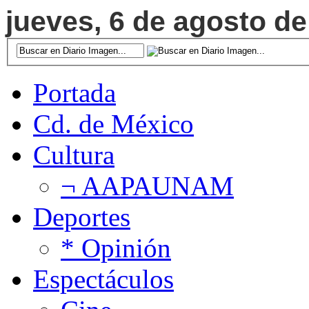
jueves, 6 de agosto de
Portada
Cd. de México
Cultura
¬ AAPAUNAM
Deportes
* Opinión
Espectáculos