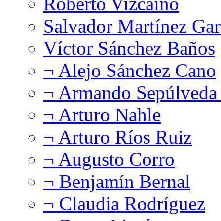
Roberto Vizcaíno
Salvador Martínez Gar
Víctor Sánchez Baños
¬ Alejo Sánchez Cano
¬ Armando Sepúlveda 
¬ Arturo Nahle
¬ Arturo Ríos Ruiz
¬ Augusto Corro
¬ Benjamín Bernal
¬ Claudia Rodríguez