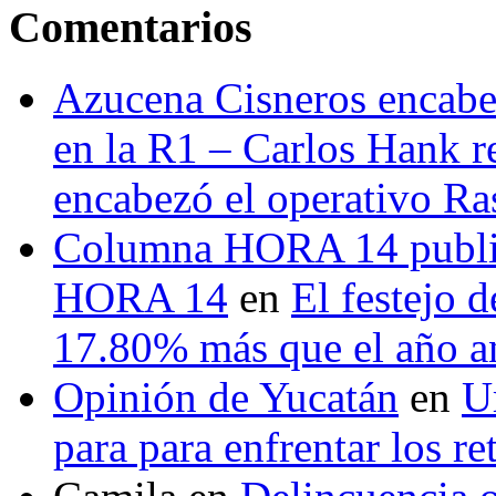
Comentarios
Azucena Cisneros encabez
en la R1 – Carlos Hank r
encabezó el operativo Ras
Columna HORA 14 public
HORA 14
en
El festejo 
17.80% más que el año 
Opinión de Yucatán
en
U
para para enfrentar los re