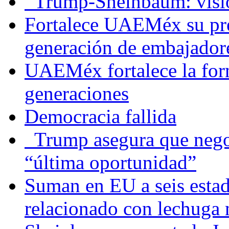
Trump-Sheinbaum: visio
Fortalece UAEMéx su pre
generación de embajadore
UAEMéx fortalece la for
generaciones
Democracia fallida
Trump asegura que negoc
“última oportunidad”
Suman en EU a seis estado
relacionado con lechuga