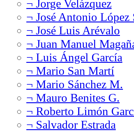
¬ Jorge Velázquez
¬ José Antonio López
¬ José Luis Arévalo
¬ Juan Manuel Magañ
¬ Luis Ángel García
¬ Mario San Martí
¬ Mario Sánchez M.
¬ Mauro Benites G.
¬ Roberto Limón Garc
¬ Salvador Estrada