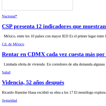
Nacional*
CSP presenta 12 indicadores que muestra
México, entre los 10 países con mayor IED Es el primer lugar entre lo
Cd. de México
Rentar en CDMX cada vez cuesta más por l
Limitada oferta de vivienda En corredores de alta demanda algunas p
Salud
Videncia, 52 años después
Ricardo Haneine Haua escribió su obra a los 17 El monólogo explora l
Seguridad