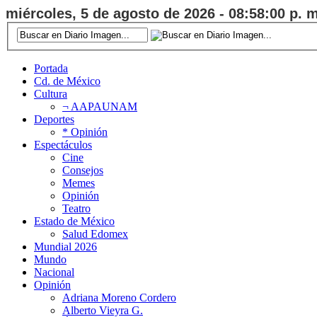
miércoles, 5 de agosto de 2026 - 08:58:00 p. m
Portada
Cd. de México
Cultura
¬ AAPAUNAM
Deportes
* Opinión
Espectáculos
Cine
Consejos
Memes
Opinión
Teatro
Estado de México
Salud Edomex
Mundial 2026
Mundo
Nacional
Opinión
Adriana Moreno Cordero
Alberto Vieyra G.