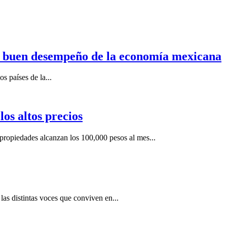
n buen desempeño de la economía mexicana
s países de la...
os altos precios
ropiedades alcanzan los 100,000 pesos al mes...
as distintas voces que conviven en...