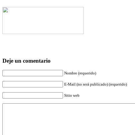
Deje un comentario
Nombre (requerido)
E-Mail (no será publicado) (requerido)
Sitio web