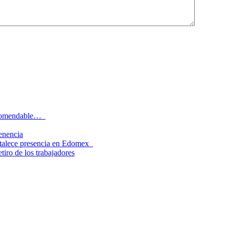
recomendable…
tenencia
rtalece presencia en Edomex
tiro de los trabajadores