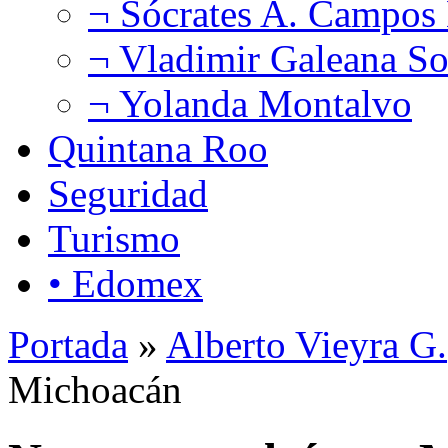
¬ Sócrates A. Campos
¬ Vladimir Galeana So
¬ Yolanda Montalvo
Quintana Roo
Seguridad
Turismo
• Edomex
Portada
»
Alberto Vieyra G.
Michoacán