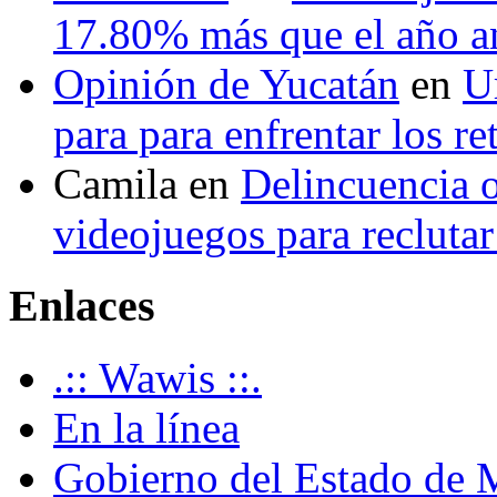
17.80% más que el año 
Opinión de Yucatán
en
U
para para enfrentar los re
Camila
en
Delincuencia o
videojuegos para recluta
Enlaces
.:: Wawis ::.
En la línea
Gobierno del Estado de 