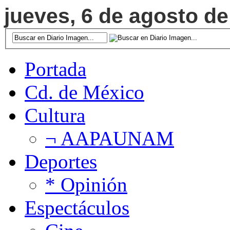
jueves, 6 de agosto de
Portada
Cd. de México
Cultura
¬ AAPAUNAM
Deportes
* Opinión
Espectáculos