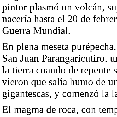
pintor plasmó un volcán, s
nacería hasta el 20 de febr
Guerra Mundial.
En plena meseta purépecha
San Juan Parangaricutiro, u
la tierra cuando de repente 
vieron que salía humo de un
gigantescas, y comenzó la la
El magma de roca, con temp