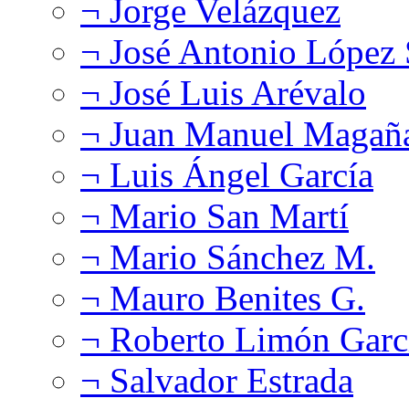
¬ Jorge Velázquez
¬ José Antonio López
¬ José Luis Arévalo
¬ Juan Manuel Magañ
¬ Luis Ángel García
¬ Mario San Martí
¬ Mario Sánchez M.
¬ Mauro Benites G.
¬ Roberto Limón Garc
¬ Salvador Estrada