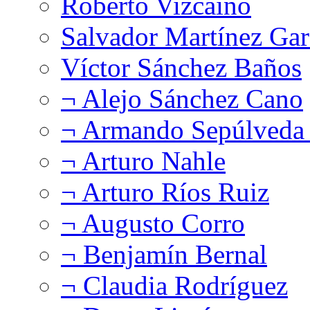
Roberto Vizcaíno
Salvador Martínez Gar
Víctor Sánchez Baños
¬ Alejo Sánchez Cano
¬ Armando Sepúlveda 
¬ Arturo Nahle
¬ Arturo Ríos Ruiz
¬ Augusto Corro
¬ Benjamín Bernal
¬ Claudia Rodríguez