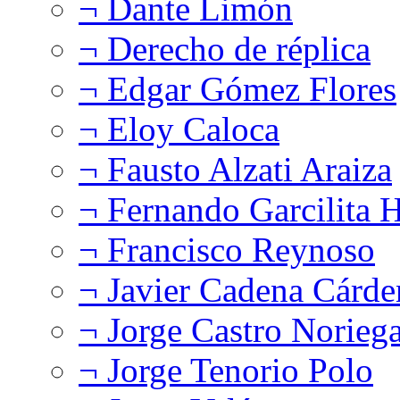
¬ Dante Limón
¬ Derecho de réplica
¬ Edgar Gómez Flores
¬ Eloy Caloca
¬ Fausto Alzati Araiza
¬ Fernando Garcilita H
¬ Francisco Reynoso
¬ Javier Cadena Cárde
¬ Jorge Castro Norieg
¬ Jorge Tenorio Polo