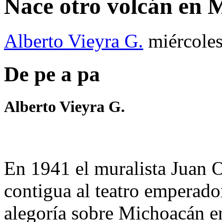
Nace otro volcán en 
Alberto Vieyra G.
miércoles
De pe a pa
Alberto Vieyra G.
En 1941 el muralista Juan 
contigua al teatro emperado
alegoría sobre Michoacán e