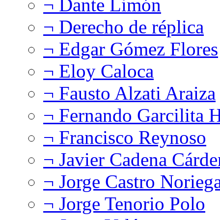
¬ Dante Limón
¬ Derecho de réplica
¬ Edgar Gómez Flores
¬ Eloy Caloca
¬ Fausto Alzati Araiza
¬ Fernando Garcilita H
¬ Francisco Reynoso
¬ Javier Cadena Cárde
¬ Jorge Castro Norieg
¬ Jorge Tenorio Polo