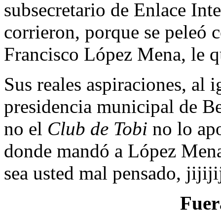
subsecretario de Enlace Inte
corrieron, porque se peleó c
Francisco López Mena, le que
Sus reales aspiraciones, al 
presidencia municipal de Be
no el
Club de Tobi
no lo ap
donde mandó a López Mena 
sea usted mal pensado, jijiji
Fuer