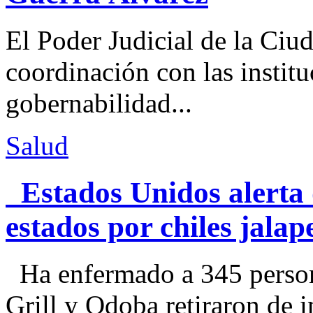
El Poder Judicial de la Ciu
coordinación con las institu
gobernabilidad...
Salud
Estados Unidos alerta 
estados por chiles jal
Ha enfermado a 345 perso
Grill y Qdoba retiraron de i