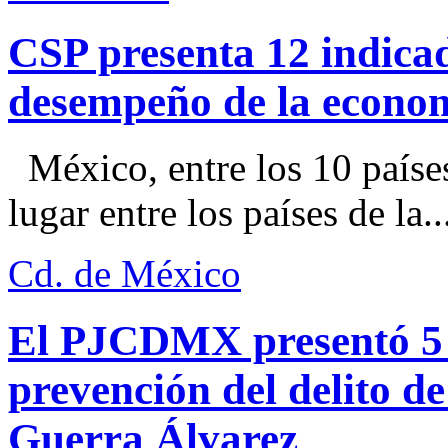
CSP presenta 12 indica
desempeño de la econo
México, entre los 10 paíse
lugar entre los países de la..
Cd. de México
El PJCDMX presentó 5 a
prevención del delito d
Guerra Álvarez