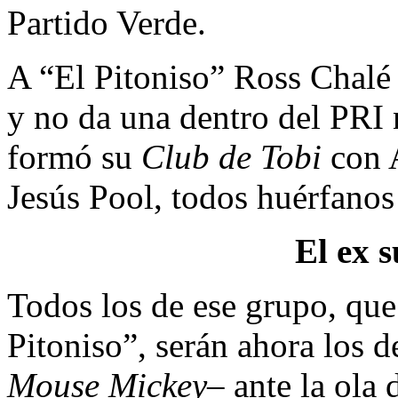
Partido Verde.
A “El Pitoniso” Ross Chalé l
y no da una dentro del PRI 
formó su
Club de Tobi
con A
Jesús Pool, todos huérfanos t
El ex 
Todos los de ese grupo, qu
Pitoniso”, serán ahora los 
Mouse Mickey
– ante la ola