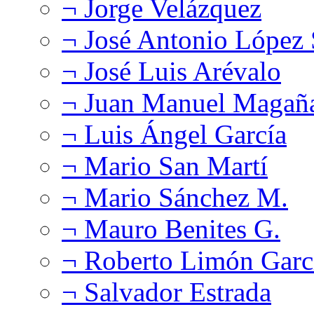
¬ Jorge Velázquez
¬ José Antonio López
¬ José Luis Arévalo
¬ Juan Manuel Magañ
¬ Luis Ángel García
¬ Mario San Martí
¬ Mario Sánchez M.
¬ Mauro Benites G.
¬ Roberto Limón Garc
¬ Salvador Estrada