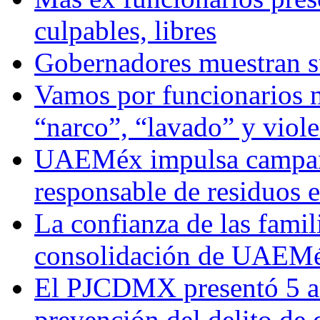
culpables, libres
Gobernadores muestran su
Vamos por funcionarios 
“narco”, “lavado” y viol
UAEMéx impulsa campaña
responsable de residuos e
La confianza de las famil
consolidación de UAEMéx
El PJCDMX presentó 5 ac
prevención del delito de