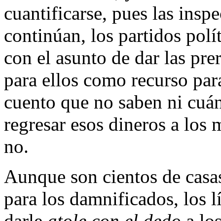
cuantificarse, pues las inspe
continúan, los partidos pol
con el asunto de dar las pre
para ellos como recurso para
cuento que no saben ni cuá
regresar esos dineros a lo
no.
Aunque son cientos de casas
para los damnificados, los l
darle
atole con el dedo
a los