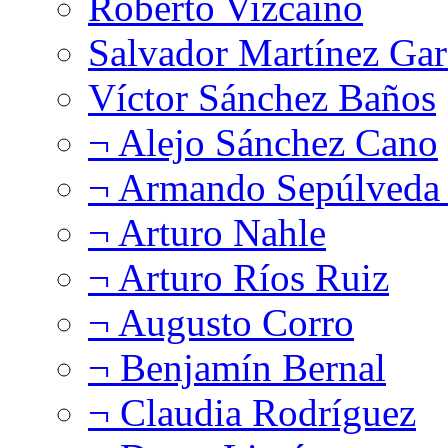
Roberto Vizcaíno
Salvador Martínez Gar
Víctor Sánchez Baños
¬ Alejo Sánchez Cano
¬ Armando Sepúlveda 
¬ Arturo Nahle
¬ Arturo Ríos Ruiz
¬ Augusto Corro
¬ Benjamín Bernal
¬ Claudia Rodríguez