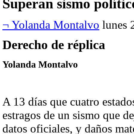
Superan sismo polític
¬ Yolanda Montalvo
lunes 
Derecho de réplica
Yolanda Montalvo
A 13 días que cuatro estados
estragos de un sismo que d
datos oficiales, y daños ma