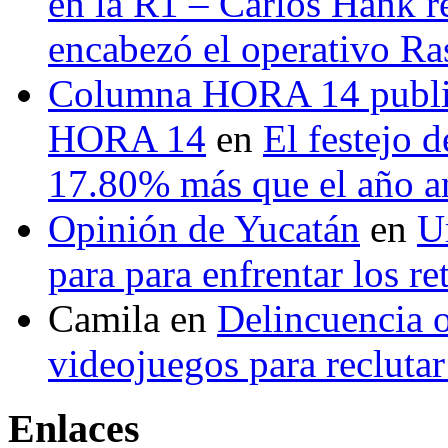
en la R1 – Carlos Hank r
encabezó el operativo Ras
Columna HORA 14 public
HORA 14
en
El festejo 
17.80% más que el año 
Opinión de Yucatán
en
U
para para enfrentar los re
Camila
en
Delincuencia o
videojuegos para recluta
Enlaces