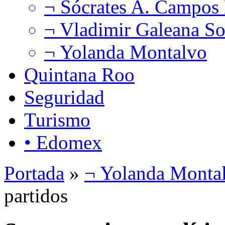
¬ Sócrates A. Campos
¬ Vladimir Galeana So
¬ Yolanda Montalvo
Quintana Roo
Seguridad
Turismo
• Edomex
Portada
»
¬ Yolanda Monta
partidos