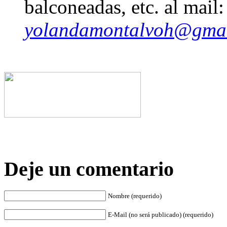
balconeadas, etc. al mail:
yolandamontalvoh@gma
Deje un comentario
Nombre (requerido)
E-Mail (no será publicado) (requerido)