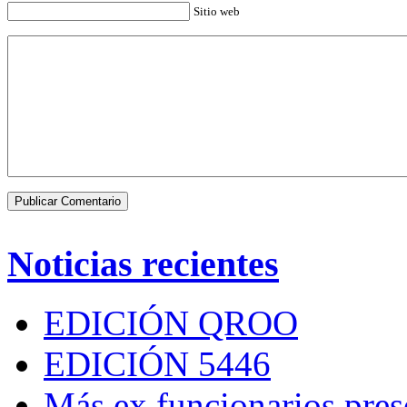
Sitio web
Noticias recientes
EDICIÓN QROO
EDICIÓN 5446
Más ex funcionarios pres