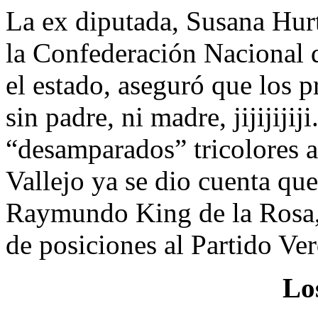
La ex diputada, Susana Hurt
la Confederación Nacional 
el estado, aseguró que los p
sin padre, ni madre, jijijijij
“desamparados” tricolores 
Vallejo ya se dio cuenta que 
Raymundo King de la Rosa, 
de posiciones al Partido Ve
Lo