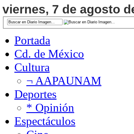
viernes, 7 de agosto d
Portada
Cd. de México
Cultura
¬ AAPAUNAM
Deportes
* Opinión
Espectáculos