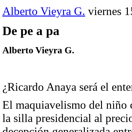
Alberto Vieyra G.
viernes 1
De pe a pa
Alberto Vieyra G.
¿Ricardo Anaya será el ent
El maquiavelismo del niño c
la silla presidencial al pre
decepción generalizada entr