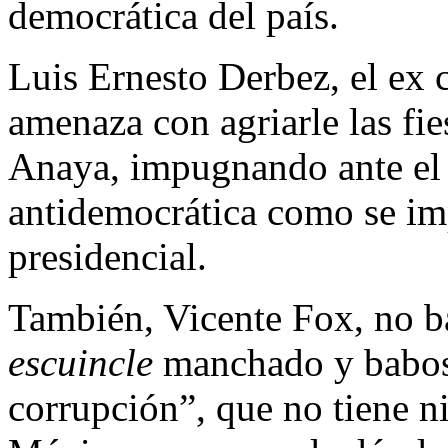
democrática del país.
Luis Ernesto Derbez, el ex c
amenaza con agriarle las fi
Anaya, impugnando ante el T
antidemocrática como se im
presidencial.
También, Vicente Fox, no b
escuincle
manchado y baboso
corrupción”, que no tiene n