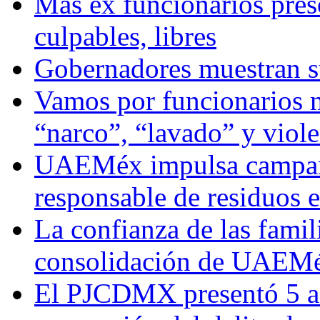
Más ex funcionarios pres
culpables, libres
Gobernadores muestran su
Vamos por funcionarios 
“narco”, “lavado” y viol
UAEMéx impulsa campaña
responsable de residuos e
La confianza de las famil
consolidación de UAEMéx
El PJCDMX presentó 5 ac