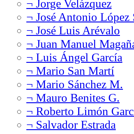
¬ Jorge Velázquez
¬ José Antonio López
¬ José Luis Arévalo
¬ Juan Manuel Magañ
¬ Luis Ángel García
¬ Mario San Martí
¬ Mario Sánchez M.
¬ Mauro Benites G.
¬ Roberto Limón Garc
¬ Salvador Estrada