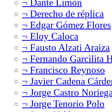
¬ Dante Limón
¬ Derecho de réplica
¬ Edgar Gómez Flores
¬ Eloy Caloca
¬ Fausto Alzati Araiza
¬ Fernando Garcilita H
¬ Francisco Reynoso
¬ Javier Cadena Cárde
¬ Jorge Castro Norieg
¬ Jorge Tenorio Polo