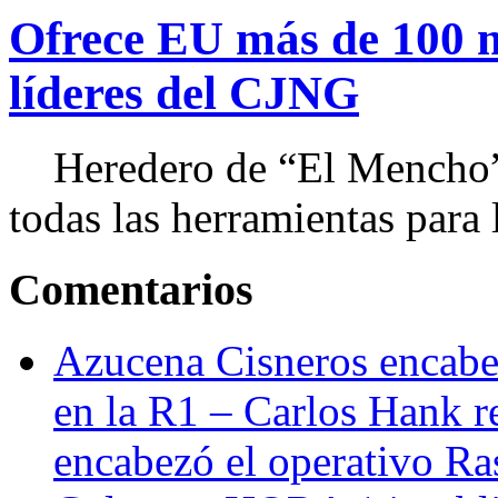
Ofrece EU más de 100 
líderes del CJNG
Heredero de “El Mencho”, 
todas las herramientas para ll
Comentarios
Azucena Cisneros encabez
en la R1 – Carlos Hank r
encabezó el operativo Ras