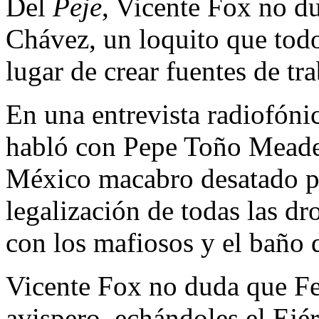
Del
Peje
, Vicente Fox no d
Chávez, un loquito que todo
lugar de crear fuentes de tr
En una entrevista radiofóni
habló con Pepe Toño Meade 
México macabro desatado po
legalización de todas las d
con los mafiosos y el baño
Vicente Fox no duda que Fe
avispero, echándoles el Ejé