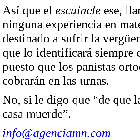
Así que el
escuincle
ese, ll
ninguna experiencia en mate
destinado a sufrir la vergüe
que lo identificará siempre
puesto que los panistas orto
cobrarán en las urnas.
No, si le digo que “de que la
casa muerde”.
info@agenciamn.com