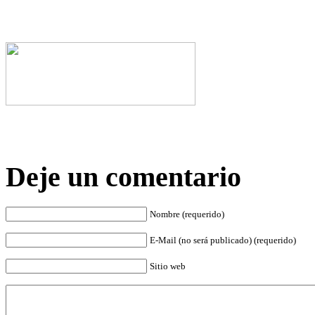
Deje un comentario
Nombre (requerido)
E-Mail (no será publicado) (requerido)
Sitio web