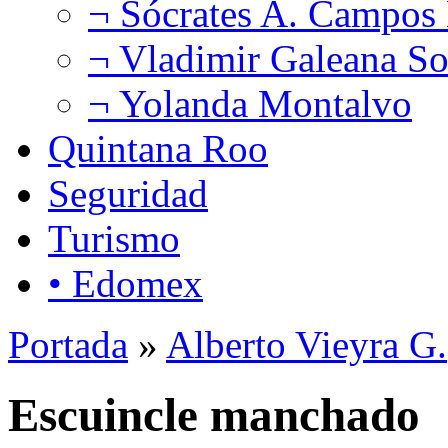
¬ Sócrates A. Campos
¬ Vladimir Galeana So
¬ Yolanda Montalvo
Quintana Roo
Seguridad
Turismo
• Edomex
Portada
»
Alberto Vieyra G.
Escuincle manchado