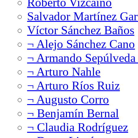
Roberto Vizcaíno
Salvador Martínez Gar
Víctor Sánchez Baños
¬ Alejo Sánchez Cano
¬ Armando Sepúlveda 
¬ Arturo Nahle
¬ Arturo Ríos Ruiz
¬ Augusto Corro
¬ Benjamín Bernal
¬ Claudia Rodríguez