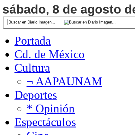
sábado, 8 de agosto de
Portada
Cd. de México
Cultura
¬ AAPAUNAM
Deportes
* Opinión
Espectáculos