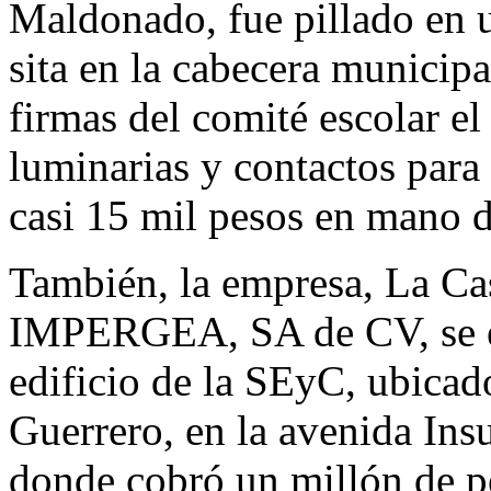
Maldonado, fue pillado en 
sita en la cabecera municipa
firmas del comité escolar e
luminarias y contactos para 
casi 15 mil pesos en mano d
También, la empresa, La Ca
IMPERGEA, SA de CV, se en
edificio de la SEyC, ubicad
Guerrero, en la avenida In
donde cobró un millón de p