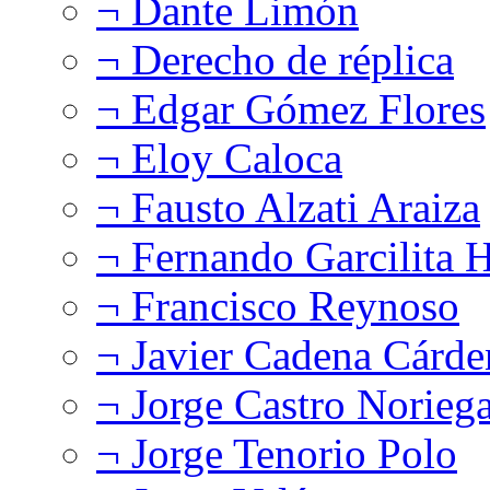
¬ Dante Limón
¬ Derecho de réplica
¬ Edgar Gómez Flores
¬ Eloy Caloca
¬ Fausto Alzati Araiza
¬ Fernando Garcilita H
¬ Francisco Reynoso
¬ Javier Cadena Cárde
¬ Jorge Castro Norieg
¬ Jorge Tenorio Polo