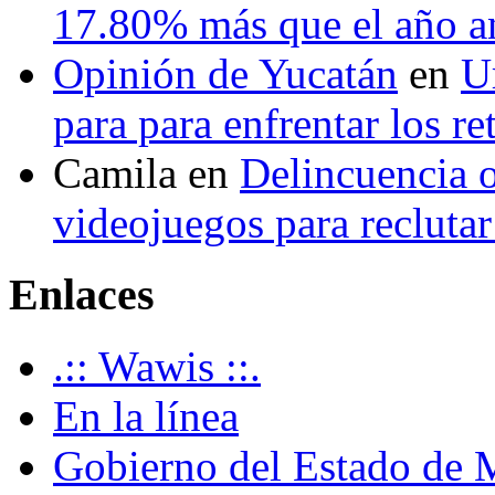
17.80% más que el año 
Opinión de Yucatán
en
U
para para enfrentar los re
Camila
en
Delincuencia o
videojuegos para recluta
Enlaces
.:: Wawis ::.
En la línea
Gobierno del Estado de 