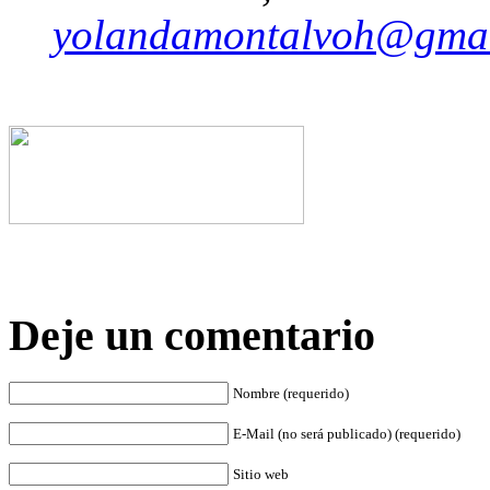
yolandamontalvoh@gma
Deje un comentario
Nombre (requerido)
E-Mail (no será publicado) (requerido)
Sitio web