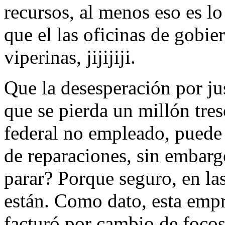
recursos, al menos eso es lo
que el las oficinas de gobi
viperinas, jijijiji.
Que la desesperación por jus
que se pierda un millón tre
federal no empleado, puede s
de reparaciones, sin embarg
parar? Porque seguro, en la
están. Como dato, esta e
facturó por cambio de focos 