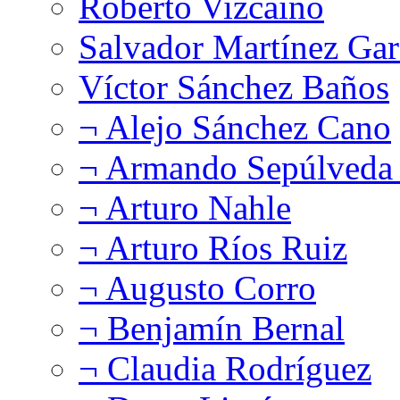
Roberto Vizcaíno
Salvador Martínez Gar
Víctor Sánchez Baños
¬ Alejo Sánchez Cano
¬ Armando Sepúlveda 
¬ Arturo Nahle
¬ Arturo Ríos Ruiz
¬ Augusto Corro
¬ Benjamín Bernal
¬ Claudia Rodríguez