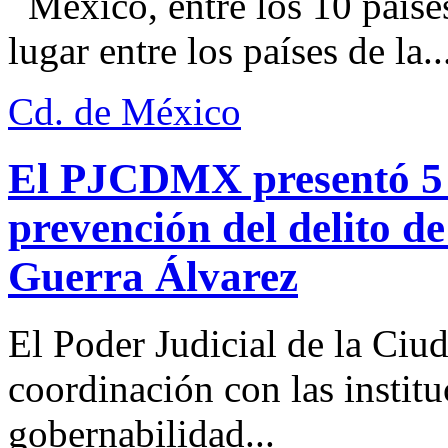
México, entre los 10 paíse
lugar entre los países de la..
Cd. de México
El PJCDMX presentó 5 a
prevención del delito d
Guerra Álvarez
El Poder Judicial de la Ciu
coordinación con las institu
gobernabilidad...