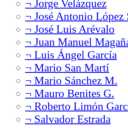
¬ Jorge Velázquez
¬ José Antonio López
¬ José Luis Arévalo
¬ Juan Manuel Magañ
¬ Luis Ángel García
¬ Mario San Martí
¬ Mario Sánchez M.
¬ Mauro Benites G.
¬ Roberto Limón Garc
¬ Salvador Estrada