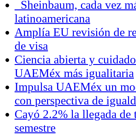
Sheinbaum, cada vez más 
latinoamericana
Amplía EU revisión de re
de visa
Ciencia abierta y cuidado
UAEMéx más igualitaria
Impulsa UAEMéx un mod
con perspectiva de igua
Cayó 2.2% la llegada de t
semestre