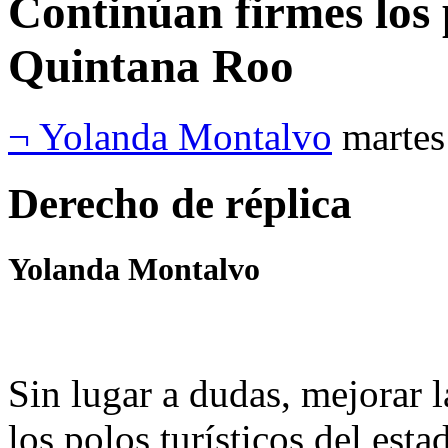
Continúan firmes los 
Quintana Roo
¬ Yolanda Montalvo
martes
Derecho de réplica
Yolanda Montalvo
Sin lugar a dudas, mejorar 
los polos turísticos del est