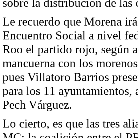
sobre la distribución de las
Le recuerdo que Morena irá 
Encuentro Social a nivel fe
Roo el partido rojo, según a
mancuerna con los morenos y
pues Villatoro Barrios prese
para los 11 ayuntamientos, 
Pech Várguez.
Lo cierto, es que las tres a
MC; la coalición entre el