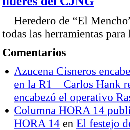
líderes del CJNG
Heredero de “El Mencho”, 
todas las herramientas para ll
Comentarios
Azucena Cisneros encabez
en la R1 – Carlos Hank r
encabezó el operativo Ras
Columna HORA 14 public
HORA 14
en
El festejo 