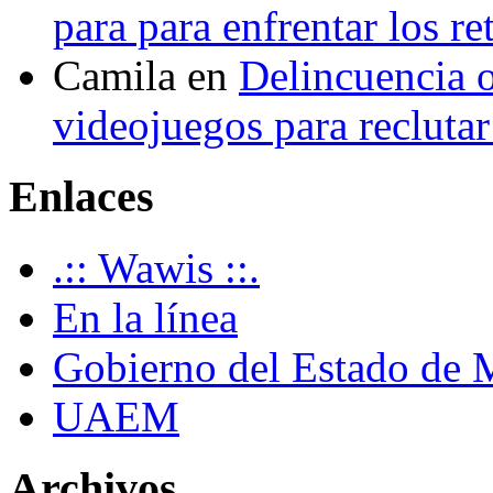
para para enfrentar los re
Camila
en
Delincuencia o
videojuegos para recluta
Enlaces
.:: Wawis ::.
En la línea
Gobierno del Estado de 
UAEM
Archivos