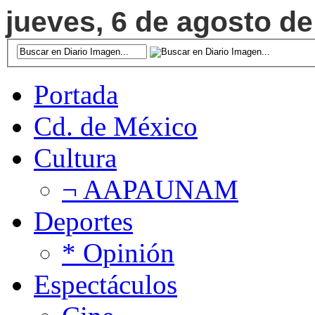
jueves, 6 de agosto de
Portada
Cd. de México
Cultura
¬ AAPAUNAM
Deportes
* Opinión
Espectáculos