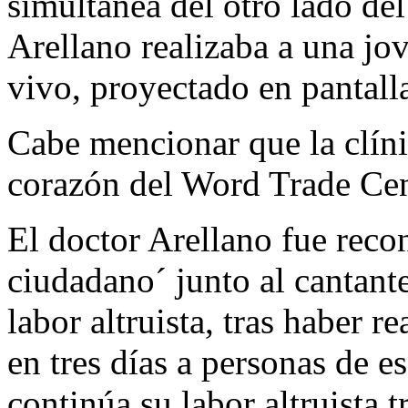
simultánea del otro lado del
Arellano realizaba a una j
vivo, proyectado en pantalla
Cabe mencionar que la clíni
corazón del Word Trade Cen
El doctor Arellano fue reco
ciudadano´ junto al cantante
labor altruista, tras haber r
en tres días a personas de es
continúa su labor altruista t