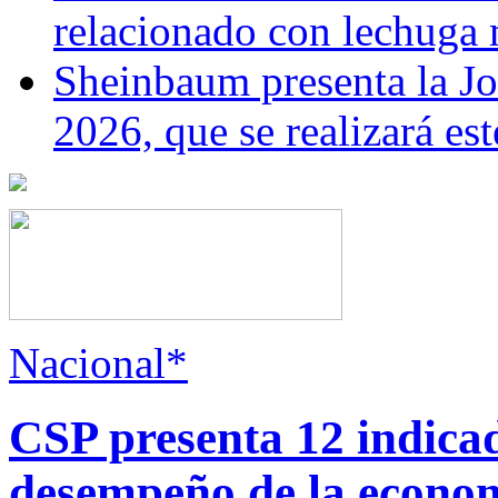
relacionado con lechuga
Sheinbaum presenta la J
2026, que se realizará e
Nacional*
CSP presenta 12 indica
desempeño de la econo