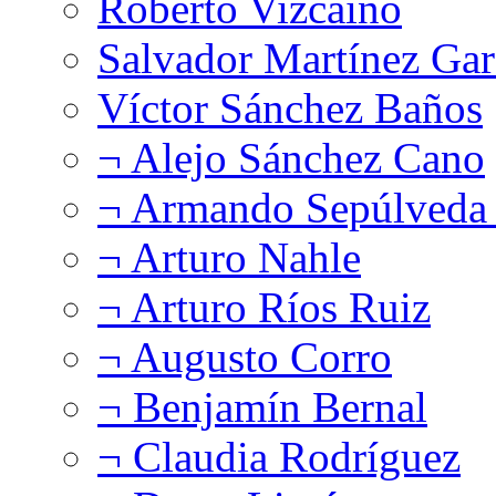
Roberto Vizcaíno
Salvador Martínez Gar
Víctor Sánchez Baños
¬ Alejo Sánchez Cano
¬ Armando Sepúlveda 
¬ Arturo Nahle
¬ Arturo Ríos Ruiz
¬ Augusto Corro
¬ Benjamín Bernal
¬ Claudia Rodríguez