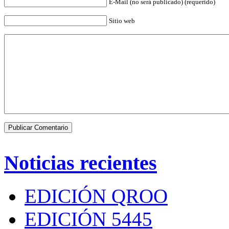
E-Mail (no será publicado) (requerido)
Sitio web
Noticias recientes
EDICIÓN QROO
EDICIÓN 5445