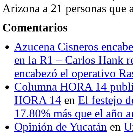
Arizona a 21 personas que a
Comentarios
Azucena Cisneros encabez
en la R1 – Carlos Hank r
encabezó el operativo Ras
Columna HORA 14 public
HORA 14
en
El festejo 
17.80% más que el año 
Opinión de Yucatán
en
U