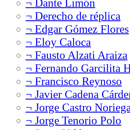
¬ Dante Limón
¬ Derecho de réplica
¬ Edgar Gómez Flores
¬ Eloy Caloca
¬ Fausto Alzati Araiza
¬ Fernando Garcilita H
¬ Francisco Reynoso
¬ Javier Cadena Cárde
¬ Jorge Castro Norieg
¬ Jorge Tenorio Polo