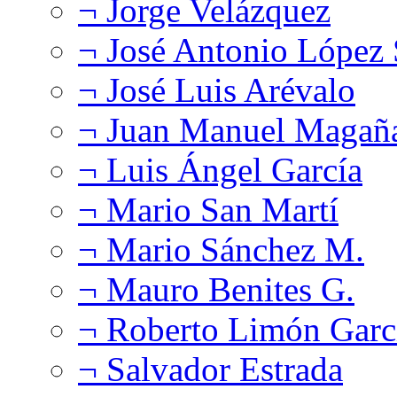
¬ Jorge Velázquez
¬ José Antonio López
¬ José Luis Arévalo
¬ Juan Manuel Magañ
¬ Luis Ángel García
¬ Mario San Martí
¬ Mario Sánchez M.
¬ Mauro Benites G.
¬ Roberto Limón Garc
¬ Salvador Estrada