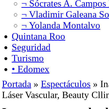
¬ Sócrates A. Campos
¬ Vladimir Galeana So
¬ Yolanda Montalvo
Quintana Roo
Seguridad
Turismo
• Edomex
Portada
»
Espectáculos
» In
Láser Vascular, Beauty Clli