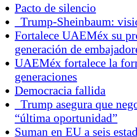
Pacto de silencio
Trump-Sheinbaum: visio
Fortalece UAEMéx su pre
generación de embajadore
UAEMéx fortalece la for
generaciones
Democracia fallida
Trump asegura que negoc
“última oportunidad”
Suman en EU a seis estado