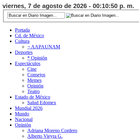
viernes, 7 de agosto de 2026 - 00:10:50 p. m.
Portada
Cd. de México
Cultura
¬ AAPAUNAM
Deportes
* Opinión
Espectáculos
Cine
Consejos
Memes
Opinión
Teatro
Estado de México
Salud Edomex
Mundial 2026
Mundo
Nacional
Opinión
Adriana Moreno Cordero
Alberto Vieyra G.