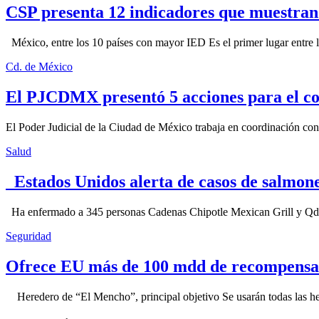
CSP presenta 12 indicadores que muestra
México, entre los 10 países con mayor IED Es el primer lugar entre lo
Cd. de México
El PJCDMX presentó 5 acciones para el co
El Poder Judicial de la Ciudad de México trabaja en coordinación con la
Salud
Estados Unidos alerta de casos de salmone
Ha enfermado a 345 personas Cadenas Chipotle Mexican Grill y Qdoba
Seguridad
Ofrece EU más de 100 mdd de recompensa 
Heredero de “El Mencho”, principal objetivo Se usarán todas las herram