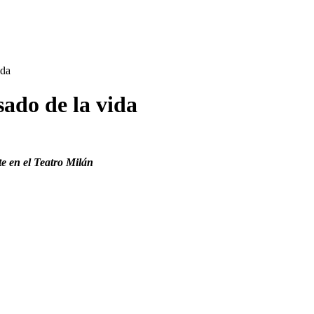
ida
sado de la vida
e en el Teatro Milán