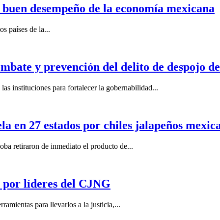
n buen desempeño de la economía mexicana
s países de la...
mbate y prevención del delito de despojo d
s instituciones para fortalecer la gobernabilidad...
la en 27 estados por chiles jalapeños mexi
 retiraron de inmediato el producto de...
por líderes del CJNG
ientas para llevarlos a la justicia,...