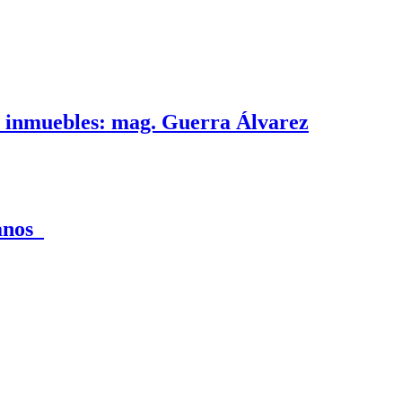
e inmuebles: mag. Guerra Álvarez
canos