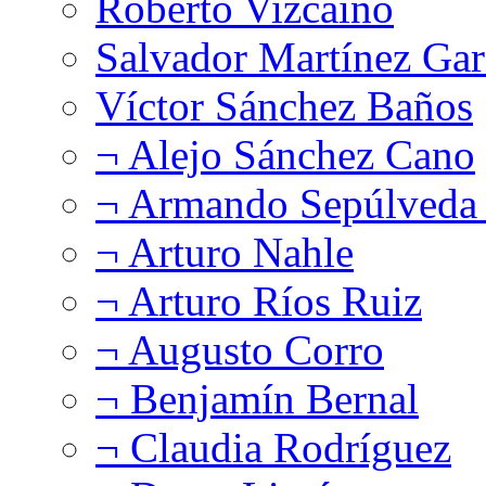
Roberto Vizcaíno
Salvador Martínez Gar
Víctor Sánchez Baños
¬ Alejo Sánchez Cano
¬ Armando Sepúlveda 
¬ Arturo Nahle
¬ Arturo Ríos Ruiz
¬ Augusto Corro
¬ Benjamín Bernal
¬ Claudia Rodríguez