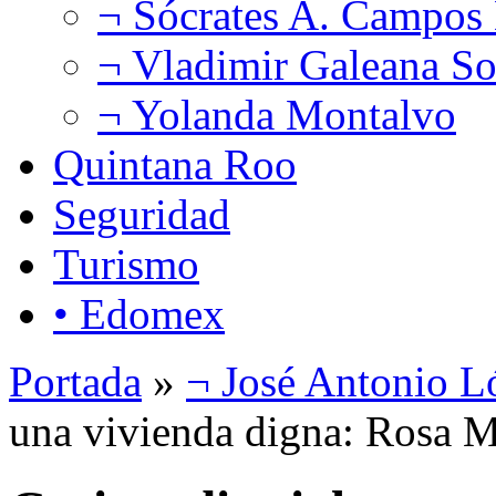
¬ Sócrates A. Campos
¬ Vladimir Galeana So
¬ Yolanda Montalvo
Quintana Roo
Seguridad
Turismo
• Edomex
Portada
»
¬ José Antonio L
una vivienda digna: Rosa M