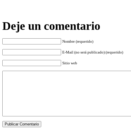
Deje un comentario
Nombre (requerido)
E-Mail (no será publicado) (requerido)
Sitio web