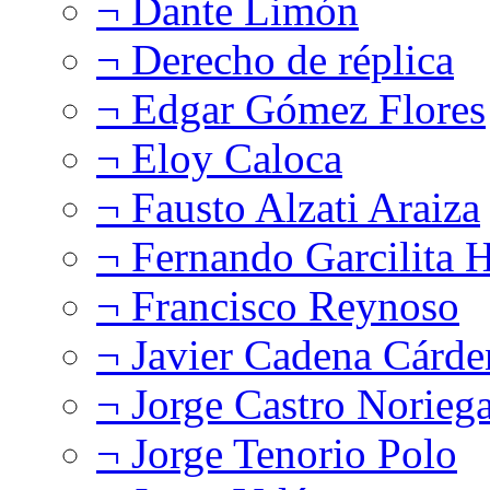
¬ Dante Limón
¬ Derecho de réplica
¬ Edgar Gómez Flores
¬ Eloy Caloca
¬ Fausto Alzati Araiza
¬ Fernando Garcilita H
¬ Francisco Reynoso
¬ Javier Cadena Cárde
¬ Jorge Castro Norieg
¬ Jorge Tenorio Polo