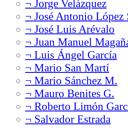
¬ Jorge Velázquez
¬ José Antonio López
¬ José Luis Arévalo
¬ Juan Manuel Magañ
¬ Luis Ángel García
¬ Mario San Martí
¬ Mario Sánchez M.
¬ Mauro Benites G.
¬ Roberto Limón Garc
¬ Salvador Estrada