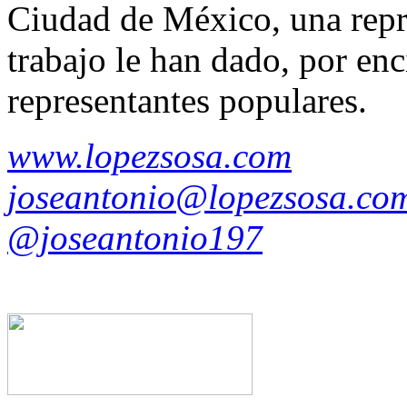
Ciudad de México, una repre
trabajo le han dado, por e
representantes populares.
www.lopezsosa.com
joseantonio@lopezsosa.co
@joseantonio197