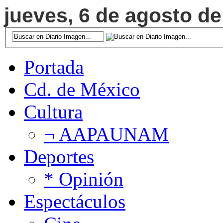
jueves, 6 de agosto de
Portada
Cd. de México
Cultura
¬ AAPAUNAM
Deportes
* Opinión
Espectáculos