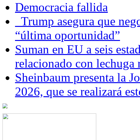
Democracia fallida
Trump asegura que negoc
“última oportunidad”
Suman en EU a seis estado
relacionado con lechuga
Sheinbaum presenta la J
2026, que se realizará e