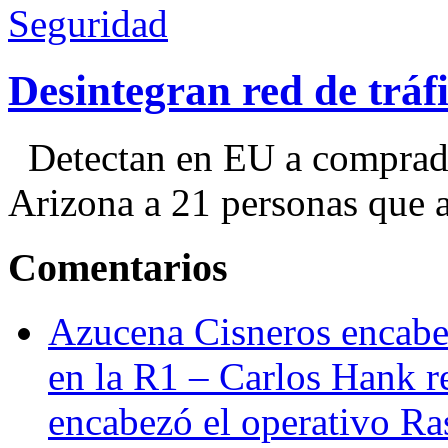
Seguridad
Desintegran red de trá
Detectan en EU a comprador
Arizona a 21 personas que a
Comentarios
Azucena Cisneros encabez
en la R1 – Carlos Hank r
encabezó el operativo Ras