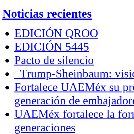
Noticias recientes
EDICIÓN QROO
EDICIÓN 5445
Pacto de silencio
Trump-Sheinbaum: visio
Fortalece UAEMéx su pre
generación de embajadore
UAEMéx fortalece la for
generaciones