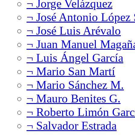
¬ Jorge Velázquez
¬ José Antonio López
¬ José Luis Arévalo
¬ Juan Manuel Magañ
¬ Luis Ángel García
¬ Mario San Martí
¬ Mario Sánchez M.
¬ Mauro Benites G.
¬ Roberto Limón Garc
¬ Salvador Estrada