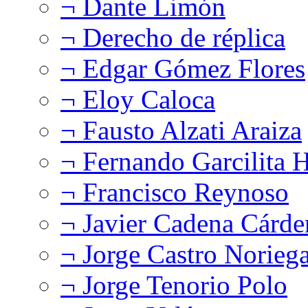
¬ Dante Limón
¬ Derecho de réplica
¬ Edgar Gómez Flores
¬ Eloy Caloca
¬ Fausto Alzati Araiza
¬ Fernando Garcilita H
¬ Francisco Reynoso
¬ Javier Cadena Cárde
¬ Jorge Castro Norieg
¬ Jorge Tenorio Polo