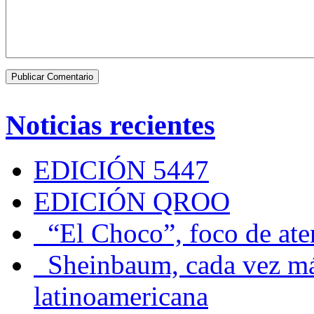
Noticias recientes
EDICIÓN 5447
EDICIÓN QROO
“El Choco”, foco de at
Sheinbaum, cada vez más 
latinoamericana