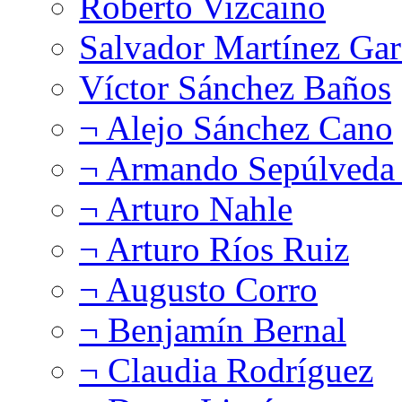
Roberto Vizcaíno
Salvador Martínez Gar
Víctor Sánchez Baños
¬ Alejo Sánchez Cano
¬ Armando Sepúlveda 
¬ Arturo Nahle
¬ Arturo Ríos Ruiz
¬ Augusto Corro
¬ Benjamín Bernal
¬ Claudia Rodríguez