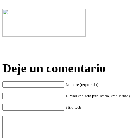
Deje un comentario
Nombre (requerido)
E-Mail (no será publicado) (requerido)
Sitio web