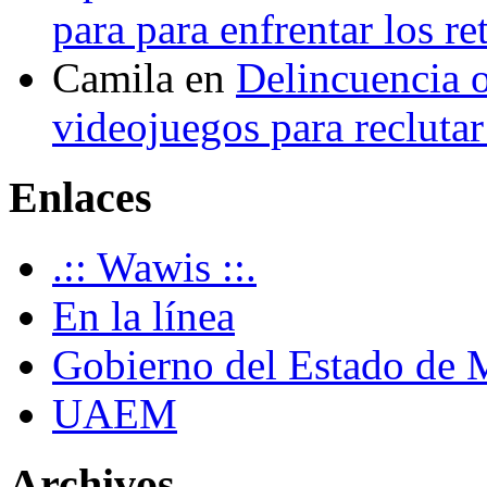
para para enfrentar los re
Camila
en
Delincuencia o
videojuegos para recluta
Enlaces
.:: Wawis ::.
En la línea
Gobierno del Estado de 
UAEM
Archivos