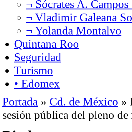
¬ Sócrates A. Campos
¬ Vladimir Galeana So
¬ Yolanda Montalvo
Quintana Roo
Seguridad
Turismo
• Edomex
Portada
»
Cd. de México
» 
sesión pública del pleno 