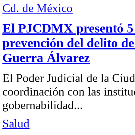
Cd. de México
El PJCDMX presentó 5 a
prevención del delito d
Guerra Álvarez
El Poder Judicial de la Ciu
coordinación con las institu
gobernabilidad...
Salud