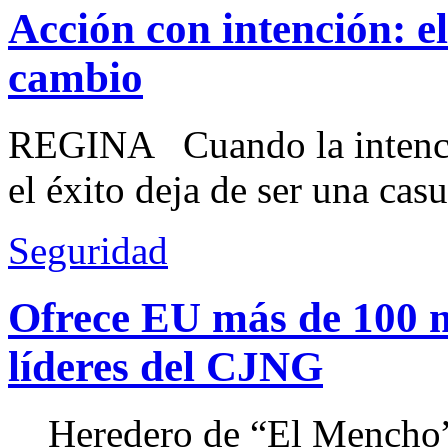
Acción con intención: e
cambio
REGINA Cuando la intenció
el éxito deja de ser una casu
Seguridad
Ofrece EU más de 100 
líderes del CJNG
Heredero de “El Mencho”, 