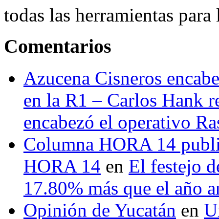
todas las herramientas para ll
Comentarios
Azucena Cisneros encabez
en la R1 – Carlos Hank r
encabezó el operativo Ras
Columna HORA 14 public
HORA 14
en
El festejo 
17.80% más que el año 
Opinión de Yucatán
en
U