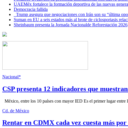
UAEMéx fortalece la formación deportiva de las nuevas gener
Democracia fallida
Trump asegura que negociaciones con Irán son su “última opo
Suman en EU a seis estados más al brote de ciclosporiasis rel
Sheinbaum presenta la Jornada Nacionalde Reforestación 2026,
Nacional*
CSP presenta 12 indicadores que muestra
México, entre los 10 países con mayor IED Es el primer lugar entre lo
Cd. de México
Rentar en CDMX cada vez cuesta más por l