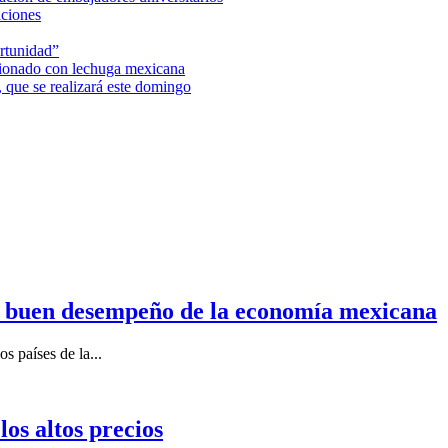
aciones
rtunidad”
acionado con lechuga mexicana
 que se realizará este domingo
n buen desempeño de la economía mexicana
s países de la...
os altos precios