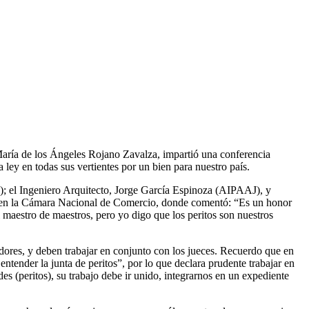
María de los Ángeles Rojano Zavalza, impartió una conferencia
a ley en todas sus vertientes por un bien para nuestro país.
 el Ingeniero Arquitecto, Jorge García Espinoza (AIPAAJ), y
ncia en la Cámara Nacional de Comercio, donde comentó: “Es un honor
 maestro de maestros, pero yo digo que los peritos son nuestros
nadores, y deben trabajar en conjunto con los jueces. Recuerdo que en
entender la junta de peritos”, por lo que declara prudente trabajar en
s (peritos), su trabajo debe ir unido, integrarnos en un expediente