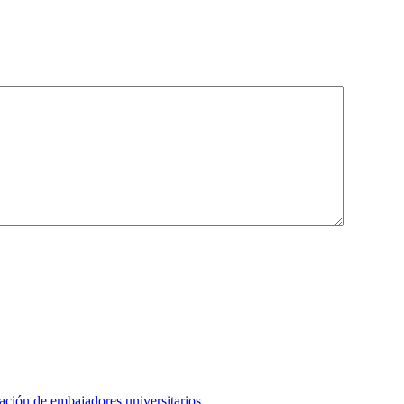
ción de embajadores universitarios