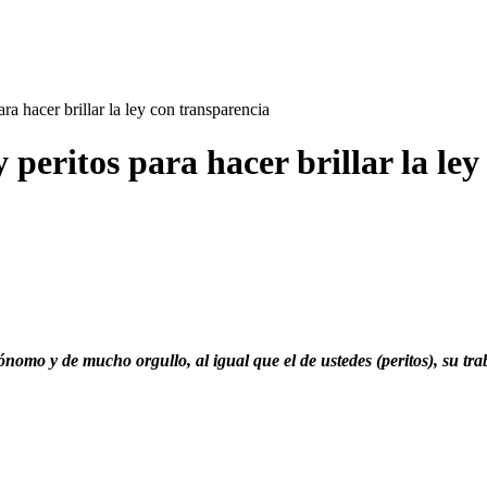
a hacer brillar la ley con transparencia
peritos para hacer brillar la le
nomo y de mucho orgullo, al igual que el de ustedes (peritos), su tra