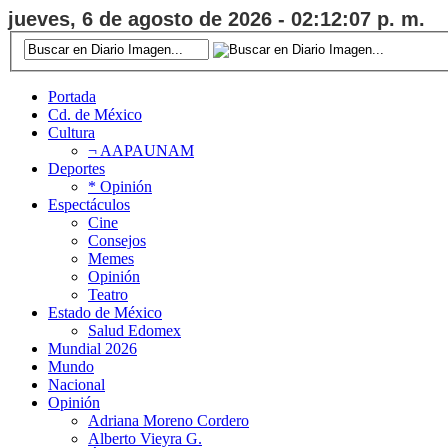
jueves, 6 de agosto de 2026 - 02:12:08 p. m.
Portada
Cd. de México
Cultura
¬ AAPAUNAM
Deportes
* Opinión
Espectáculos
Cine
Consejos
Memes
Opinión
Teatro
Estado de México
Salud Edomex
Mundial 2026
Mundo
Nacional
Opinión
Adriana Moreno Cordero
Alberto Vieyra G.