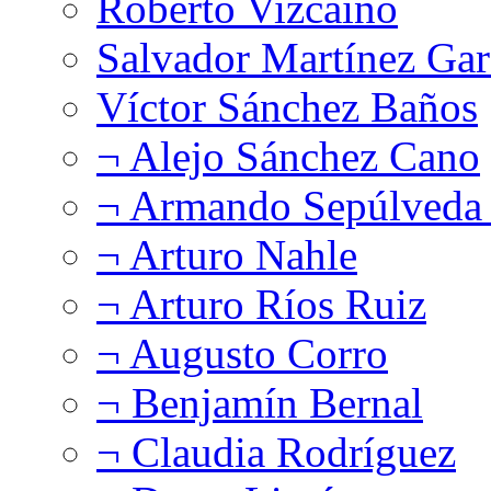
Roberto Vizcaíno
Salvador Martínez Gar
Víctor Sánchez Baños
¬ Alejo Sánchez Cano
¬ Armando Sepúlveda 
¬ Arturo Nahle
¬ Arturo Ríos Ruiz
¬ Augusto Corro
¬ Benjamín Bernal
¬ Claudia Rodríguez