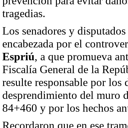
prevención para evitar daño
tragedias.
Los senadores y disputados
encabezada por el controve
Espriú
, a que promueva ant
Fiscalía General de la Repú
resulte responsable por los
desprendimiento del muro d
84+460 y por los hechos ant
Recordaron que en ese tramo