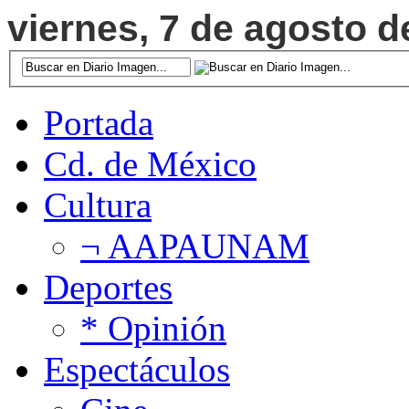
viernes, 7 de agosto d
Portada
Cd. de México
Cultura
¬ AAPAUNAM
Deportes
* Opinión
Espectáculos