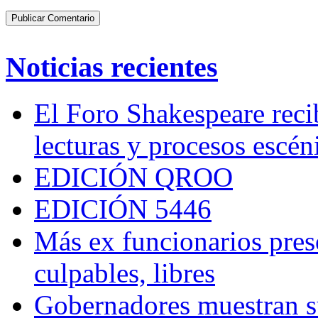
Noticias recientes
El Foro Shakespeare reci
lecturas y procesos escén
EDICIÓN QROO
EDICIÓN 5446
Más ex funcionarios pres
culpables, libres
Gobernadores muestran su