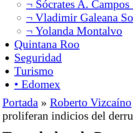
¬ Sócrates A. Campos
¬ Vladimir Galeana So
¬ Yolanda Montalvo
Quintana Roo
Seguridad
Turismo
• Edomex
Portada
»
Roberto Vizcaíno
proliferan indicios del der