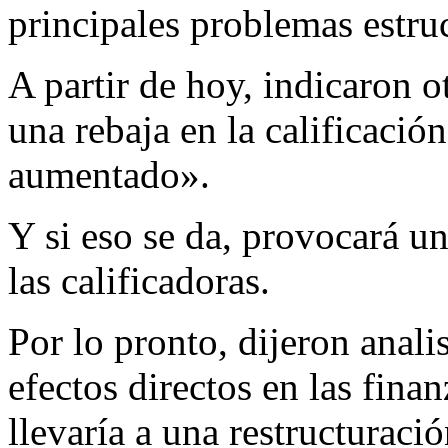
principales problemas estru
A partir de hoy, indicaron o
una rebaja en la calificació
aumentado».
Y si eso se da, provocará u
las calificadoras.
Por lo pronto, dijeron anali
efectos directos en las fina
llevaría a una restructuraci