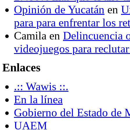
Opinión de Yucatán
en
U
para para enfrentar los re
Camila
en
Delincuencia o
videojuegos para recluta
Enlaces
.:: Wawis ::.
En la línea
Gobierno del Estado de 
UAEM