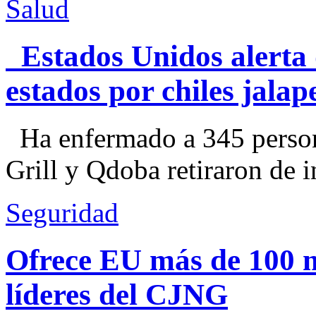
Salud
Estados Unidos alerta 
estados por chiles jal
Ha enfermado a 345 perso
Grill y Qdoba retiraron de i
Seguridad
Ofrece EU más de 100 
líderes del CJNG