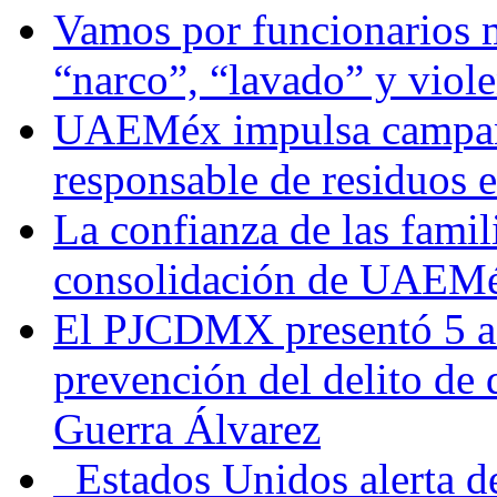
Vamos por funcionarios 
“narco”, “lavado” y viol
UAEMéx impulsa campaña
responsable de residuos e
La confianza de las famil
consolidación de UAEMéx
El PJCDMX presentó 5 ac
prevención del delito de
Guerra Álvarez
Estados Unidos alerta de