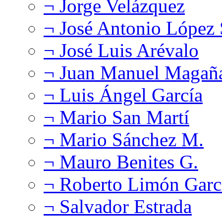
¬ Jorge Velázquez
¬ José Antonio López
¬ José Luis Arévalo
¬ Juan Manuel Magañ
¬ Luis Ángel García
¬ Mario San Martí
¬ Mario Sánchez M.
¬ Mauro Benites G.
¬ Roberto Limón Garc
¬ Salvador Estrada