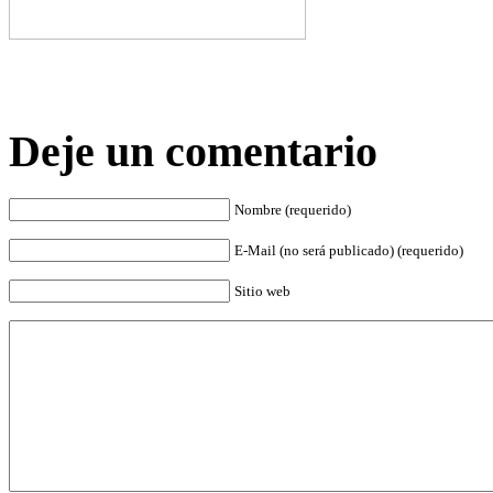
Deje un comentario
Nombre (requerido)
E-Mail (no será publicado) (requerido)
Sitio web