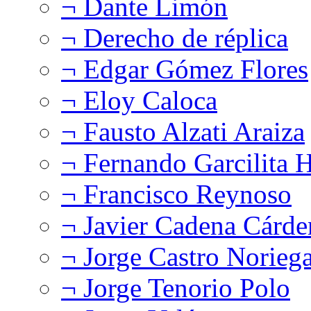
¬ Dante Limón
¬ Derecho de réplica
¬ Edgar Gómez Flores
¬ Eloy Caloca
¬ Fausto Alzati Araiza
¬ Fernando Garcilita H
¬ Francisco Reynoso
¬ Javier Cadena Cárde
¬ Jorge Castro Norieg
¬ Jorge Tenorio Polo