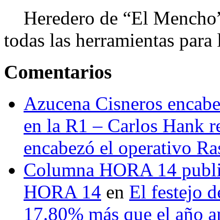
Heredero de “El Mencho”, 
todas las herramientas para ll
Comentarios
Azucena Cisneros encabez
en la R1 – Carlos Hank r
encabezó el operativo Ras
Columna HORA 14 public
HORA 14
en
El festejo 
17.80% más que el año 