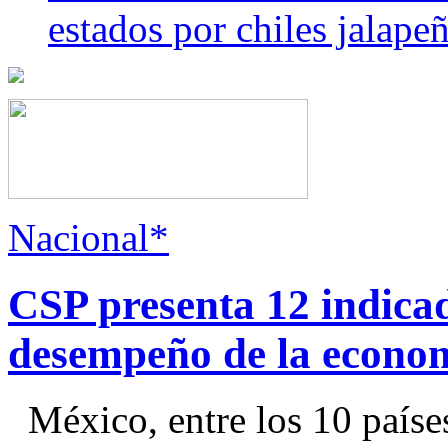
estados por chiles jala
Nacional*
CSP presenta 12 indica
desempeño de la econo
México, entre los 10 paíse