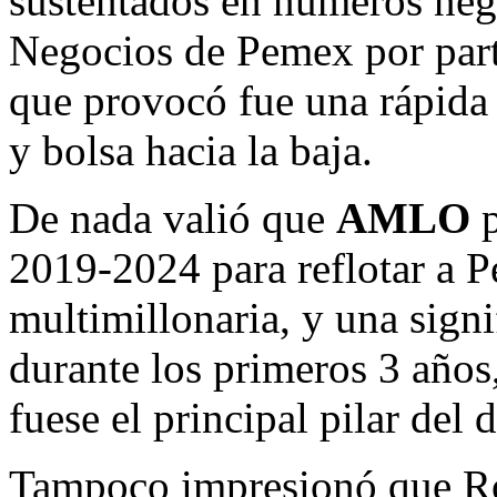
sustentados en números negr
Negocios de Pemex por par
que provocó fue una rápida 
y bolsa hacia la baja.
De nada valió que
AMLO
p
2019-2024 para reflotar a 
multimillonaria, y una sign
durante los primeros 3 años,
fuese el principal pilar del
Tampoco impresionó que Ro