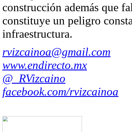
construcción además que fal
constituye un peligro consta
infraestructura.
rvizcainoa@gmail.com
www.endirecto.mx
@_RVizcaino
facebook.com/rvizcainoa