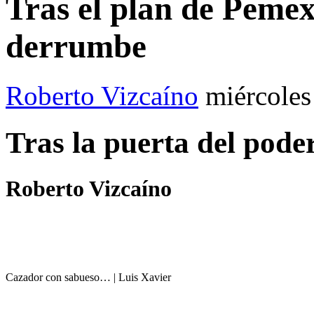
Tras el plan de Pemex,
derrumbe
Roberto Vizcaíno
miércoles
Tras la puerta del pode
Roberto Vizcaíno
Cazador con sabueso… | Luis Xavier