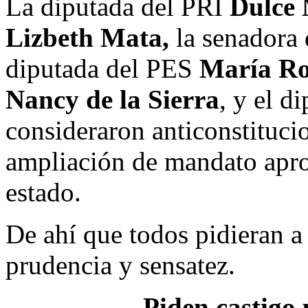
La diputada del PRI
Dulce
Lizbeth Mata,
la senadora
diputada del PES
María Ro
Nancy de la Sierra
, y el 
consideraron anticonstituci
ampliación de mandato apro
estado.
De ahí que todos pidieran a
prudencia y sensatez.
Piden castigo