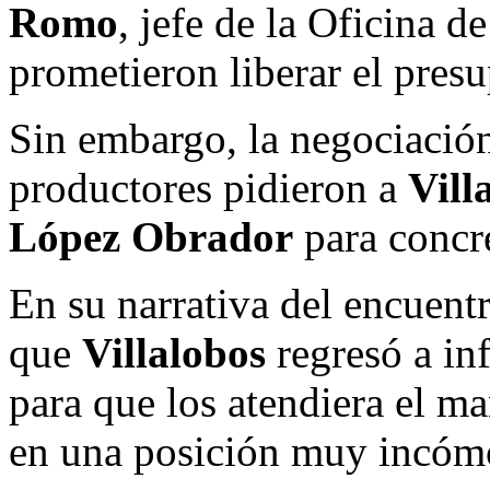
Romo
, jefe de la Oficina d
prometieron liberar el presu
Sin embargo, la negociació
productores pidieron a
Vill
López Obrador
para concre
En su narrativa del encuent
que
Villalobos
regresó a in
para que los atendiera el ma
en una posición muy incóm