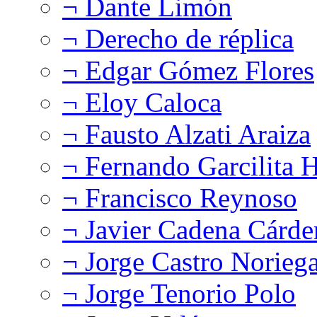
¬ Dante Limón
¬ Derecho de réplica
¬ Edgar Gómez Flores
¬ Eloy Caloca
¬ Fausto Alzati Araiza
¬ Fernando Garcilita H
¬ Francisco Reynoso
¬ Javier Cadena Cárde
¬ Jorge Castro Norieg
¬ Jorge Tenorio Polo