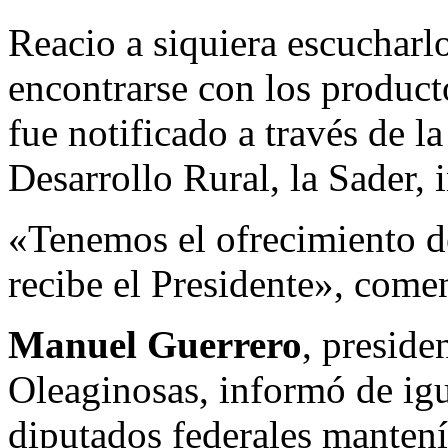
Reacio a siquiera escucharl
encontrarse con los producto
fue notificado a través de l
Desarrollo Rural, la Sader, i
«Tenemos el ofrecimiento d
recibe el Presidente», come
Manuel Guerrero
, preside
Oleaginosas, informó de ig
diputados federales mantení