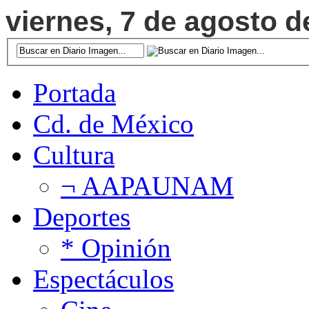
viernes, 7 de agosto d
Portada
Cd. de México
Cultura
¬ AAPAUNAM
Deportes
* Opinión
Espectáculos