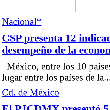
Nacional*
CSP presenta 12 indica
desempeño de la econo
México, entre los 10 paíse
lugar entre los países de la..
Cd. de México
El PJCDMX presentó 5 a