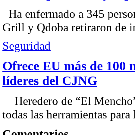
Ha enfermado a 345 perso
Grill y Qdoba retiraron de i
Seguridad
Ofrece EU más de 100 
líderes del CJNG
Heredero de “El Mencho”, 
todas las herramientas para ll
Comentarios