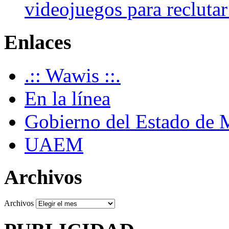
videojuegos para recluta
Enlaces
.:: Wawis ::.
En la línea
Gobierno del Estado de 
UAEM
Archivos
Archivos