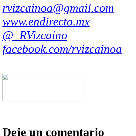
rvizcainoa@gmail.com
www.endirecto.mx
@_RVizcaino
facebook.com/rvizcainoa
Deje un comentario