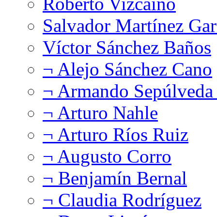
Roberto Vizcaíno
Salvador Martínez Gar
Víctor Sánchez Baños
¬ Alejo Sánchez Cano
¬ Armando Sepúlveda 
¬ Arturo Nahle
¬ Arturo Ríos Ruiz
¬ Augusto Corro
¬ Benjamín Bernal
¬ Claudia Rodríguez