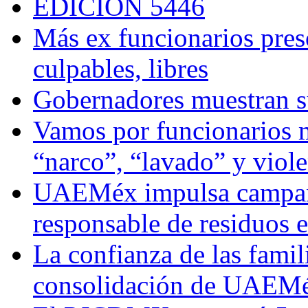
EDICIÓN 5446
Más ex funcionarios pres
culpables, libres
Gobernadores muestran su
Vamos por funcionarios 
“narco”, “lavado” y viol
UAEMéx impulsa campaña
responsable de residuos e
La confianza de las famil
consolidación de UAEMéx