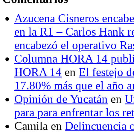
Azucena Cisneros encabez
en la R1 – Carlos Hank r
encabezó el operativo Ras
Columna HORA 14 public
HORA 14
en
El festejo 
17.80% más que el año 
Opinión de Yucatán
en
U
para para enfrentar los re
Camila
en
Delincuencia o