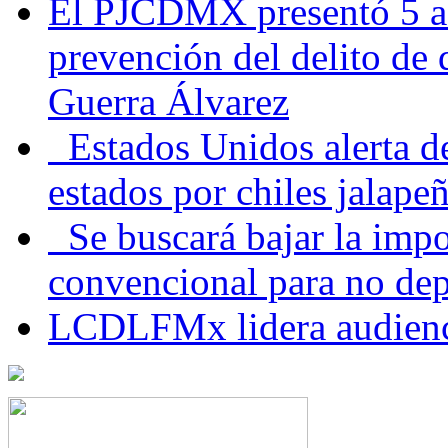
El PJCDMX presentó 5 ac
prevención del delito de
Guerra Álvarez
Estados Unidos alerta de
estados por chiles jala
Se buscará bajar la impo
convencional para no dep
LCDLFMx lidera audienc