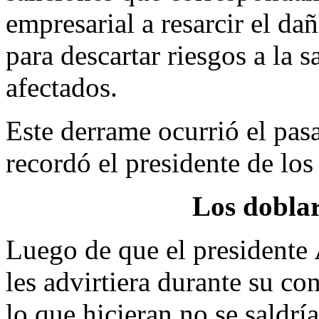
empresarial a resarcir el da
para descartar riesgos a la 
afectados.
Este derrame ocurrió el pasa
recordó el presidente de lo
Los doblar
Luego de que el presidente
les advirtiera durante su c
lo que hicieran no se saldrí