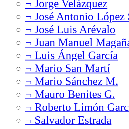
¬ Jorge Velázquez
¬ José Antonio López
¬ José Luis Arévalo
¬ Juan Manuel Magañ
¬ Luis Ángel García
¬ Mario San Martí
¬ Mario Sánchez M.
¬ Mauro Benites G.
¬ Roberto Limón Garc
¬ Salvador Estrada