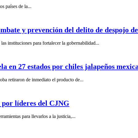
s países de la...
mbate y prevención del delito de despojo d
s instituciones para fortalecer la gobernabilidad...
la en 27 estados por chiles jalapeños mexi
 retiraron de inmediato el producto de...
por líderes del CJNG
ientas para llevarlos a la justicia,...