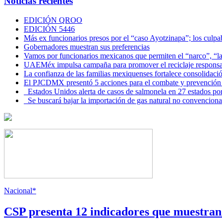
Noticias recientes
EDICIÓN QROO
EDICIÓN 5446
Más ex funcionarios presos por el “caso Ayotzinapa”; los culpab
Gobernadores muestran sus preferencias
Vamos por funcionarios mexicanos que permiten el “narco”, “
UAEMéx impulsa campaña para promover el reciclaje responsab
La confianza de las familias mexiquenses fortalece consolida
El PJCDMX presentó 5 acciones para el combate y prevención d
Estados Unidos alerta de casos de salmonela en 27 estados po
Se buscará bajar la importación de gas natural no convenciona
Nacional*
CSP presenta 12 indicadores que muestra