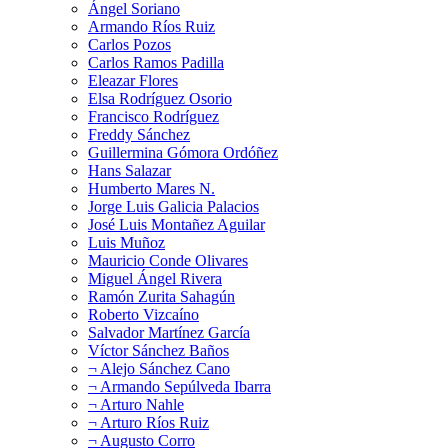
Ángel Soriano
Armando Ríos Ruiz
Carlos Pozos
Carlos Ramos Padilla
Eleazar Flores
Elsa Rodríguez Osorio
Francisco Rodríguez
Freddy Sánchez
Guillermina Gómora Ordóñez
Hans Salazar
Humberto Mares N.
Jorge Luis Galicia Palacios
José Luis Montañez Aguilar
Luis Muñoz
Mauricio Conde Olivares
Miguel Ángel Rivera
Ramón Zurita Sahagún
Roberto Vizcaíno
Salvador Martínez García
Víctor Sánchez Baños
¬ Alejo Sánchez Cano
¬ Armando Sepúlveda Ibarra
¬ Arturo Nahle
¬ Arturo Ríos Ruiz
¬ Augusto Corro