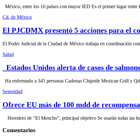
México, entre los 10 países con mayor IED Es el primer lugar entre lo
Cd. de México
El PJCDMX presentó 5 acciones para el co
El Poder Judicial de la Ciudad de México trabaja en coordinación con la
Salud
Estados Unidos alerta de casos de salmone
Ha enfermado a 345 personas Cadenas Chipotle Mexican Grill y Qdoba
Seguridad
Ofrece EU más de 100 mdd de recompensa 
Heredero de “El Mencho”, principal objetivo Se usarán todas las herram
Comentarios