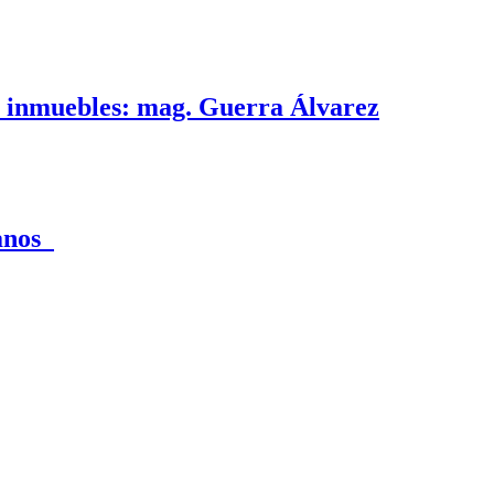
e inmuebles: mag. Guerra Álvarez
canos