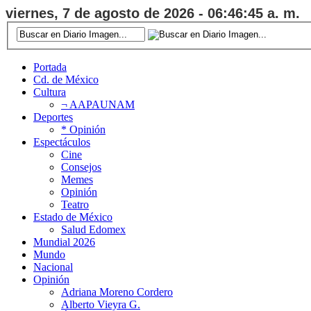
viernes, 7 de agosto de 2026 - 06:46:46 a. m.
Portada
Cd. de México
Cultura
¬ AAPAUNAM
Deportes
* Opinión
Espectáculos
Cine
Consejos
Memes
Opinión
Teatro
Estado de México
Salud Edomex
Mundial 2026
Mundo
Nacional
Opinión
Adriana Moreno Cordero
Alberto Vieyra G.