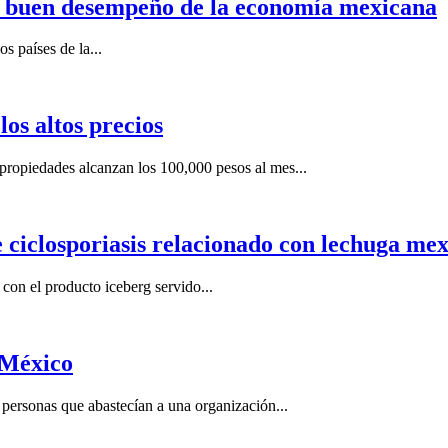
n buen desempeño de la economía mexicana
s países de la...
os altos precios
ropiedades alcanzan los 100,000 pesos al mes...
e ciclosporiasis relacionado con lechuga me
on el producto iceberg servido...
 México
ersonas que abastecían a una organización...