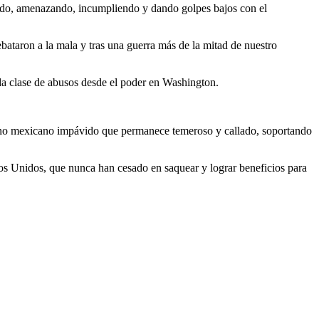
eando, amenazando, incumpliendo y dando golpes bajos con el
bataron a la mala y tras una guerra más de la mitad de nuestro
da clase de abusos desde el poder en Washington.
erno mexicano impávido que permanece temeroso y callado, soportando
os Unidos, que nunca han cesado en saquear y lograr beneficios para