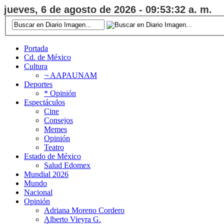
jueves, 6 de agosto de 2026 - 09:53:33 a. m.
Portada
Cd. de México
Cultura
¬ AAPAUNAM
Deportes
* Opinión
Espectáculos
Cine
Consejos
Memes
Opinión
Teatro
Estado de México
Salud Edomex
Mundial 2026
Mundo
Nacional
Opinión
Adriana Moreno Cordero
Alberto Vieyra G.