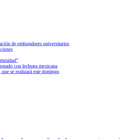
ción de embajadores universitarios
aciones
rtunidad”
acionado con lechuga mexicana
 que se realizará este domingo