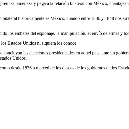
a premisa, amenaza y pega a la relación bilateral con México, chantaj
n bilateral históricamente es México, cuando entre 1836 y 1848 nos arre
do los embates del espionaje, la manipulación, el envío de armas y to
 los Estados Unidos ni siquiera los conoce.
 concluyan las elecciones presidenciales en aquel país, ante un gobi
Estados Unidos.
 como desde 1836 a merced de los deseos de los gobiernos de los Estad