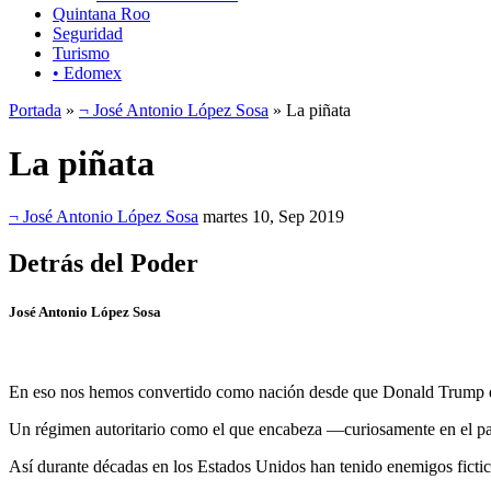
Quintana Roo
Seguridad
Turismo
• Edomex
Portada
»
¬ José Antonio López Sosa
» La piñata
La piñata
¬ José Antonio López Sosa
martes 10, Sep 2019
Detrás del Poder
José Antonio López Sosa
En eso nos hemos convertido como nación desde que Donald Trump deci
Un régimen autoritario como el que encabeza —curiosamente en el país
Así durante décadas en los Estados Unidos han tenido enemigos fictici