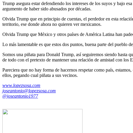
Trump asegura estar defendiendo los intereses de los suyos y bajo es
argumento de haber sido abusados por décadas.
Olvida Trump que en principio de cuentas, el perdedor en esta relació
territorio, ese donde ahora no quieren ver mexicanos.
Olvida Trump que México y otros países de América Latina han padeci
Lo más lamentable es que estos dos puntos, buena parte del pueblo de
Somos una piñata para Donald Trump, así seguiremos siendo hasta que
de todo con el pretexto de mantener una relación de amistad con los 
Pareciera que no hay forma de hacernos respetar como país, estamos,
ellos, pegando cual piñata a sus vecinos.
www.lopezsosa.com
joseantonio@lopezsosa.com
@joseantonio1977