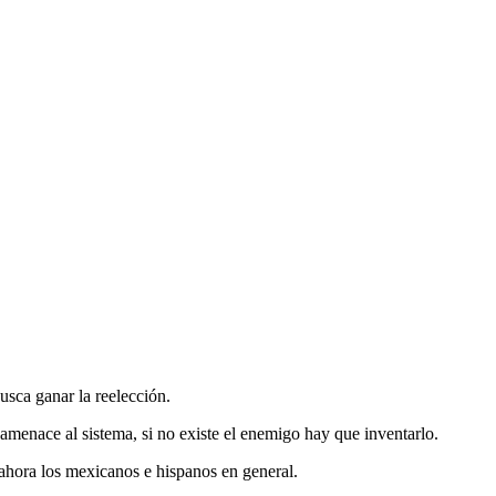
sca ganar la reelección.
menace al sistema, si no existe el enemigo hay que inventarlo.
 ahora los mexicanos e hispanos en general.