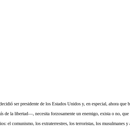
dió ser presidente de los Estados Unidos y, en especial, ahora que bu
 de la libertad—, necesita forzosamente un enemigo, exista o no, que a
os: el comunismo, los extraterrestres, los terroristas, los musulmanes y