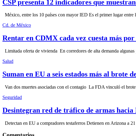
CSP presenta 12 indicadores que muestra
México, entre los 10 países con mayor IED Es el primer lugar entre lo
Cd. de México
Rentar en CDMX cada vez cuesta más por l
Limitada oferta de vivienda En corredores de alta demanda algunas p
Salud
Suman en EU a seis estados más al brote d
Van dos muertes asociadas con el contagio La FDA vinculó el brote c
Seguridad
Desintegran red de tráfico de armas hacia
Detectan en EU a compradores testaferros Detienen en Arizona a 21 p
Comentarios