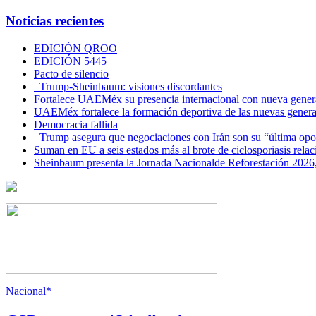
Noticias recientes
EDICIÓN QROO
EDICIÓN 5445
Pacto de silencio
Trump-Sheinbaum: visiones discordantes
Fortalece UAEMéx su presencia internacional con nueva genera
UAEMéx fortalece la formación deportiva de las nuevas gener
Democracia fallida
Trump asegura que negociaciones con Irán son su “última opo
Suman en EU a seis estados más al brote de ciclosporiasis rel
Sheinbaum presenta la Jornada Nacionalde Reforestación 2026,
Nacional*