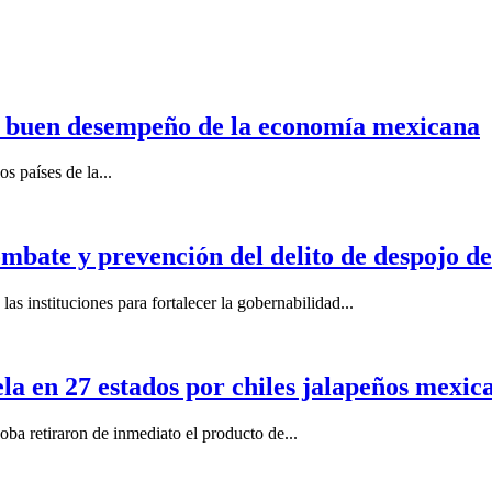
n buen desempeño de la economía mexicana
s países de la...
mbate y prevención del delito de despojo d
s instituciones para fortalecer la gobernabilidad...
la en 27 estados por chiles jalapeños mexi
 retiraron de inmediato el producto de...