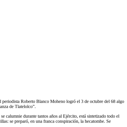
 el periodista Roberto Blanco Moheno logró el 3 de octubre del 68 algo
anza de Tlatelolco”.
e calumnie durante tantos años al Ejército, está sintetizado todo el
illas: se preparó, en una franca conspiración, la hecatombe. Se