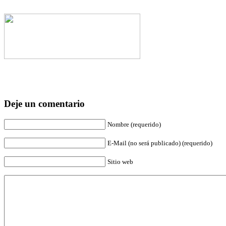
Deje un comentario
Nombre (requerido)
E-Mail (no será publicado) (requerido)
Sitio web