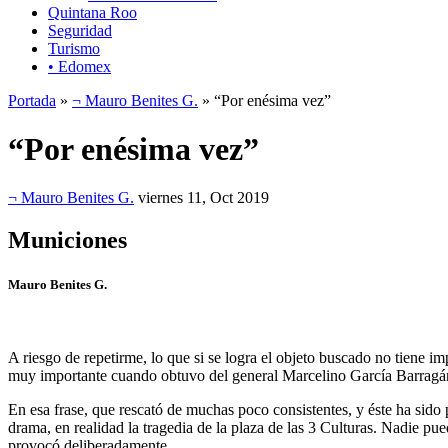
Quintana Roo
Seguridad
Turismo
• Edomex
Portada
»
¬ Mauro Benites G.
» “Por enésima vez”
“Por enésima vez”
¬ Mauro Benites G.
viernes 11, Oct 2019
Municiones
Mauro Benites G.
A riesgo de repetirme, lo que si se logra el objeto buscado no tiene 
muy importante cuando obtuvo del general Marcelino García Barragán un
En esa frase, que rescató de muchas poco consistentes, y éste ha sido 
drama, en realidad la tragedia de la plaza de las 3 Culturas. Nadie p
provocó deliberadamente.