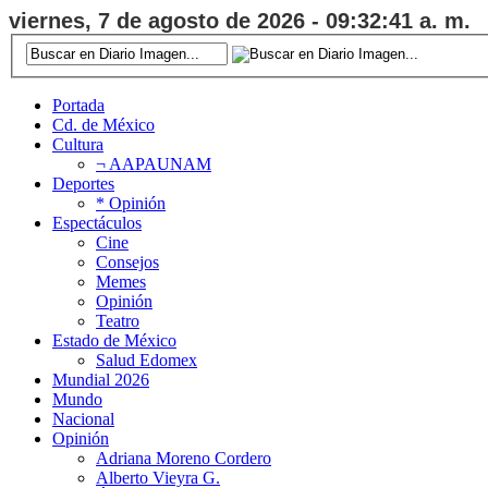
viernes, 7 de agosto de 2026 - 09:32:42 a. m.
Portada
Cd. de México
Cultura
¬ AAPAUNAM
Deportes
* Opinión
Espectáculos
Cine
Consejos
Memes
Opinión
Teatro
Estado de México
Salud Edomex
Mundial 2026
Mundo
Nacional
Opinión
Adriana Moreno Cordero
Alberto Vieyra G.