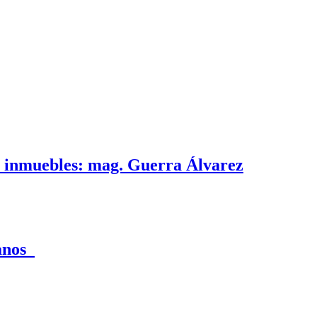
e inmuebles: mag. Guerra Álvarez
canos