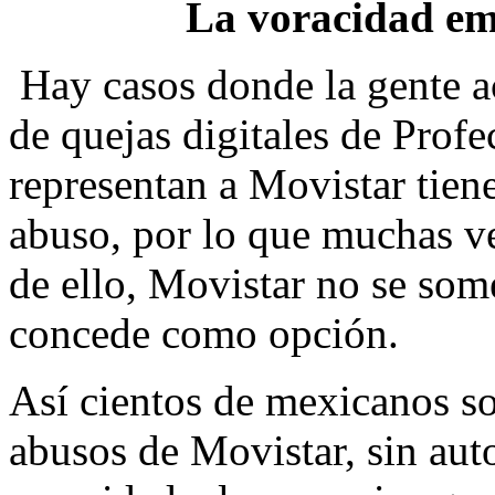
La voracidad em
Hay casos donde la gente ac
de quejas digitales de Prof
representan a Movistar tien
abuso, por lo que muchas v
de ello, Movistar no se some
concede como opción.
Así cientos de mexicanos s
abusos de Movistar, sin au