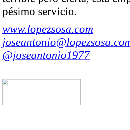
pésimo servicio.
www.lopezsosa.com
joseantonio@lopezsosa.co
@joseantonio1977