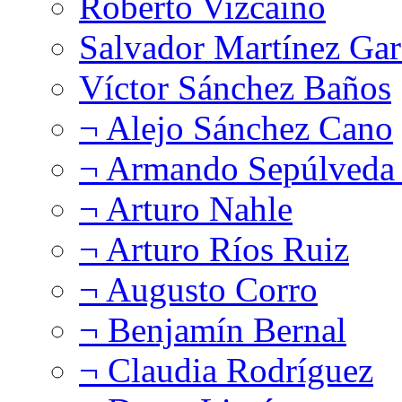
Roberto Vizcaíno
Salvador Martínez Gar
Víctor Sánchez Baños
¬ Alejo Sánchez Cano
¬ Armando Sepúlveda 
¬ Arturo Nahle
¬ Arturo Ríos Ruiz
¬ Augusto Corro
¬ Benjamín Bernal
¬ Claudia Rodríguez