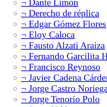
¬ Dante Limón
¬ Derecho de réplica
¬ Edgar Gómez Flores
¬ Eloy Caloca
¬ Fausto Alzati Araiza
¬ Fernando Garcilita H
¬ Francisco Reynoso
¬ Javier Cadena Cárde
¬ Jorge Castro Norieg
¬ Jorge Tenorio Polo