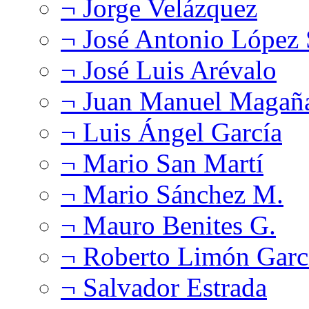
¬ Jorge Velázquez
¬ José Antonio López
¬ José Luis Arévalo
¬ Juan Manuel Magañ
¬ Luis Ángel García
¬ Mario San Martí
¬ Mario Sánchez M.
¬ Mauro Benites G.
¬ Roberto Limón Garc
¬ Salvador Estrada