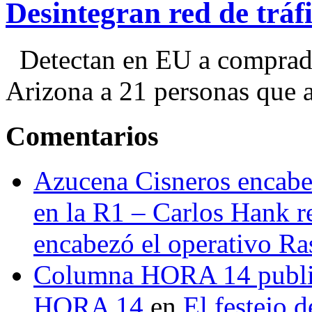
Desintegran red de trá
Detectan en EU a comprador
Arizona a 21 personas que a
Comentarios
Azucena Cisneros encabez
en la R1 – Carlos Hank r
encabezó el operativo Ras
Columna HORA 14 public
HORA 14
en
El festejo 