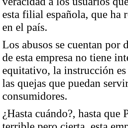
veracidad a los usuarios qu
esta filial española, que ha
en el país.
Los abusos se cuentan por d
de esta empresa no tiene in
equitativo, la instrucción es
las quejas que puedan servir
consumidores.
¿Hasta cuándo?, hasta que P
terrible pero cierta, esta e