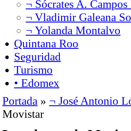
¬ Sócrates A. Campos
¬ Vladimir Galeana So
¬ Yolanda Montalvo
Quintana Roo
Seguridad
Turismo
• Edomex
Portada
»
¬ José Antonio L
Movistar