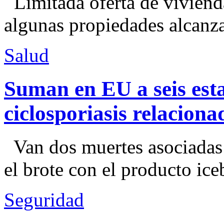
Limitada oferta de viviend
algunas propiedades alcanza
Salud
Suman en EU a seis esta
ciclosporiasis relacion
Van dos muertes asociadas
el brote con el producto ice
Seguridad