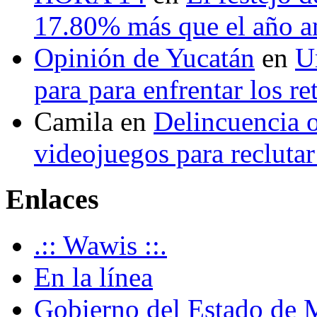
17.80% más que el año 
Opinión de Yucatán
en
U
para para enfrentar los re
Camila
en
Delincuencia o
videojuegos para recluta
Enlaces
.:: Wawis ::.
En la línea
Gobierno del Estado de 