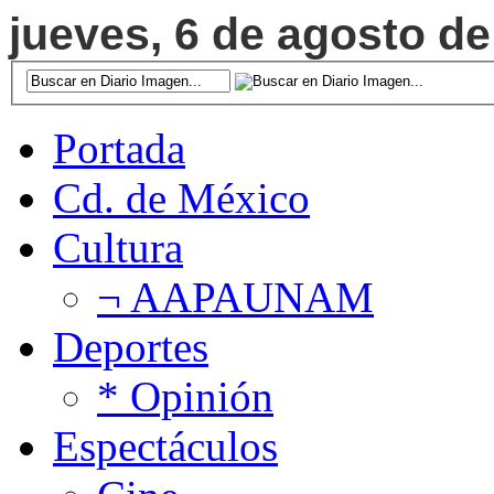
jueves, 6 de agosto de
Portada
Cd. de México
Cultura
¬ AAPAUNAM
Deportes
* Opinión
Espectáculos