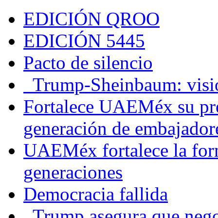
EDICIÓN QROO
EDICIÓN 5445
Pacto de silencio
Trump-Sheinbaum: visio
Fortalece UAEMéx su pre
generación de embajadore
UAEMéx fortalece la for
generaciones
Democracia fallida
Trump asegura que negoc