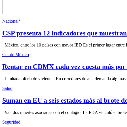
Nacional*
CSP presenta 12 indicadores que muestra
México, entre los 10 países con mayor IED Es el primer lugar entre lo
Cd. de México
Rentar en CDMX cada vez cuesta más por l
Limitada oferta de vivienda En corredores de alta demanda algunas p
Salud
Suman en EU a seis estados más al brote d
Van dos muertes asociadas con el contagio La FDA vinculó el brote c
Seguridad