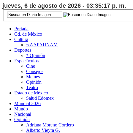
jueves, 6 de agosto de 2026 - 03:35:18 p. m.
Portada
Cd. de México
Cultura
¬ AAPAUNAM
Deportes
* Opinión
Espectáculos
Cine
Consejos
Memes
Opinión
Teatro
Estado de México
Salud Edomex
Mundial 2026
Mundo
Nacional
Opinión
Adriana Moreno Cordero
Alberto Vieyra G.