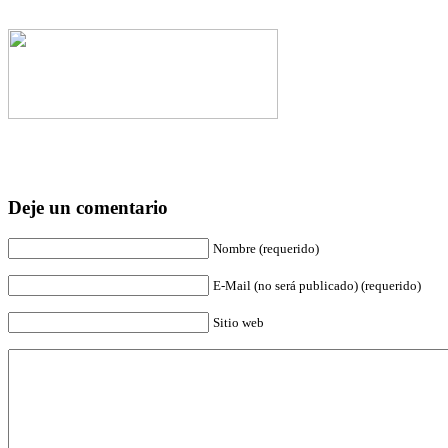
Deje un comentario
Nombre (requerido)
E-Mail (no será publicado) (requerido)
Sitio web