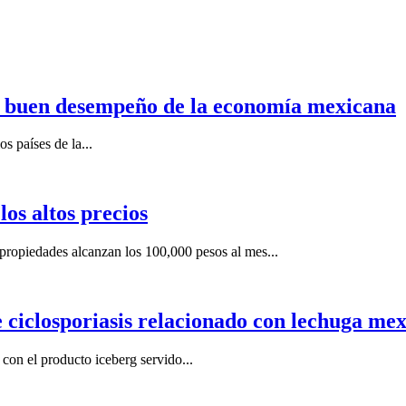
n buen desempeño de la economía mexicana
s países de la...
os altos precios
ropiedades alcanzan los 100,000 pesos al mes...
e ciclosporiasis relacionado con lechuga me
on el producto iceberg servido...