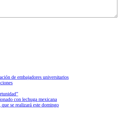
ción de embajadores universitarios
aciones
rtunidad”
acionado con lechuga mexicana
 que se realizará este domingo