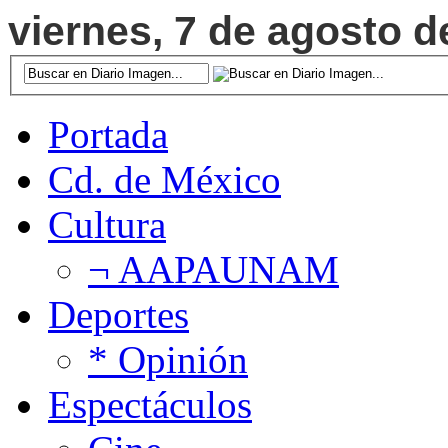
viernes, 7 de agosto d
Portada
Cd. de México
Cultura
¬ AAPAUNAM
Deportes
* Opinión
Espectáculos