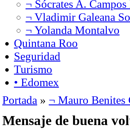
¬ Sócrates A. Campos
¬ Vladimir Galeana So
¬ Yolanda Montalvo
Quintana Roo
Seguridad
Turismo
• Edomex
Portada
»
¬ Mauro Benites 
Mensaje de buena vo