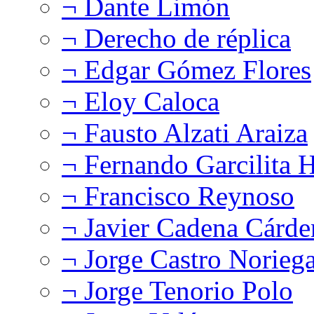
¬ Dante Limón
¬ Derecho de réplica
¬ Edgar Gómez Flores
¬ Eloy Caloca
¬ Fausto Alzati Araiza
¬ Fernando Garcilita H
¬ Francisco Reynoso
¬ Javier Cadena Cárde
¬ Jorge Castro Norieg
¬ Jorge Tenorio Polo