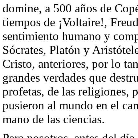
domine, a 500 años de Copé
tiempos de ¡Voltaire!, Freud
sentimiento humano y compa
Sócrates, Platón y Aristótel
Cristo, anteriores, por lo ta
grandes verdades que destru
profetas, de las religiones, 
pusieron al mundo en el cam
mano de las ciencias.
Para nosotros, antes del dí