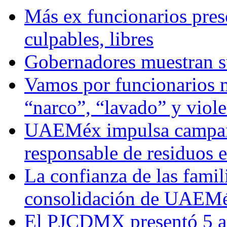
Más ex funcionarios pres
culpables, libres
Gobernadores muestran su
Vamos por funcionarios 
“narco”, “lavado” y viol
UAEMéx impulsa campaña
responsable de residuos e
La confianza de las famil
consolidación de UAEMéx
El PJCDMX presentó 5 ac