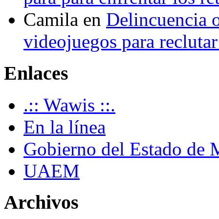
Camila
en
Delincuencia o
videojuegos para recluta
Enlaces
.:: Wawis ::.
En la línea
Gobierno del Estado de 
UAEM
Archivos