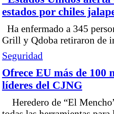
estados por chiles jal
Ha enfermado a 345 perso
Grill y Qdoba retiraron de i
Seguridad
Ofrece EU más de 100 
líderes del CJNG
Heredero de “El Mencho”, 
todas las herramientas para ll