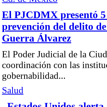
El PJCDMX presentó 5 a
prevención del delito d
Guerra Álvarez
El Poder Judicial de la Ciu
coordinación con las institu
gobernabilidad...
Salud
Estados Unidos alerta 