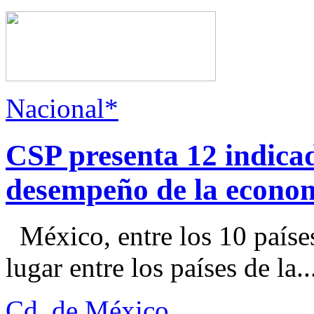
Nacional*
CSP presenta 12 indica
desempeño de la econo
México, entre los 10 paíse
lugar entre los países de la..
Cd. de México