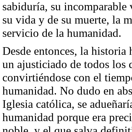
sabiduría, su incomparable 
su vida y de su muerte, la m
servicio de la humanidad.
Desde entonces, la historia
un ajusticiado de todos los d
convirtiéndose con el tiempo
humanidad. No dudo en abso
Iglesia católica, se adueñar
humanidad porque era preci
noble, y el que salva defin