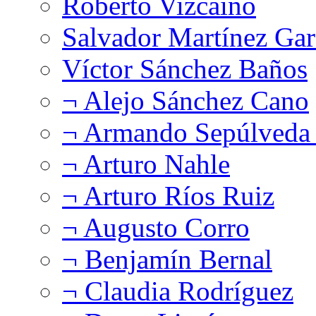
Roberto Vizcaíno
Salvador Martínez Gar
Víctor Sánchez Baños
¬ Alejo Sánchez Cano
¬ Armando Sepúlveda 
¬ Arturo Nahle
¬ Arturo Ríos Ruiz
¬ Augusto Corro
¬ Benjamín Bernal
¬ Claudia Rodríguez