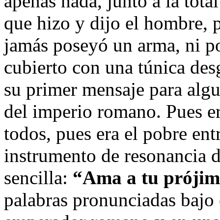
apenas nada, junto a la tota
que hizo y dijo el hombre, 
jamás poseyó un arma, ni p
cubierto con una túnica desg
su primer mensaje para alg
del imperio romano. Pues er
todos, pues era el pobre ent
instrumento de resonancia 
sencilla:
“Ama a tu prójim
palabras pronunciadas bajo 