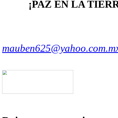
¡PAZ EN LA TIER
mauben625@yahoo.com.m