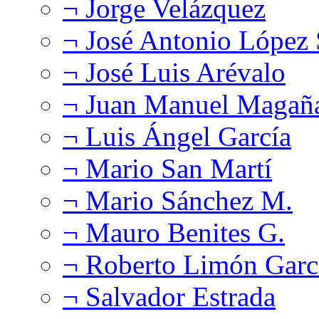
¬ Jorge Velázquez
¬ José Antonio López
¬ José Luis Arévalo
¬ Juan Manuel Magañ
¬ Luis Ángel García
¬ Mario San Martí
¬ Mario Sánchez M.
¬ Mauro Benites G.
¬ Roberto Limón Garc
¬ Salvador Estrada