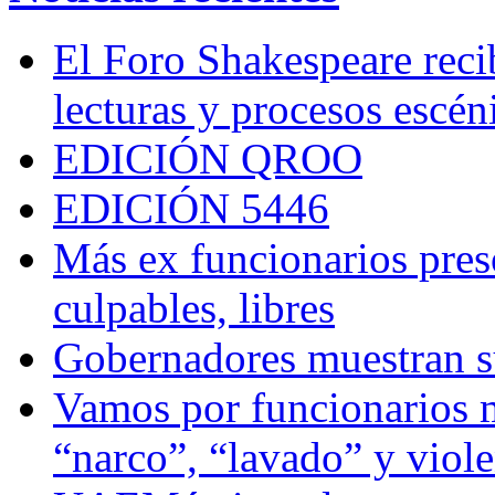
El Foro Shakespeare reci
lecturas y procesos escén
EDICIÓN QROO
EDICIÓN 5446
Más ex funcionarios pres
culpables, libres
Gobernadores muestran su
Vamos por funcionarios 
“narco”, “lavado” y viol