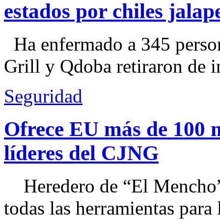
estados por chiles jal
Ha enfermado a 345 perso
Grill y Qdoba retiraron de i
Seguridad
Ofrece EU más de 100 
líderes del CJNG
Heredero de “El Mencho”, 
todas las herramientas para ll