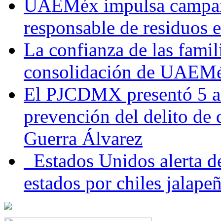
UAEMéx impulsa campaña
responsable de residuos e
La confianza de las famil
consolidación de UAEMéx
El PJCDMX presentó 5 ac
prevención del delito de
Guerra Álvarez
Estados Unidos alerta de
estados por chiles jala