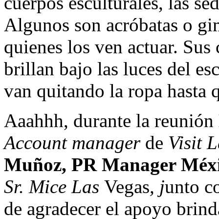
cuerpos esculturales, las s
Algunos son acróbatas o gim
quienes los ven actuar. Sus
brillan bajo las luces del e
van quitando la ropa hasta 
Aaahhh, durante la reunión
Account manager
de
Visit 
Muñoz, PR Manager Méx
Sr. Mice
Las
Vegas
, j
unto c
de agradecer el apoyo brind