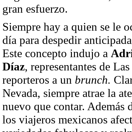
gran esfuerzo.
Siempre hay a quien se le oc
día para despedir anticipad
Este concepto indujo a
Adri
Díaz
, representantes de La
reporteros a un
brunch.
Cla
Nevada, siempre atrae la ate
nuevo que contar. Además de
los viajeros mexicanos afect