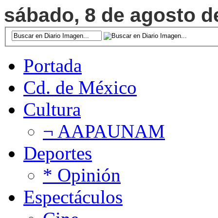
sábado, 8 de agosto de
Portada
Cd. de México
Cultura
¬ AAPAUNAM
Deportes
* Opinión
Espectáculos