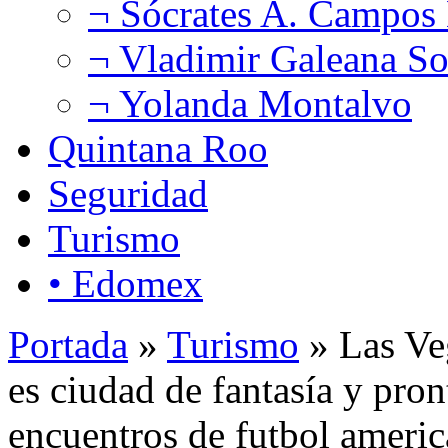
¬ Sócrates A. Campos
¬ Vladimir Galeana So
¬ Yolanda Montalvo
Quintana Roo
Seguridad
Turismo
• Edomex
Portada
»
Turismo
» Las Veg
es ciudad de fantasía y pron
encuentros de futbol ameri