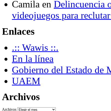
Camila
en
Delincuencia o
videojuegos para recluta
Enlaces
.:: Wawis ::.
En la línea
Gobierno del Estado de 
UAEM
Archivos
Archivos