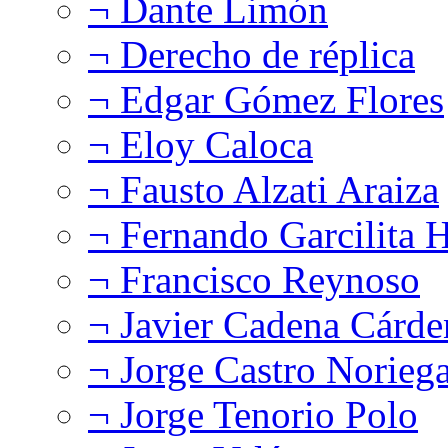
¬ Dante Limón
¬ Derecho de réplica
¬ Edgar Gómez Flores
¬ Eloy Caloca
¬ Fausto Alzati Araiza
¬ Fernando Garcilita H
¬ Francisco Reynoso
¬ Javier Cadena Cárde
¬ Jorge Castro Norieg
¬ Jorge Tenorio Polo