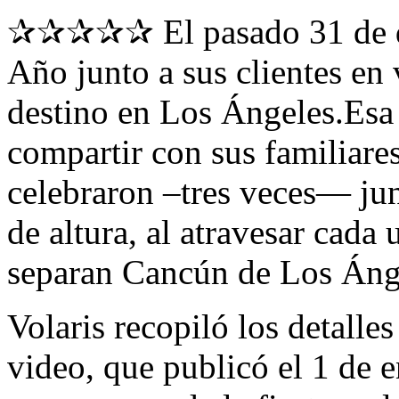
✰✰✰✰✰ El pasado 31 de dic
Año junto a sus clientes en
destino en Los Ángeles. Es
compartir con sus familiare
celebraron –tres veces— jun
de altura, al atravesar cada
separan Cancún de Los Áng
Volaris recopiló los detalle
video, que publicó el 1 de e