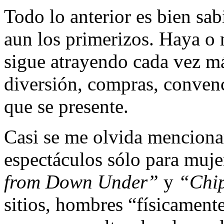
Todo lo anterior es bien sab
aun los primerizos. Haya o 
sigue atrayendo cada vez má
diversión, compras, convenc
que se presente.
Casi se me olvida mencionar
espectáculos sólo para muje
from Down Under”
y
“Chi
sitios, hombres “físicamente