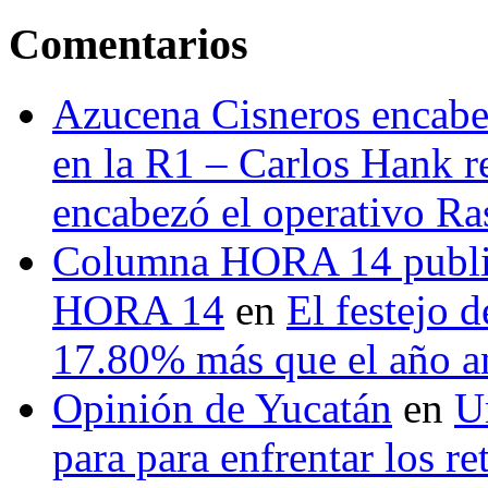
Comentarios
Azucena Cisneros encabez
en la R1 – Carlos Hank r
encabezó el operativo Ras
Columna HORA 14 public
HORA 14
en
El festejo 
17.80% más que el año 
Opinión de Yucatán
en
U
para para enfrentar los re