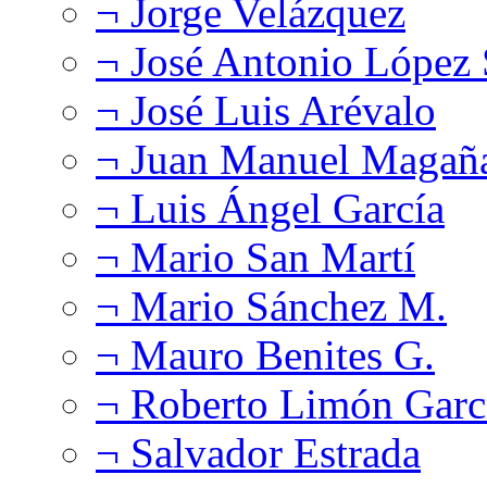
¬ Jorge Velázquez
¬ José Antonio López
¬ José Luis Arévalo
¬ Juan Manuel Magañ
¬ Luis Ángel García
¬ Mario San Martí
¬ Mario Sánchez M.
¬ Mauro Benites G.
¬ Roberto Limón Garc
¬ Salvador Estrada