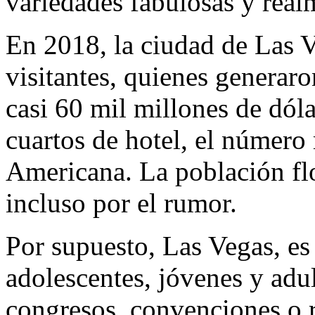
variedades fabulosas y real
En 2018, la ciudad de Las V
visitantes, quienes generar
casi 60 mil millones de dól
cuartos de hotel, el número
Americana. La población flo
incluso por el rumor.
Por supuesto, Las Vegas, es
adolescentes, jóvenes y adul
congresos, convenciones o r