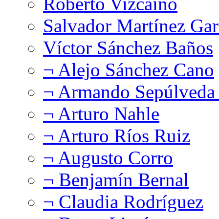
Roberto Vizcaíno
Salvador Martínez Gar
Víctor Sánchez Baños
¬ Alejo Sánchez Cano
¬ Armando Sepúlveda 
¬ Arturo Nahle
¬ Arturo Ríos Ruiz
¬ Augusto Corro
¬ Benjamín Bernal
¬ Claudia Rodríguez