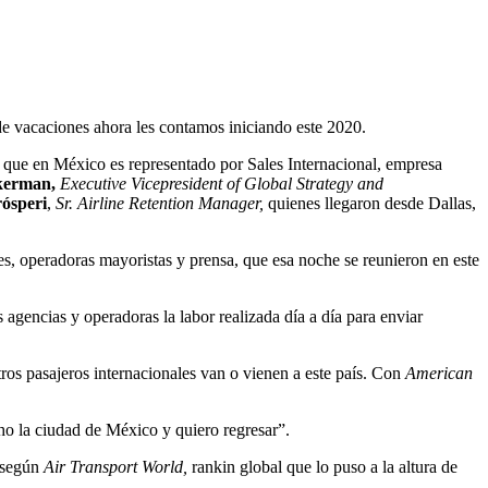
e vacaciones ahora les contamos iniciando este 2020.
que en México es representado por Sales Internacional, empresa
kerman,
Executive Vicepresident of Global Strategy and
ósperi
,
Sr. Airline Retention Manager,
quienes llegaron desde Dallas,
jes, operadoras mayoristas y prensa, que esa noche se reunieron en este
s agencias y operadoras la labor realizada día a día para enviar
tros pasajeros internacionales van o vienen a este país. Con
American
ho la ciudad de México y quiero regresar”.
 según
Air Transport World,
rankin global que lo puso a la altura de