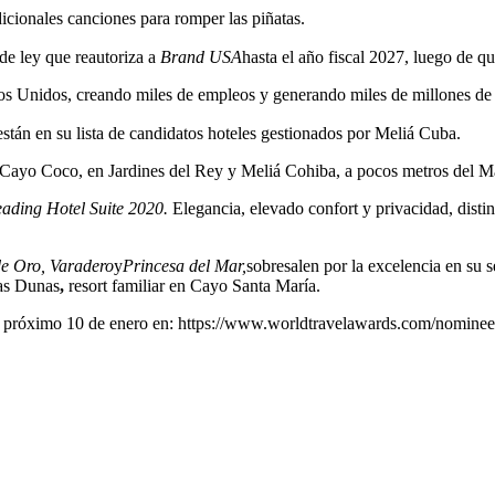
dicionales canciones para romper las piñatas.
e ley que reautoriza a
Brand USA
hasta el año fiscal 2027, luego de qu
dos Unidos, creando miles de empleos y generando miles de millones de
tán en su lista de candidatos hoteles gestionados por Meliá Cuba.
 Cayo Coco, en Jardines del Rey y Meliá Cohiba, a pocos metros del M
ading Hotel Suite 2020.
Elegancia, elevado confort y privacidad, disti
de Oro, Varadero
y
Princesa del Mar,
sobresalen por la excelencia en su 
Las Dunas
,
resort familiar en Cayo Santa María.
a el próximo 10 de enero en: https://www.worldtravelawards.com/nominee