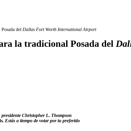
l Posada del
Dallas Fort Worth International Airport
ra la tradicional Posada del
Dal
su presidente Christopher L. Thompson
ds
. Estás a tiempo de votar por tu preferido