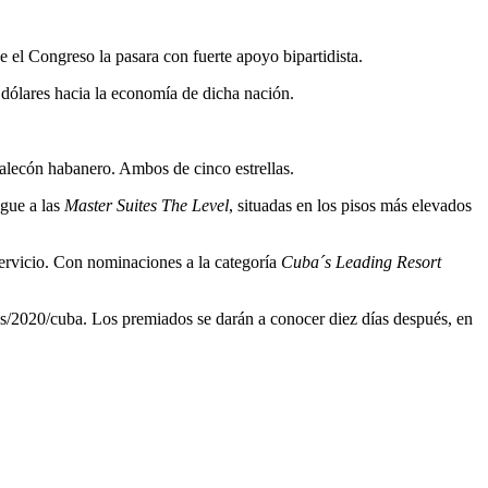
e el Congreso la pasara con fuerte apoyo bipartidista.
 dólares hacia la economía de dicha nación.
alecón habanero. Ambos de cinco estrellas.
ngue a las
Master Suites The Level
, situadas en los pisos más elevados
servicio. Con nominaciones a la categoría
Cuba´s Leading Resort
s/2020/cuba. Los premiados se darán a conocer diez días después, en