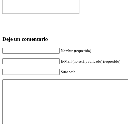
Deje un comentario
Nombre (requerido)
E-Mail (no será publicado) (requerido)
Sitio web