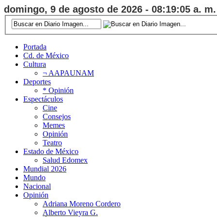
domingo, 9 de agosto de 2026 - 08:19:06 a. m.
Portada
Cd. de México
Cultura
¬ AAPAUNAM
Deportes
* Opinión
Espectáculos
Cine
Consejos
Memes
Opinión
Teatro
Estado de México
Salud Edomex
Mundial 2026
Mundo
Nacional
Opinión
Adriana Moreno Cordero
Alberto Vieyra G.