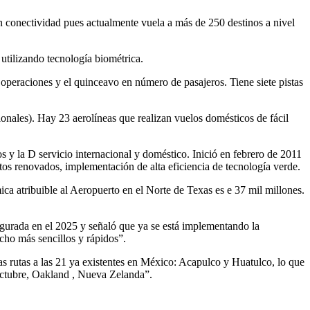
n conectividad pues actualmente vuela a más de 250 destinos a nivel
 utilizando tecnología biométrica.
operaciones y el quinceavo en número de pasajeros. Tiene siete pistas
onales). Hay 23 aerolíneas que realizan vuelos domésticos de fácil
 y la D servicio internacional y doméstico. Inició en febrero de 2011
os renovados, implementación de alta eficiencia de tecnología verde.
atribuible al Aeropuerto en el Norte de Texas es e 37 mil millones.
augurada en el 2025 y señaló que ya se está implementando la
cho más sencillos y rápidos”.
as rutas a las 21 ya existentes en México: Acapulco y Huatulco, lo que
octubre, Oakland , Nueva Zelanda”.