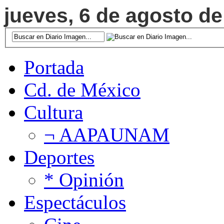
jueves, 6 de agosto de
Portada
Cd. de México
Cultura
¬ AAPAUNAM
Deportes
* Opinión
Espectáculos