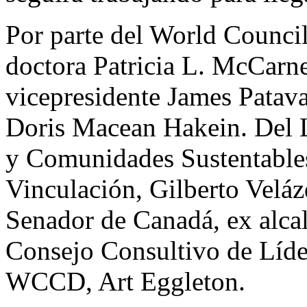
Por parte del World Council 
doctora Patricia L. McCarne
vicepresidente James Patava
Doris Macean Hakein. Del L
y Comunidades Sustentables,
Vinculación, Gilberto Velá
Senador de Canadá, ex alcal
Consejo Consultivo de Líde
WCCD, Art Eggleton.