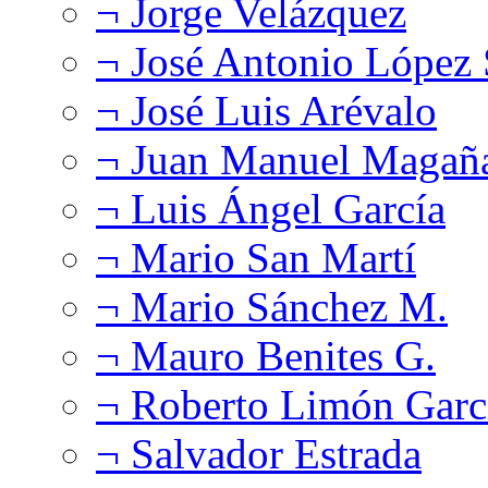
¬ Jorge Velázquez
¬ José Antonio López
¬ José Luis Arévalo
¬ Juan Manuel Magañ
¬ Luis Ángel García
¬ Mario San Martí
¬ Mario Sánchez M.
¬ Mauro Benites G.
¬ Roberto Limón Garc
¬ Salvador Estrada