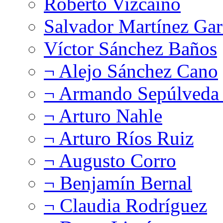
Roberto Vizcaíno
Salvador Martínez Gar
Víctor Sánchez Baños
¬ Alejo Sánchez Cano
¬ Armando Sepúlveda 
¬ Arturo Nahle
¬ Arturo Ríos Ruiz
¬ Augusto Corro
¬ Benjamín Bernal
¬ Claudia Rodríguez