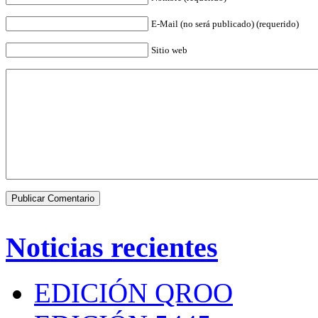
E-Mail (no será publicado) (requerido)
Sitio web
Noticias recientes
EDICIÓN QROO