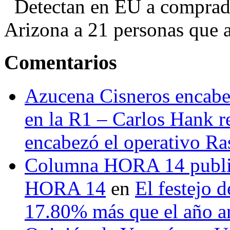
Detectan en EU a comprador
Arizona a 21 personas que a
Comentarios
Azucena Cisneros encabez
en la R1 – Carlos Hank r
encabezó el operativo Ras
Columna HORA 14 public
HORA 14
en
El festejo 
17.80% más que el año 