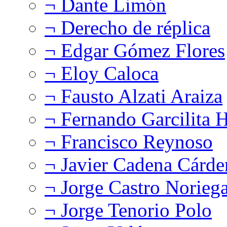
¬ Dante Limón
¬ Derecho de réplica
¬ Edgar Gómez Flores
¬ Eloy Caloca
¬ Fausto Alzati Araiza
¬ Fernando Garcilita H
¬ Francisco Reynoso
¬ Javier Cadena Cárde
¬ Jorge Castro Norieg
¬ Jorge Tenorio Polo