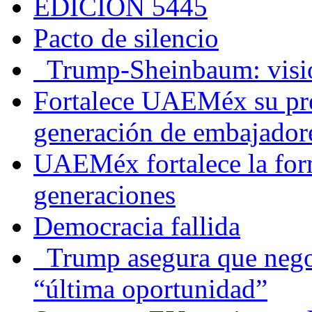
EDICIÓN 5445
Pacto de silencio
Trump-Sheinbaum: visio
Fortalece UAEMéx su pre
generación de embajadore
UAEMéx fortalece la for
generaciones
Democracia fallida
Trump asegura que negoc
“última oportunidad”