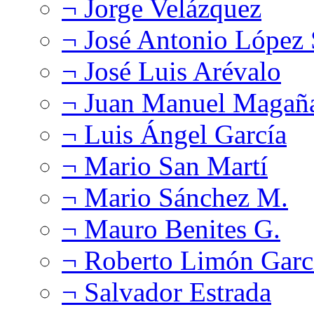
¬ Jorge Velázquez
¬ José Antonio López
¬ José Luis Arévalo
¬ Juan Manuel Magañ
¬ Luis Ángel García
¬ Mario San Martí
¬ Mario Sánchez M.
¬ Mauro Benites G.
¬ Roberto Limón Garc
¬ Salvador Estrada