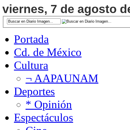
viernes, 7 de agosto d
Portada
Cd. de México
Cultura
¬ AAPAUNAM
Deportes
* Opinión
Espectáculos