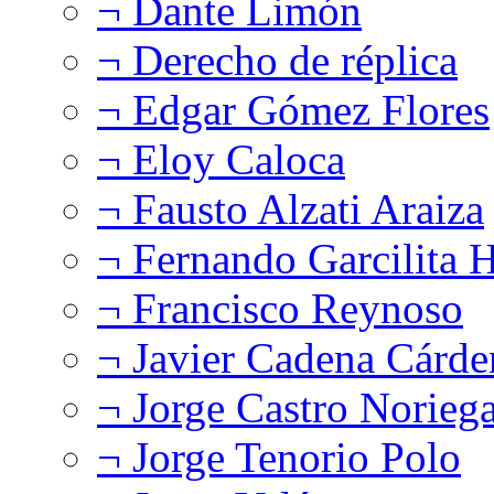
¬ Dante Limón
¬ Derecho de réplica
¬ Edgar Gómez Flores
¬ Eloy Caloca
¬ Fausto Alzati Araiza
¬ Fernando Garcilita H
¬ Francisco Reynoso
¬ Javier Cadena Cárde
¬ Jorge Castro Norieg
¬ Jorge Tenorio Polo