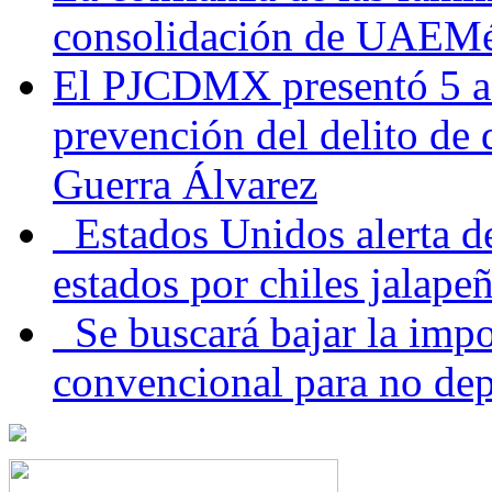
consolidación de UAEMéx
El PJCDMX presentó 5 ac
prevención del delito de
Guerra Álvarez
Estados Unidos alerta de
estados por chiles jala
Se buscará bajar la impo
convencional para no dep