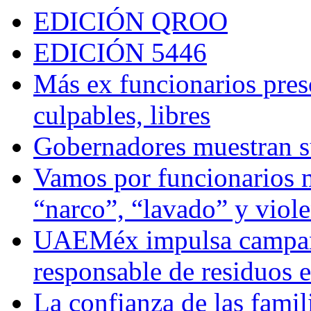
EDICIÓN QROO
EDICIÓN 5446
Más ex funcionarios pres
culpables, libres
Gobernadores muestran su
Vamos por funcionarios 
“narco”, “lavado” y viol
UAEMéx impulsa campaña
responsable de residuos e
La confianza de las famil