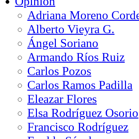
Opinión
Adriana Moreno Cord
Alberto Vieyra G.
Ángel Soriano
Armando Ríos Ruiz
Carlos Pozos
Carlos Ramos Padilla
Eleazar Flores
Elsa Rodríguez Osorio
Francisco Rodríguez