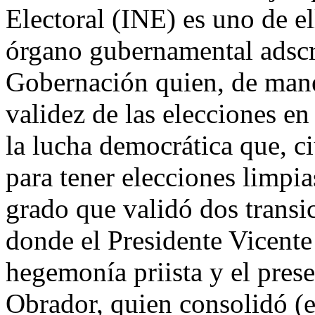
Electoral (INE) es uno de el
órgano gubernamental adscri
Gobernación quien, de maner
validez de las elecciones en 
la lucha democrática que, c
para tener elecciones limpias
grado que validó dos transi
donde el Presidente Vicent
hegemonía priista y el pre
Obrador, quien consolidó (e