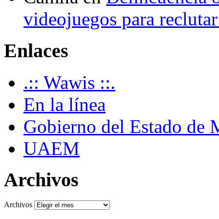
videojuegos para recluta
Enlaces
.:: Wawis ::.
En la línea
Gobierno del Estado de 
UAEM
Archivos
Archivos