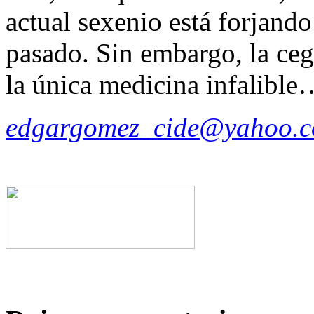
actual sexenio está forjando
pasado. Sin embargo, la ceg
la única medicina infalible
edgargomez_cide@yahoo.