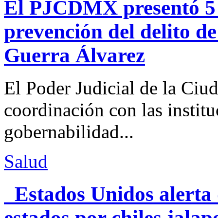
El PJCDMX presentó 5 a
prevención del delito d
Guerra Álvarez
El Poder Judicial de la Ciu
coordinación con las institu
gobernabilidad...
Salud
Estados Unidos alerta 
estados por chiles jal