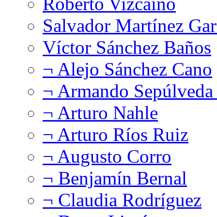
Roberto Vizcaíno
Salvador Martínez Gar
Víctor Sánchez Baños
¬ Alejo Sánchez Cano
¬ Armando Sepúlveda 
¬ Arturo Nahle
¬ Arturo Ríos Ruiz
¬ Augusto Corro
¬ Benjamín Bernal
¬ Claudia Rodríguez