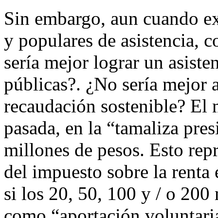
Sin embargo, aun cuando e
y populares de asistencia, c
sería mejor lograr un asisten
públicas?. ¿No sería mejor 
recaudación sostenible? E
pasada, en la “tamaliza pres
millones de pesos. Esto rep
del impuesto sobre la renta 
si los 20, 50, 100 y / o 200
como “aportación voluntaria