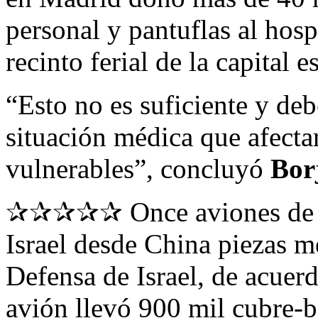
personal y pantuflas al hos
recinto ferial de la capital 
“Esto no es suficiente y deb
situación médica que afect
vulnerables”, concluyó
Borj
✰✰✰✰✰ Once aviones de l
Israel desde China piezas m
Defensa de Israel, de acuerd
avión llevó 900 mil cubre-b