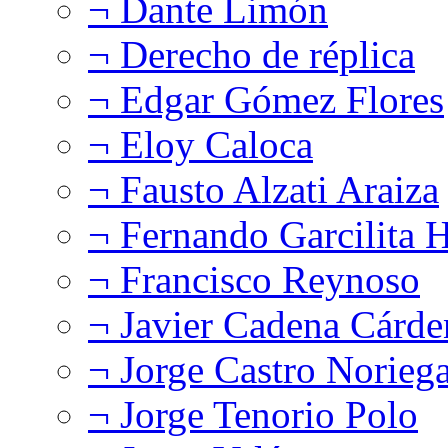
¬ Dante Limón
¬ Derecho de réplica
¬ Edgar Gómez Flores
¬ Eloy Caloca
¬ Fausto Alzati Araiza
¬ Fernando Garcilita H
¬ Francisco Reynoso
¬ Javier Cadena Cárde
¬ Jorge Castro Norieg
¬ Jorge Tenorio Polo