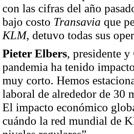
con las cifras del año pasad
bajo costo
Transavia
que pe
KLM
, detuvo todas sus ope
Pieter Elbers
, presidente 
pandemia ha tenido impacto
muy corto. Hemos estaciona
laboral de alrededor de 30 m
El impacto económico globa
cuándo la red mundial de K