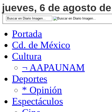
jueves, 6 de agosto de
Portada
Cd. de México
Cultura
¬ AAPAUNAM
Deportes
* Opinión
Espectáculos