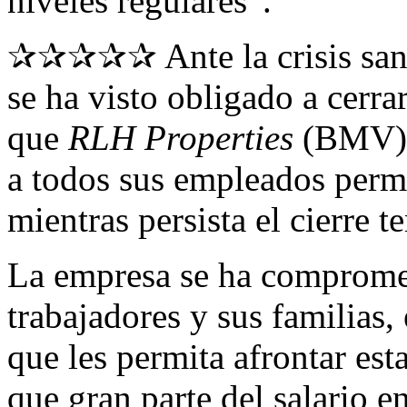
niveles regulares”.
✰✰✰✰✰ Ante la crisis sanit
se ha visto obligado a cerra
que
RLH Properties
(BMV),
a todos sus empleados perma
mientras persista el cierre t
La empresa se ha compromet
trabajadores y sus familias
que les permita afrontar es
que gran parte del salario en