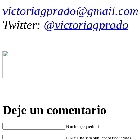
victoriagprado@gmail.com
Twitter:
@victoriagprado
Deje un comentario
Nombre (requerido)
E-Mail (no será publicado) (requerido)