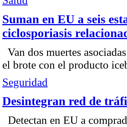
Salud
Suman en EU a seis esta
ciclosporiasis relacion
Van dos muertes asociadas
el brote con el producto ice
Seguridad
Desintegran red de trá
Detectan en EU a comprador