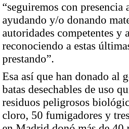
“seguiremos con presencia 
ayudando y/o donando mater
autoridades competentes y a 
reconociendo a estas última
prestando”.
Esa así que han donado al 
batas desechables de uso qu
residuos peligrosos biológic
cloro, 50 fumigadores y tre
en Madrid donó más de 40 m