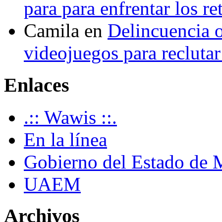
para para enfrentar los re
Camila
en
Delincuencia o
videojuegos para recluta
Enlaces
.:: Wawis ::.
En la línea
Gobierno del Estado de 
UAEM
Archivos