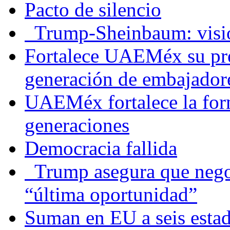
Pacto de silencio
Trump-Sheinbaum: visio
Fortalece UAEMéx su pre
generación de embajadore
UAEMéx fortalece la for
generaciones
Democracia fallida
Trump asegura que negoc
“última oportunidad”
Suman en EU a seis estado