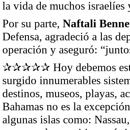
la vida de muchos israelíes
Por su parte,
Naftali Benne
Defensa, agradeció a las de
operación y aseguró: “junt
✰✰✰✰✰ Hoy debemos estar e
surgido innumerables sistem
destinos, museos, playas, ac
Bahamas no es la excepció
algunas islas como: Nassa