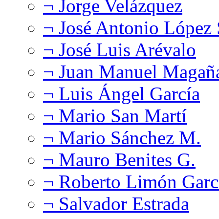
¬ Jorge Velázquez
¬ José Antonio López
¬ José Luis Arévalo
¬ Juan Manuel Magañ
¬ Luis Ángel García
¬ Mario San Martí
¬ Mario Sánchez M.
¬ Mauro Benites G.
¬ Roberto Limón Garc
¬ Salvador Estrada