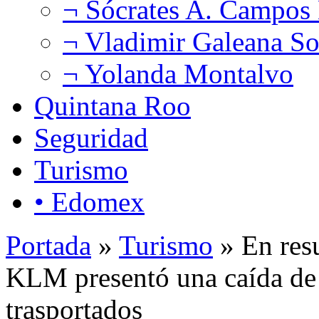
¬ Sócrates A. Campos
¬ Vladimir Galeana So
¬ Yolanda Montalvo
Quintana Roo
Seguridad
Turismo
• Edomex
Portada
»
Turismo
» En res
KLM presentó una caída de 
trasportados