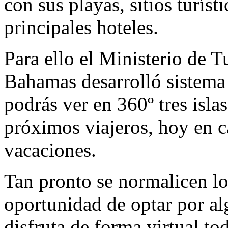
con sus playas, sitios turíst
principales hoteles.
Para ello el Ministerio de 
Bahamas desarrolló sistema
podrás ver en 360º tres islas
próximos viajeros, hoy en c
vacaciones.
Tan pronto se normalicen los
oportunidad de optar por alg
disfruta de forma virtual to