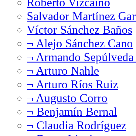
Roberto Vizcaíno
Salvador Martínez Gar
Víctor Sánchez Baños
¬ Alejo Sánchez Cano
¬ Armando Sepúlveda 
¬ Arturo Nahle
¬ Arturo Ríos Ruiz
¬ Augusto Corro
¬ Benjamín Bernal
¬ Claudia Rodríguez