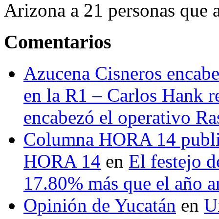
Arizona a 21 personas que a
Comentarios
Azucena Cisneros encabez
en la R1 – Carlos Hank r
encabezó el operativo Ras
Columna HORA 14 public
HORA 14
en
El festejo 
17.80% más que el año 
Opinión de Yucatán
en
U