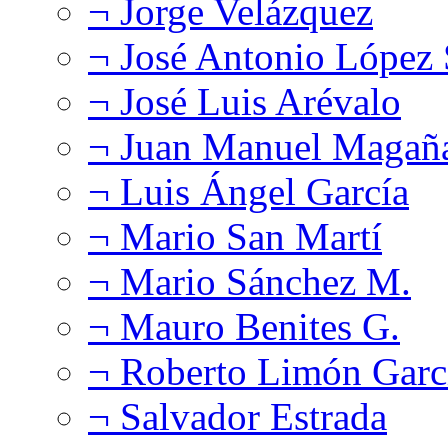
¬ Jorge Velázquez
¬ José Antonio López
¬ José Luis Arévalo
¬ Juan Manuel Magañ
¬ Luis Ángel García
¬ Mario San Martí
¬ Mario Sánchez M.
¬ Mauro Benites G.
¬ Roberto Limón Garc
¬ Salvador Estrada