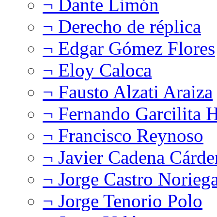
¬ Dante Limón
¬ Derecho de réplica
¬ Edgar Gómez Flores
¬ Eloy Caloca
¬ Fausto Alzati Araiza
¬ Fernando Garcilita H
¬ Francisco Reynoso
¬ Javier Cadena Cárde
¬ Jorge Castro Norieg
¬ Jorge Tenorio Polo