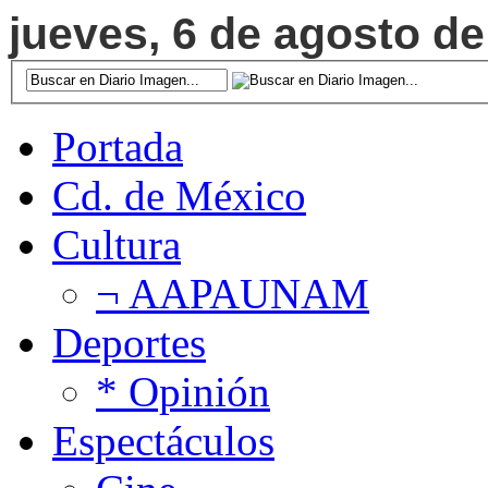
jueves, 6 de agosto de
Portada
Cd. de México
Cultura
¬ AAPAUNAM
Deportes
* Opinión
Espectáculos