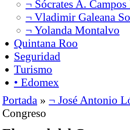
¬ Sócrates A. Campos
¬ Vladimir Galeana So
¬ Yolanda Montalvo
Quintana Roo
Seguridad
Turismo
• Edomex
Portada
»
¬ José Antonio L
Congreso