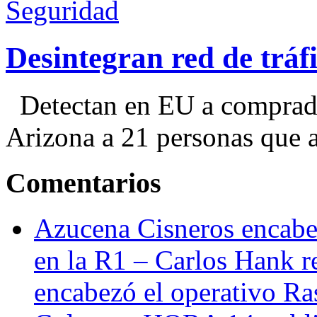
Seguridad
Desintegran red de trá
Detectan en EU a comprador
Arizona a 21 personas que a
Comentarios
Azucena Cisneros encabez
en la R1 – Carlos Hank r
encabezó el operativo Ras