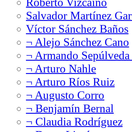
Roberto Vizcaíno
Salvador Martínez Gar
Víctor Sánchez Baños
¬ Alejo Sánchez Cano
¬ Armando Sepúlveda 
¬ Arturo Nahle
¬ Arturo Ríos Ruiz
¬ Augusto Corro
¬ Benjamín Bernal
¬ Claudia Rodríguez