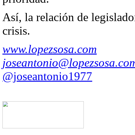
Así, la relación de legislad
crisis.
www.lopezsosa.com
joseantonio@lopezsosa.co
@joseantonio1977