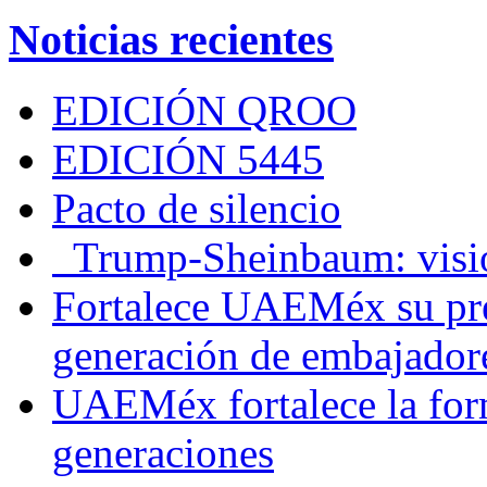
Noticias recientes
EDICIÓN QROO
EDICIÓN 5445
Pacto de silencio
Trump-Sheinbaum: visio
Fortalece UAEMéx su pre
generación de embajadore
UAEMéx fortalece la for
generaciones