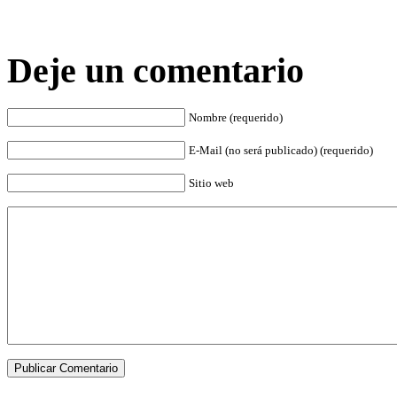
Deje un comentario
Nombre (requerido)
E-Mail (no será publicado) (requerido)
Sitio web