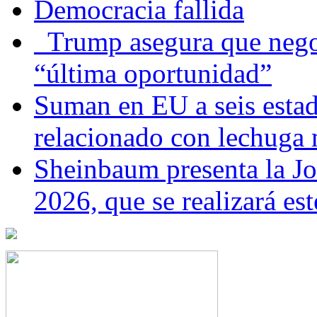
Democracia fallida
Trump asegura que negoc
“última oportunidad”
Suman en EU a seis estado
relacionado con lechuga
Sheinbaum presenta la J
2026, que se realizará e