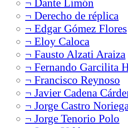
¬ Dante Limón
¬ Derecho de réplica
¬ Edgar Gómez Flores
¬ Eloy Caloca
¬ Fausto Alzati Araiza
¬ Fernando Garcilita H
¬ Francisco Reynoso
¬ Javier Cadena Cárde
¬ Jorge Castro Norieg
¬ Jorge Tenorio Polo