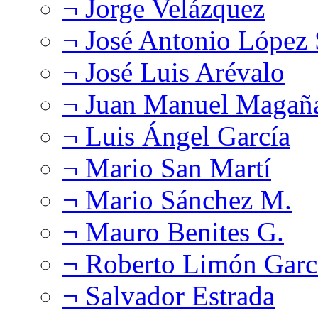
¬ Jorge Velázquez
¬ José Antonio López
¬ José Luis Arévalo
¬ Juan Manuel Magañ
¬ Luis Ángel García
¬ Mario San Martí
¬ Mario Sánchez M.
¬ Mauro Benites G.
¬ Roberto Limón Garc
¬ Salvador Estrada