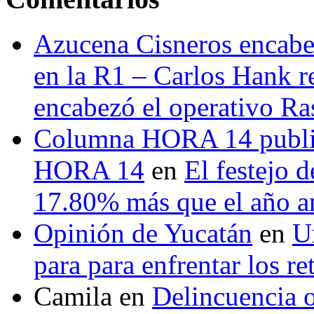
Azucena Cisneros encabez
en la R1 – Carlos Hank r
encabezó el operativo Ras
Columna HORA 14 public
HORA 14
en
El festejo 
17.80% más que el año 
Opinión de Yucatán
en
U
para para enfrentar los re
Camila
en
Delincuencia o