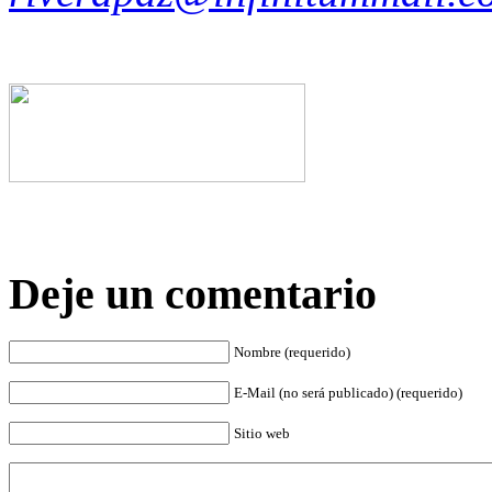
Deje un comentario
Nombre (requerido)
E-Mail (no será publicado) (requerido)
Sitio web