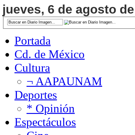
jueves, 6 de agosto de
Portada
Cd. de México
Cultura
¬ AAPAUNAM
Deportes
* Opinión
Espectáculos