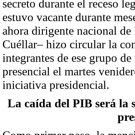
secreto durante el receso le
estuvo vacante durante meses
ahora dirigente nacional d
Cuéllar– hizo circular la co
integrantes de ese grupo de
presencial el martes venidero
iniciativa presidencial.
La caída del PIB será la 
pre