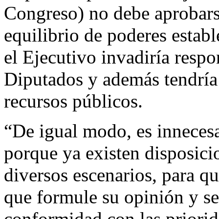
Congreso) no debe aprobarse
equilibrio de poderes establ
el Ejecutivo invadiría resp
Diputados y además tendría
recursos públicos.
“De igual modo, es innecesa
porque ya existen disposici
diversos escenarios, para q
que formule su opinión y se
conformidad con las priori