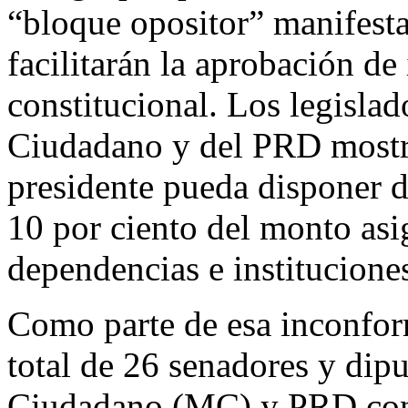
“bloque opositor” manifest
facilitarán la aprobación de
constitucional. Los legisl
Ciudadano y del PRD mostra
presidente pueda disponer d
10 por ciento del monto asi
dependencias e instituciones
Como parte de esa inconfor
total de 26 senadores y di
Ciudadano (MC) y PRD con