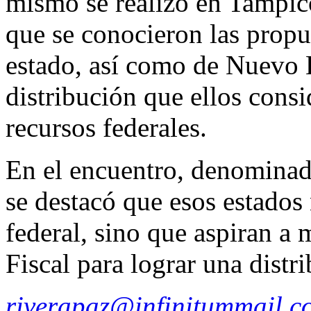
mismo se realizó en Tampic
que se conocieron las propu
estado, así como de Nuevo 
distribución que ellos cons
recursos federales.
En el encuentro, denominad
se destacó que esos estados
federal, sino que aspiran a
Fiscal para lograr una distr
riverapaz@infinitummail.c