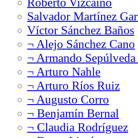
Roberto Vizcaíno
Salvador Martínez Gar
Víctor Sánchez Baños
¬ Alejo Sánchez Cano
¬ Armando Sepúlveda 
¬ Arturo Nahle
¬ Arturo Ríos Ruiz
¬ Augusto Corro
¬ Benjamín Bernal
¬ Claudia Rodríguez