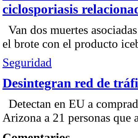
ciclosporiasis relacion
Van dos muertes asociadas
el brote con el producto ice
Seguridad
Desintegran red de trá
Detectan en EU a comprador
Arizona a 21 personas que a
Comentarios