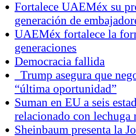
Fortalece UAEMéx su pre
generación de embajadore
UAEMéx fortalece la for
generaciones
Democracia fallida
Trump asegura que negoc
“última oportunidad”
Suman en EU a seis estado
relacionado con lechuga
Sheinbaum presenta la J