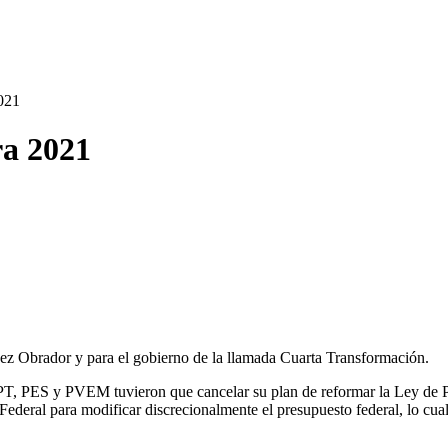
2021
ra 2021
ez Obrador y para el gobierno de la llamada Cuarta Transformación.
l PT, PES y PVEM tuvieron que cancelar su plan de reformar la Ley de
 Federal para modificar discrecionalmente el presupuesto federal, lo cua