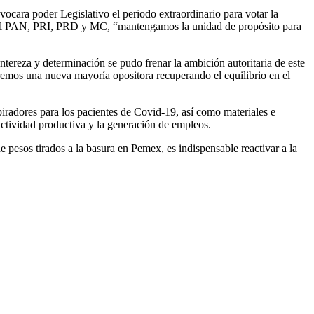
vocara poder Legislativo el periodo extraordinario para votar la
les del PAN, PRI, PRD y MC, “mantengamos la unidad de propósito para
ntereza y determinación se pudo frenar la ambición autoritaria de este
emos una nueva mayoría opositora recuperando el equilibrio en el
piradores para los pacientes de Covid-19, así como materiales e
ctividad productiva y la generación de empleos.
 pesos tirados a la basura en Pemex, es indispensable reactivar a la