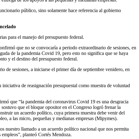
uncionario público, sino solamente hace referencia al gobierno
ancelado
ias para el manejo del presupuesto federal.
onfirmó que no se convocaría a periodo extraordinario de sesiones, en
aguda de la pandemia Covid 19, pero esto no significa que se haya
onto y el destino del presupuesto federal.
rio de sesiones, a iniciarse el primer día de septiembre venidero, en
su iniciativa de reasignación presupuestal como muestra de voluntad
irmó que “la pandemia del coronavirus Covid 19 es una desgracia
 sostuvo que el bloque opositor en el Congreso logró frenar la
nstruir un acuerdo político, cuya primera muestra debe venir del
 empleo, a las micro, pequeñas y medianas empresas (Mipymes).
amos nuestro llamado a un acuerdo político nacional que nos permita
los empleos”, planteó Cortés Mendoza.