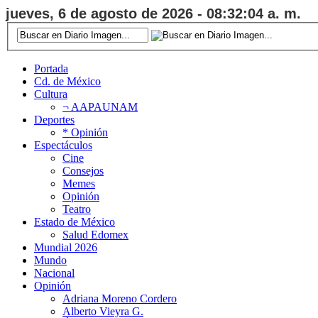
jueves, 6 de agosto de 2026 - 08:32:05 a. m.
Portada
Cd. de México
Cultura
¬ AAPAUNAM
Deportes
* Opinión
Espectáculos
Cine
Consejos
Memes
Opinión
Teatro
Estado de México
Salud Edomex
Mundial 2026
Mundo
Nacional
Opinión
Adriana Moreno Cordero
Alberto Vieyra G.