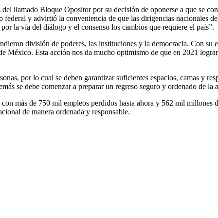
es del llamado Bloque Opositor por su decisión de oponerse a que se con
gasto federal y advirtió la conveniencia de que las dirigencias naciona
por la vía del diálogo y el consenso los cambios que requiere el país”.
ndieron división de poderes, las instituciones y la democracia. Con su e
o de México. Esta acción nos da mucho optimismo de que en 2021 lograr
sonas, por lo cual se deben garantizar suficientes espacios, camas y res
demás se debe comenzar a preparar un regreso seguro y ordenado de la a
, con más de 750 mil empleos perdidos hasta ahora y 562 mil millones de
nacional de manera ordenada y responsable.