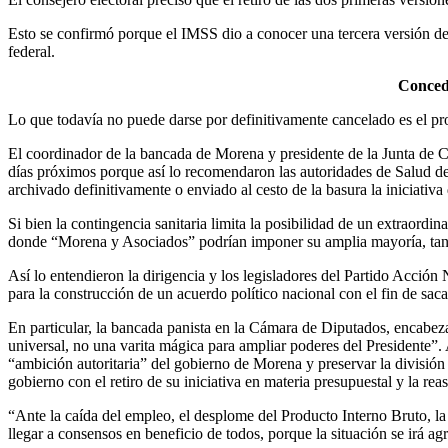
Esto se confirmó porque el IMSS dio a conocer una tercera versión de
federal.
Concede
Lo que todavía no puede darse por definitivamente cancelado es el pro
El coordinador de la bancada de Morena y presidente de la Junta de C
días próximos porque así lo recomendaron las autoridades de Salud de
archivado definitivamente o enviado al cesto de la basura la iniciativa 
Si bien la contingencia sanitaria limita la posibilidad de un extraordin
donde “Morena y Asociados” podrían imponer su amplia mayoría, tan
Así lo entendieron la dirigencia y los legisladores del Partido Acció
para la construcción de un acuerdo político nacional con el fin de sacar
En particular, la bancada panista en la Cámara de Diputados, encab
universal, no una varita mágica para ampliar poderes del Presidente”.
“ambición autoritaria” del gobierno de Morena y preservar la división
gobierno con el retiro de su iniciativa en materia presupuestal y la r
“Ante la caída del empleo, el desplome del Producto Interno Bruto, la 
llegar a consensos en beneficio de todos, porque la situación se irá 