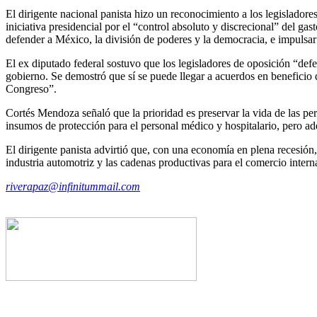
El dirigente nacional panista hizo un reconocimiento a los legislador
iniciativa presidencial por el “control absoluto y discrecional” del 
defender a México, la división de poderes y la democracia, e impulsar 
El ex diputado federal sostuvo que los legisladores de oposición “defe
gobierno. Se demostró que sí se puede llegar a acuerdos en benefici
Congreso”.
Cortés Mendoza señaló que la prioridad es preservar la vida de las per
insumos de protección para el personal médico y hospitalario, pero a
El dirigente panista advirtió que, con una economía en plena recesión
industria automotriz y las cadenas productivas para el comercio inter
riverapaz@infinitummail.com