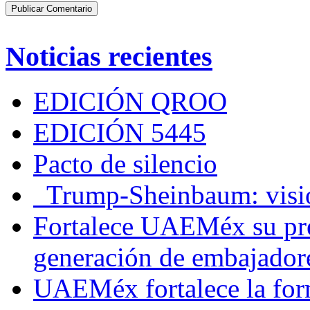
Noticias recientes
EDICIÓN QROO
EDICIÓN 5445
Pacto de silencio
Trump-Sheinbaum: visio
Fortalece UAEMéx su pre
generación de embajadore
UAEMéx fortalece la for