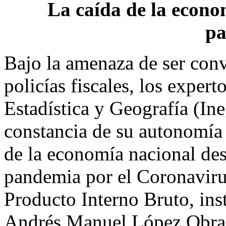
La caída de la econom
p
Bajo la amenaza de ser conv
policías fiscales, los expert
Estadística y Geografía (In
constancia de su autonomía d
de la economía nacional des
pandemia por el Coronavirus
Producto Interno Bruto, ins
Andrés Manuel López Obrad