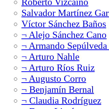
Roberto Vizcaíno
Salvador Martínez Gar
Víctor Sánchez Baños
¬ Alejo Sánchez Cano
¬ Armando Sepúlveda 
¬ Arturo Nahle
¬ Arturo Ríos Ruiz
¬ Augusto Corro
¬ Benjamín Bernal
¬ Claudia Rodríguez