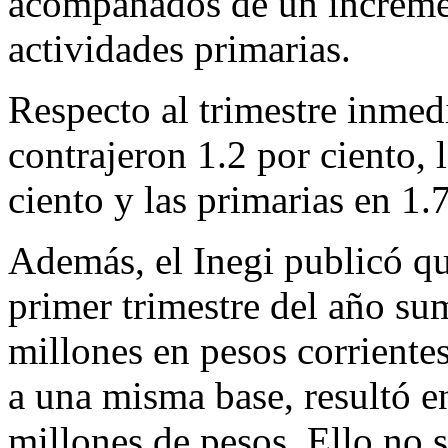
acompañados de un incremen
actividades primarias.
Respecto al trimestre inmedia
contrajeron 1.2 por ciento, l
ciento y las primarias en 1.7
Además, el Inegi publicó qu
primer trimestre del año su
millones en pesos corrientes
a una misma base, resultó e
millones de pesos. Ello no s