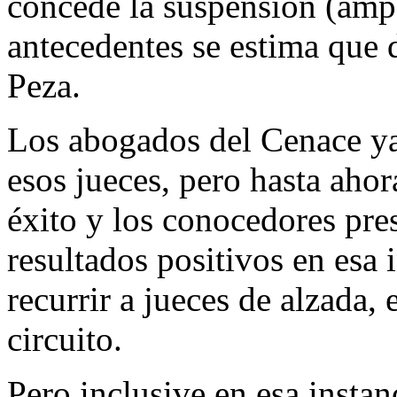
concede la suspensión (ampa
antecedentes se estima que d
Peza.
Los abogados del Cenace ya
esos jueces, pero hasta aho
éxito y los conocedores pr
resultados positivos en esa 
recurrir a jueces de alzada, 
circuito.
Pero inclusive en esa instan