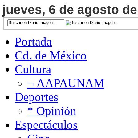
jueves, 6 de agosto de
Portada
Cd. de México
Cultura
¬ AAPAUNAM
Deportes
* Opinión
Espectáculos