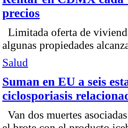
precios
Limitada oferta de viviend
algunas propiedades alcanza
Salud
Suman en EU a seis esta
ciclosporiasis relacion
Van dos muertes asociadas
el brote con el producto ice