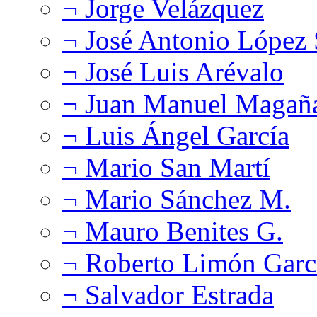
¬ Jorge Velázquez
¬ José Antonio López
¬ José Luis Arévalo
¬ Juan Manuel Magañ
¬ Luis Ángel García
¬ Mario San Martí
¬ Mario Sánchez M.
¬ Mauro Benites G.
¬ Roberto Limón Garc
¬ Salvador Estrada