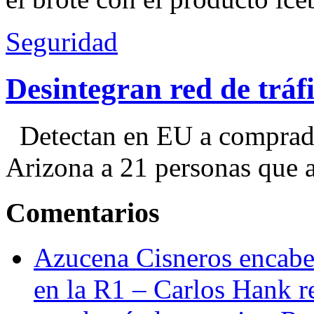
Seguridad
Desintegran red de trá
Detectan en EU a comprador
Arizona a 21 personas que a
Comentarios
Azucena Cisneros encabez
en la R1 – Carlos Hank r