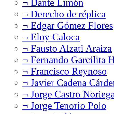
¬ Dante Limón
¬ Derecho de réplica
¬ Edgar Gómez Flores
¬ Eloy Caloca
¬ Fausto Alzati Araiza
¬ Fernando Garcilita H
¬ Francisco Reynoso
¬ Javier Cadena Cárde
¬ Jorge Castro Norieg
¬ Jorge Tenorio Polo