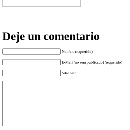
Deje un comentario
Nombre (requerido)
E-Mail (no será publicado) (requerido)
Sitio web