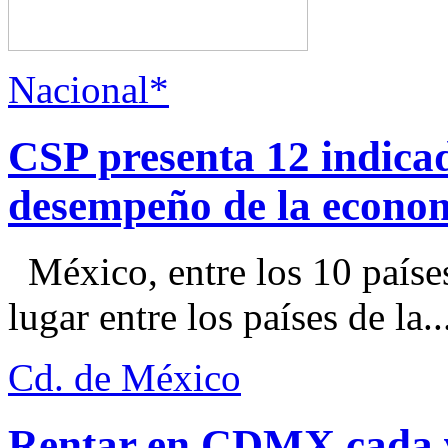
Nacional*
CSP presenta 12 indica
desempeño de la econo
México, entre los 10 paíse
lugar entre los países de la..
Cd. de México
Rentar en CDMX cada ve