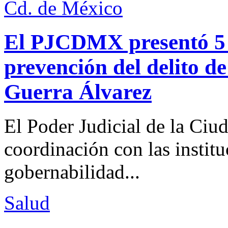
Cd. de México
El PJCDMX presentó 5 a
prevención del delito d
Guerra Álvarez
El Poder Judicial de la Ciu
coordinación con las institu
gobernabilidad...
Salud