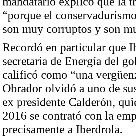
mandatario explicó que la t
“porque el conservadurismo t
son muy corruptos y son mu
Recordó en particular que Ib
secretaria de Energía del g
calificó como “una vergüenz
Obrador olvidó a uno de sus
ex presidente Calderón, qui
2016 se contrató con la emp
precisamente a Iberdrola.