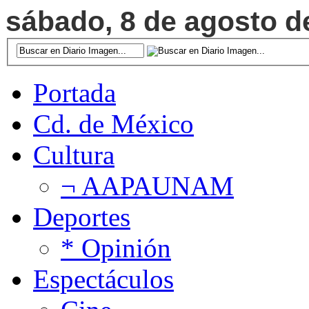
sábado, 8 de agosto de
Portada
Cd. de México
Cultura
¬ AAPAUNAM
Deportes
* Opinión
Espectáculos