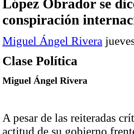
López Obrador se dic
conspiración internac
Miguel Ángel Rivera
jueve
Clase Política
Miguel Ángel Rivera
A pesar de las reiteradas crí
actitud de su gobierno fren