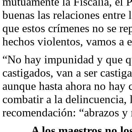
mutuamente la Fiscalía, el P
buenas las relaciones entre 
que estos crímenes no se re
hechos violentos, vamos a e
“No hay impunidad y que qu
castigados, van a ser casti
aunque hasta ahora no hay c
combatir a la delincuencia, 
recomendación: “abrazos y 
A los maestros no lo