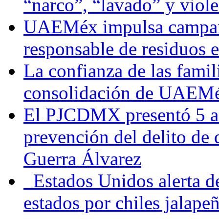
“narco”, “lavado” y viol
UAEMéx impulsa campaña
responsable de residuos e
La confianza de las famil
consolidación de UAEMéx
El PJCDMX presentó 5 ac
prevención del delito de
Guerra Álvarez
Estados Unidos alerta de
estados por chiles jala