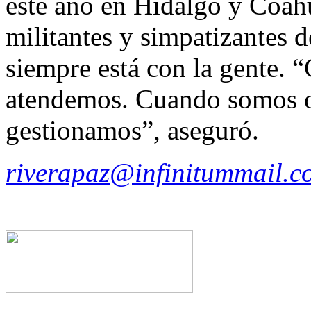
este año en Hidalgo y Coahui
militantes y simpatizantes d
siempre está con la gente.
atendemos. Cuando somos o
gestionamos”, aseguró.
riverapaz@infinitummail.c