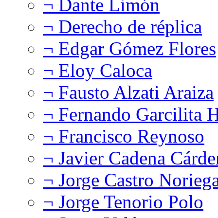
¬ Dante Limón
¬ Derecho de réplica
¬ Edgar Gómez Flores
¬ Eloy Caloca
¬ Fausto Alzati Araiza
¬ Fernando Garcilita H
¬ Francisco Reynoso
¬ Javier Cadena Cárde
¬ Jorge Castro Norieg
¬ Jorge Tenorio Polo