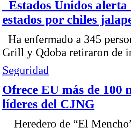
Estados Unidos alerta 
estados por chiles jal
Ha enfermado a 345 perso
Grill y Qdoba retiraron de i
Seguridad
Ofrece EU más de 100 
líderes del CJNG
Heredero de “El Mencho”, 