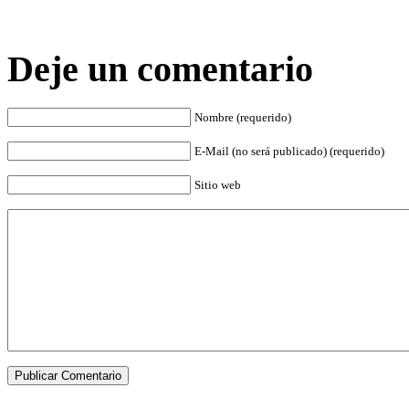
Deje un comentario
Nombre (requerido)
E-Mail (no será publicado) (requerido)
Sitio web