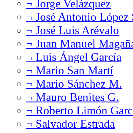
¬ Jorge Velázquez
¬ José Antonio López
¬ José Luis Arévalo
¬ Juan Manuel Magañ
¬ Luis Ángel García
¬ Mario San Martí
¬ Mario Sánchez M.
¬ Mauro Benites G.
¬ Roberto Limón Garc
¬ Salvador Estrada