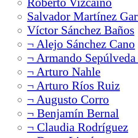
Roberto Vizcaíno
Salvador Martínez Gar
Víctor Sánchez Baños
¬ Alejo Sánchez Cano
¬ Armando Sepúlveda 
¬ Arturo Nahle
¬ Arturo Ríos Ruiz
¬ Augusto Corro
¬ Benjamín Bernal
¬ Claudia Rodríguez