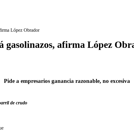
afirma López Obrador
á gasolinazos, afirma López Obr
Pide a empresarios ganancia razonable, no excesiva
arril de crudo
ue