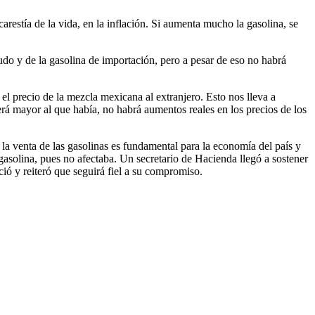
estía de la vida, en la inflación. Si aumenta mucho la gasolina, se
udo y de la gasolina de importación, pero a pesar de eso no habrá
el precio de la mezcla mexicana al extranjero. Esto nos lleva a
rá mayor al que había, no habrá aumentos reales en los precios de los
la venta de las gasolinas es fundamental para la economía del país y
gasolina, pues no afectaba. Un secretario de Hacienda llegó a sostener
ió y reiteró que seguirá fiel a su compromiso.