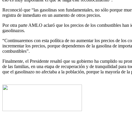
Reconoció que “las gasolinas son fundamentales, no sólo porque mueven
registra de inmediato en un aumento de otros precios.
Por otra parte AMLO aclaró que los precios de los combustibles han id
gasolinazos.
“Continuaremos con esta política de no aumentar los precios de los co
incrementar los precios, porque dependemos de la gasolina de importac
combustibles”.
Finalmente, el Presidente resaltó que su gobierno ha cumplido su prom
de las familias, en una etapa de recuperación y de tranquilidad para t
que el gasolinazo no afectaba a la población, porque la mayoría de la