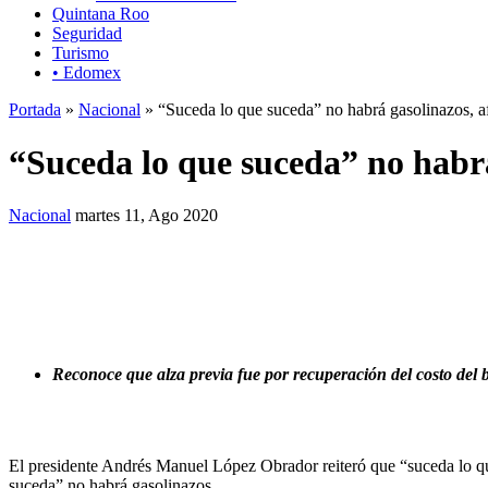
Quintana Roo
Seguridad
Turismo
• Edomex
Portada
»
Nacional
» “Suceda lo que suceda” no habrá gasolinazos, 
“Suceda lo que suceda” no habr
Nacional
martes 11, Ago 2020
Reconoce que alza previa fue por recuperación del costo del b
El presidente Andrés Manuel López Obrador reiteró que “suceda lo q
suceda” no habrá gasolinazos.