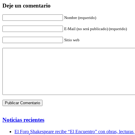
Deje un comentario
Nombre (requerido)
E-Mail (no será publicado) (requerido)
Sitio web
Noticias recientes
El Foro Shakespeare recibe “El Encuentro” con obras, lecturas