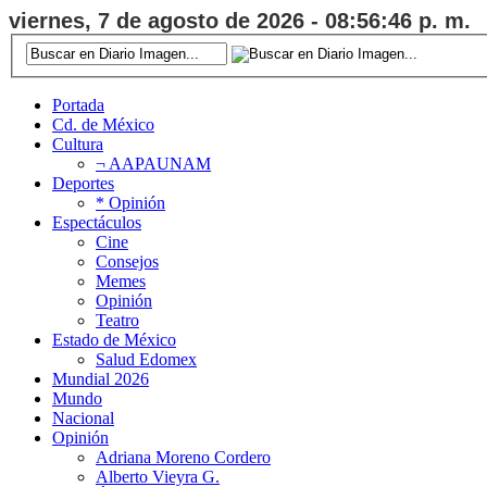
viernes, 7 de agosto de 2026 - 08:56:47 p. m.
Portada
Cd. de México
Cultura
¬ AAPAUNAM
Deportes
* Opinión
Espectáculos
Cine
Consejos
Memes
Opinión
Teatro
Estado de México
Salud Edomex
Mundial 2026
Mundo
Nacional
Opinión
Adriana Moreno Cordero
Alberto Vieyra G.