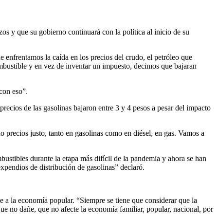
 y que su gobierno continuará con la política al inicio de su
 enfrentamos la caída en los precios del crudo, el petróleo que
mbustible y en vez de inventar un impuesto, decimos que bajaran
con eso”.
precios de las gasolinas bajaron entre 3 y 4 pesos a pesar del impacto
 precios justo, tanto en gasolinas como en diésel, en gas. Vamos a
ustibles durante la etapa más difícil de la pandemia y ahora se han
xpendios de distribución de gasolinas” declaró.
ñe a la economía popular. “Siempre se tiene que considerar que la
que no dañe, que no afecte la economía familiar, popular, nacional, por