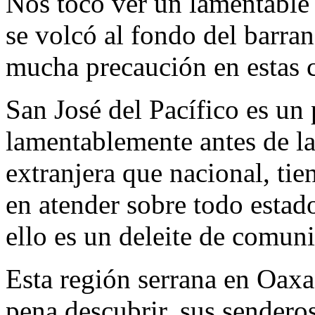
Nos tocó ver un lamentable
se volcó al fondo del barra
mucha precaución en estas ca
San José del Pacífico es u
lamentablemente antes de 
extranjera que nacional, tie
en atender sobre todo estad
ello es un deleite de comun
Esta región serrana en Oaxa
pena descubrir, sus sendero