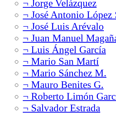
¬ Jorge Velázquez
¬ José Antonio López
¬ José Luis Arévalo
¬ Juan Manuel Magañ
¬ Luis Ángel García
¬ Mario San Martí
¬ Mario Sánchez M.
¬ Mauro Benites G.
¬ Roberto Limón Garc
¬ Salvador Estrada