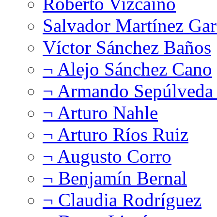
Roberto Vizcaíno
Salvador Martínez Gar
Víctor Sánchez Baños
¬ Alejo Sánchez Cano
¬ Armando Sepúlveda 
¬ Arturo Nahle
¬ Arturo Ríos Ruiz
¬ Augusto Corro
¬ Benjamín Bernal
¬ Claudia Rodríguez