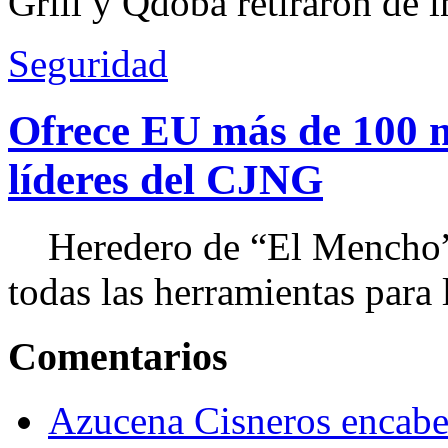
Grill y Qdoba retiraron de i
Seguridad
Ofrece EU más de 100 
líderes del CJNG
Heredero de “El Mencho”, 
todas las herramientas para ll
Comentarios
Azucena Cisneros encabez