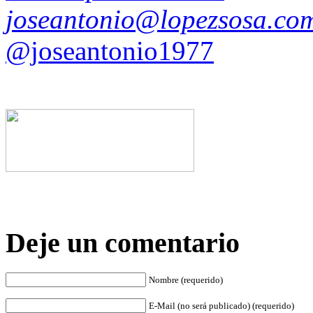
joseantonio@lopezsosa.co
@joseantonio1977
Deje un comentario
Nombre (requerido)
E-Mail (no será publicado) (requerido)