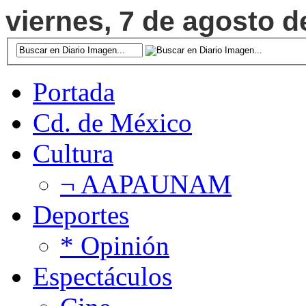
viernes, 7 de agosto d
Portada
Cd. de México
Cultura
¬ AAPAUNAM
Deportes
* Opinión
Espectáculos