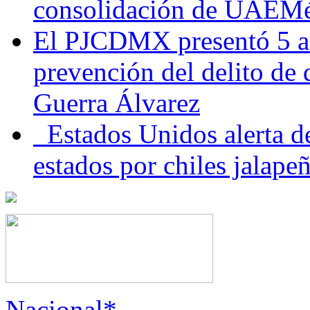
consolidación de UAEMéx
El PJCDMX presentó 5 ac
prevención del delito de
Guerra Álvarez
Estados Unidos alerta de
estados por chiles jala
Nacional*