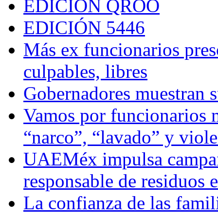
EDICIÓN QROO
EDICIÓN 5446
Más ex funcionarios pres
culpables, libres
Gobernadores muestran su
Vamos por funcionarios 
“narco”, “lavado” y viol
UAEMéx impulsa campaña
responsable de residuos e
La confianza de las famil