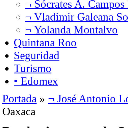
¬ Sócrates A. Campos
¬ Vladimir Galeana So
¬ Yolanda Montalvo
Quintana Roo
Seguridad
Turismo
• Edomex
Portada
»
¬ José Antonio L
Oaxaca