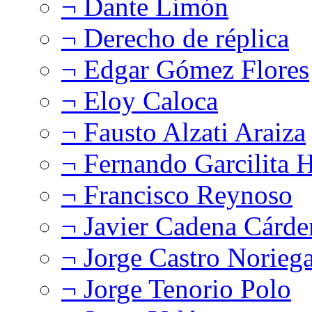
¬ Dante Limón
¬ Derecho de réplica
¬ Edgar Gómez Flores
¬ Eloy Caloca
¬ Fausto Alzati Araiza
¬ Fernando Garcilita H
¬ Francisco Reynoso
¬ Javier Cadena Cárde
¬ Jorge Castro Norieg
¬ Jorge Tenorio Polo