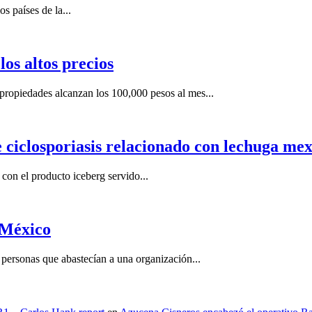
s países de la...
os altos precios
ropiedades alcanzan los 100,000 pesos al mes...
e ciclosporiasis relacionado con lechuga me
on el producto iceberg servido...
 México
ersonas que abastecían a una organización...