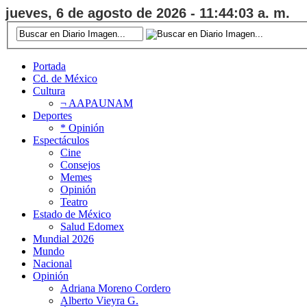
jueves, 6 de agosto de 2026 - 11:44:04 a. m.
Portada
Cd. de México
Cultura
¬ AAPAUNAM
Deportes
* Opinión
Espectáculos
Cine
Consejos
Memes
Opinión
Teatro
Estado de México
Salud Edomex
Mundial 2026
Mundo
Nacional
Opinión
Adriana Moreno Cordero
Alberto Vieyra G.