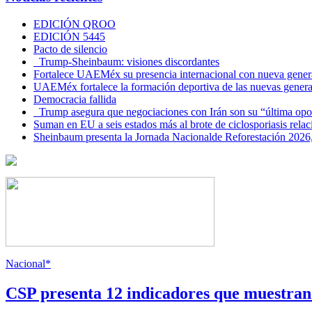
EDICIÓN QROO
EDICIÓN 5445
Pacto de silencio
Trump-Sheinbaum: visiones discordantes
Fortalece UAEMéx su presencia internacional con nueva genera
UAEMéx fortalece la formación deportiva de las nuevas gener
Democracia fallida
Trump asegura que negociaciones con Irán son su “última opo
Suman en EU a seis estados más al brote de ciclosporiasis rel
Sheinbaum presenta la Jornada Nacionalde Reforestación 2026,
Nacional*
CSP presenta 12 indicadores que muestra