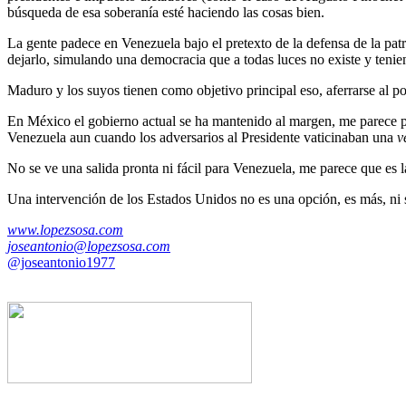
búsqueda de esa soberanía esté haciendo las cosas bien.
La gente padece en Venezuela bajo el pretexto de la defensa de la patr
dejarlo, simulando una democracia que a todas luces no existe y tenien
Maduro y los suyos tienen como objetivo principal eso, aferrarse al po
En México el gobierno actual se ha mantenido al margen, me parece 
Venezuela aun cuando los adversarios al Presidente vaticinaban una
v
No se ve una salida pronta ni fácil para Venezuela, me parece que es la
Una intervención de los Estados Unidos no es una opción, es más, ni 
www.lopezsosa.com
joseantonio@lopezsosa.com
@joseantonio1977