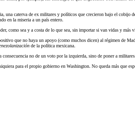
ia, una caterva de ex militares y políticos que crecieron bajo el cobij
do en la miseria a un país entero.
der, como sea y a costa de lo que sea, sin importar si van vidas y más v
positivo que no haya un apoyo (como muchos dicen) al régimen de Madur
enezolanización
de la política mexicana.
 consecuencia no de un voto por la izquierda, sino de poner a militares 
siquiera para el propio gobierno en Washington. No queda más que espe