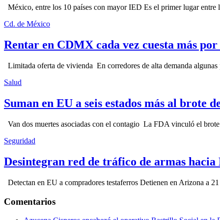
México, entre los 10 países con mayor IED Es el primer lugar entre lo
Cd. de México
Rentar en CDMX cada vez cuesta más por l
Limitada oferta de vivienda En corredores de alta demanda algunas p
Salud
Suman en EU a seis estados más al brote d
Van dos muertes asociadas con el contagio La FDA vinculó el brote c
Seguridad
Desintegran red de tráfico de armas hacia
Detectan en EU a compradores testaferros Detienen en Arizona a 21 p
Comentarios