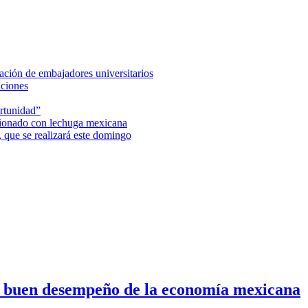
ción de embajadores universitarios
aciones
rtunidad”
acionado con lechuga mexicana
 que se realizará este domingo
n buen desempeño de la economía mexicana