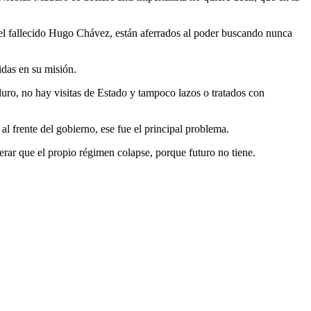
o del fallecido Hugo Chávez, están aferrados al poder buscando nunca
idas en su misión.
o, no hay visitas de Estado y tampoco lazos o tratados con
al frente del gobierno, ese fue el principal problema.
rar que el propio régimen colapse, porque futuro no tiene.