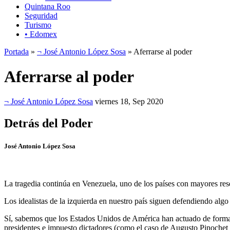
Quintana Roo
Seguridad
Turismo
• Edomex
Portada
»
¬ José Antonio López Sosa
» Aferrarse al poder
Aferrarse al poder
¬ José Antonio López Sosa
viernes 18, Sep 2020
Detrás del Poder
José Antonio López Sosa
La tragedia continúa en Venezuela, uno de los países con mayores rese
Los idealistas de la izquierda en nuestro país siguen defendiendo alg
Sí, sabemos que los Estados Unidos de América han actuado de forma i
presidentes e impuesto dictadores (como el caso de Augusto Pinochet e