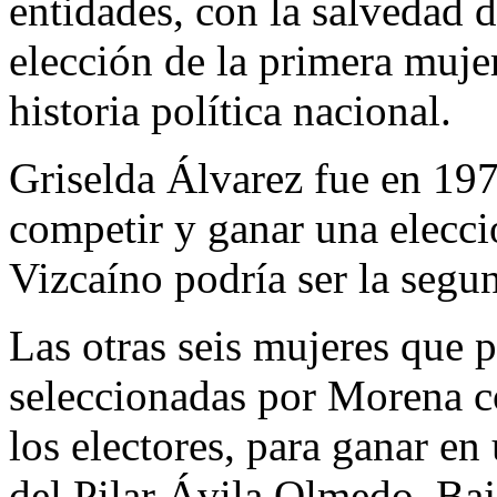
entidades, con la salvedad 
elección de la primera muje
historia política nacional.
Griselda Álvarez fue en 197
competir y ganar una elecci
Vizcaíno podría ser la segu
Las otras seis mujeres que pa
seleccionadas por Morena c
los electores, para ganar e
del Pilar Ávila Olmedo, Baja