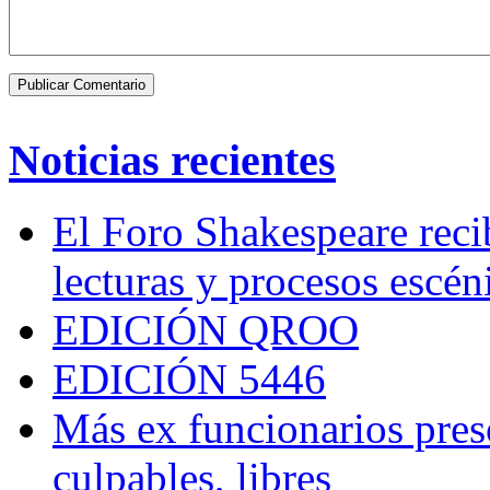
Noticias recientes
El Foro Shakespeare reci
lecturas y procesos escén
EDICIÓN QROO
EDICIÓN 5446
Más ex funcionarios pres
culpables, libres