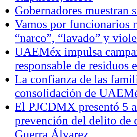
Gobernadores muestran su
Vamos por funcionarios 
“narco”, “lavado” y viol
UAEMéx impulsa campaña
responsable de residuos e
La confianza de las famil
consolidación de UAEMéx
El PJCDMX presentó 5 ac
prevención del delito de
Guerra Álvarez