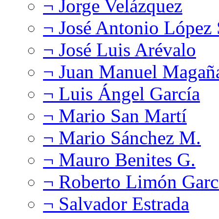
¬ Jorge Velázquez
¬ José Antonio López
¬ José Luis Arévalo
¬ Juan Manuel Magañ
¬ Luis Ángel García
¬ Mario San Martí
¬ Mario Sánchez M.
¬ Mauro Benites G.
¬ Roberto Limón Garc
¬ Salvador Estrada