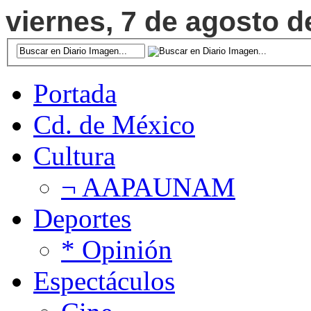
viernes, 7 de agosto d
Portada
Cd. de México
Cultura
¬ AAPAUNAM
Deportes
* Opinión
Espectáculos