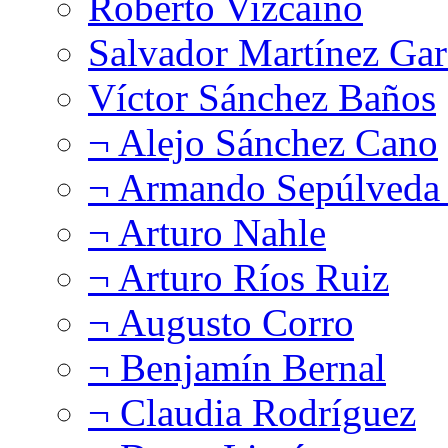
Roberto Vizcaíno
Salvador Martínez Gar
Víctor Sánchez Baños
¬ Alejo Sánchez Cano
¬ Armando Sepúlveda 
¬ Arturo Nahle
¬ Arturo Ríos Ruiz
¬ Augusto Corro
¬ Benjamín Bernal
¬ Claudia Rodríguez