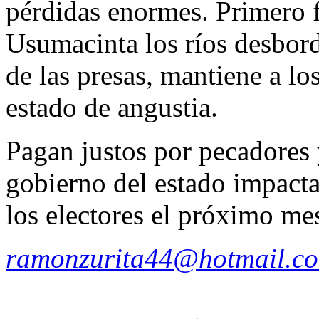
pérdidas enormes. Primero f
Usumacinta los ríos desbor
de las presas, mantiene a lo
estado de angustia.
Pagan justos por pecadores 
gobierno del estado impacta
los electores el próximo mes
ramonzurita44@hotmail.c