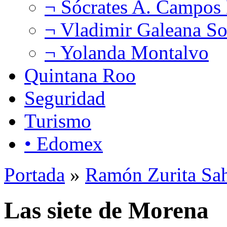
¬ Sócrates A. Campos
¬ Vladimir Galeana So
¬ Yolanda Montalvo
Quintana Roo
Seguridad
Turismo
• Edomex
Portada
»
Ramón Zurita Sa
Las siete de Morena