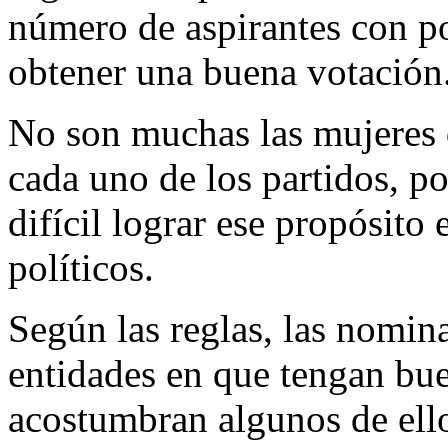
número de aspirantes con po
obtener una buena votación
No son muchas las mujeres 
cada uno de los partidos, p
difícil lograr ese propósito 
políticos.
Según las reglas, las nomin
entidades en que tengan bue
acostumbran algunos de ello