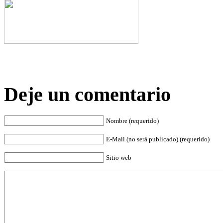
Deje un comentario
Nombre (requerido)
E-Mail (no será publicado) (requerido)
Sitio web