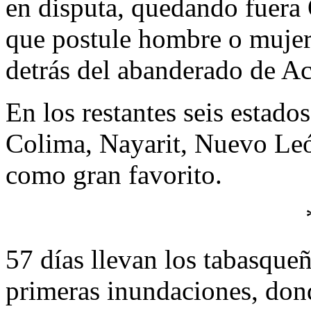
en disputa, quedando fuera 
que postule hombre o mujer 
detrás del abanderado de A
En los restantes seis estado
Colima, Nayarit, Nuevo Leó
como gran favorito.
57 días llevan los tabasqueñ
primeras inundaciones, dond