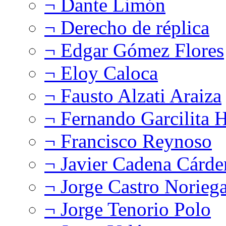
¬ Dante Limón
¬ Derecho de réplica
¬ Edgar Gómez Flores
¬ Eloy Caloca
¬ Fausto Alzati Araiza
¬ Fernando Garcilita H
¬ Francisco Reynoso
¬ Javier Cadena Cárde
¬ Jorge Castro Norieg
¬ Jorge Tenorio Polo