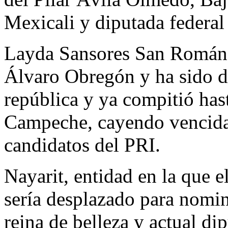
Mexicali y diputada federal 
Layda Sansores San Román,
Álvaro Obregón y ha sido di
república y ya compitió hast
Campeche, cayendo vencida 
candidatos del PRI.
Nayarit, entidad en la que 
sería desplazado para nomin
reina de belleza y actual dip