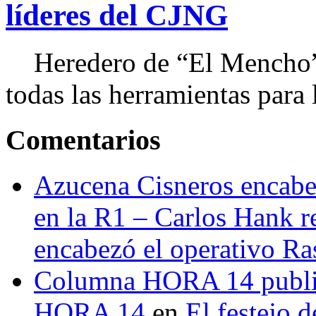
líderes del CJNG
Heredero de “El Mencho”, 
todas las herramientas para ll
Comentarios
Azucena Cisneros encabez
en la R1 – Carlos Hank r
encabezó el operativo Ras
Columna HORA 14 public
HORA 14
en
El festejo 