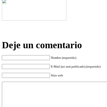
Deje un comentario
Nombre (requerido)
E-Mail (no será publicado) (requerido)
Sitio web