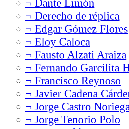
¬ Dante Limón
¬ Derecho de réplica
¬ Edgar Gómez Flores
¬ Eloy Caloca
¬ Fausto Alzati Araiza
¬ Fernando Garcilita H
¬ Francisco Reynoso
¬ Javier Cadena Cárde
¬ Jorge Castro Norieg
¬ Jorge Tenorio Polo