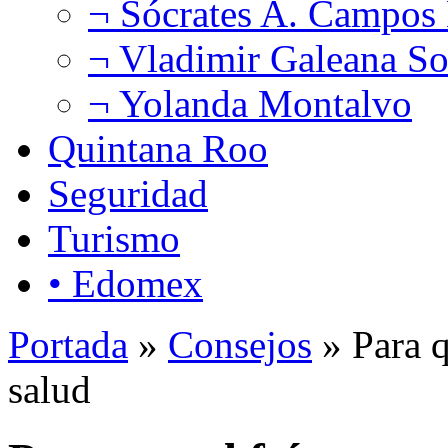
¬ Sócrates A. Campos
¬ Vladimir Galeana So
¬ Yolanda Montalvo
Quintana Roo
Seguridad
Turismo
• Edomex
Portada
»
Consejos
» Para q
salud