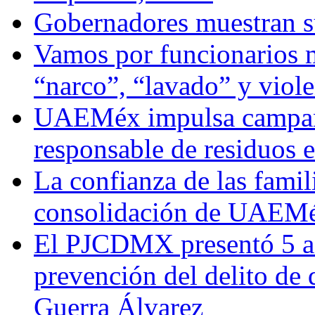
Gobernadores muestran su
Vamos por funcionarios 
“narco”, “lavado” y viol
UAEMéx impulsa campaña
responsable de residuos e
La confianza de las famil
consolidación de UAEMéx
El PJCDMX presentó 5 ac
prevención del delito de
Guerra Álvarez