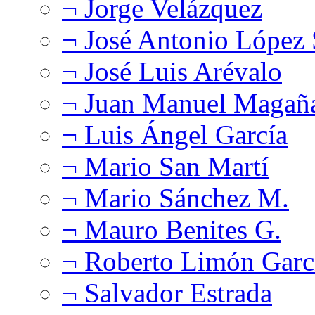
¬ Jorge Velázquez
¬ José Antonio López
¬ José Luis Arévalo
¬ Juan Manuel Magañ
¬ Luis Ángel García
¬ Mario San Martí
¬ Mario Sánchez M.
¬ Mauro Benites G.
¬ Roberto Limón Garc
¬ Salvador Estrada