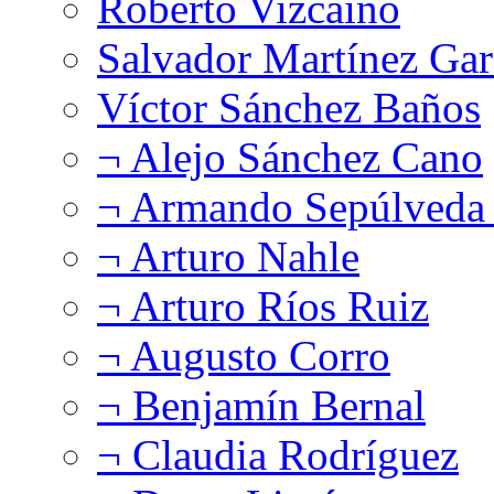
Roberto Vizcaíno
Salvador Martínez Gar
Víctor Sánchez Baños
¬ Alejo Sánchez Cano
¬ Armando Sepúlveda 
¬ Arturo Nahle
¬ Arturo Ríos Ruiz
¬ Augusto Corro
¬ Benjamín Bernal
¬ Claudia Rodríguez