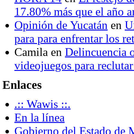
17.80% más que el año 
Opinión de Yucatán
en
U
para para enfrentar los re
Camila
en
Delincuencia o
videojuegos para recluta
Enlaces
.:: Wawis ::.
En la línea
Gobierno del Estado de 