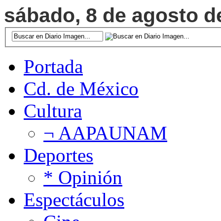
sábado, 8 de agosto de
Portada
Cd. de México
Cultura
¬ AAPAUNAM
Deportes
* Opinión
Espectáculos