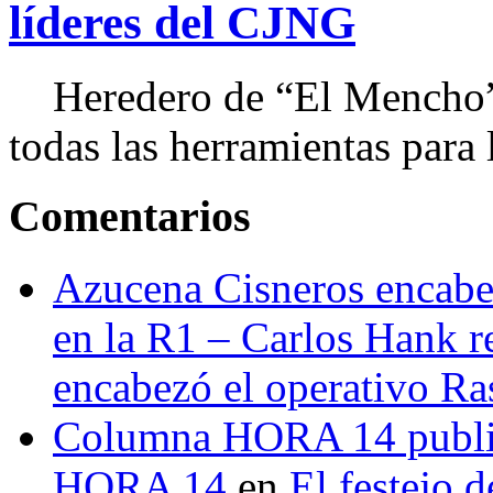
líderes del CJNG
Heredero de “El Mencho”, 
todas las herramientas para ll
Comentarios
Azucena Cisneros encabez
en la R1 – Carlos Hank r
encabezó el operativo Ras
Columna HORA 14 public
HORA 14
en
El festejo 