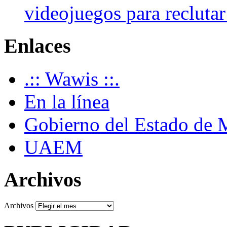
videojuegos para recluta
Enlaces
.:: Wawis ::.
En la línea
Gobierno del Estado de 
UAEM
Archivos
Archivos