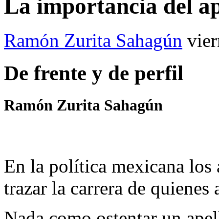
La importancia del a
Ramón Zurita Sahagún
vie
De frente y de perfil
Ramón Zurita Sahagún
En la política mexicana los
trazar la carrera de quienes 
Nada como ostentar un apell