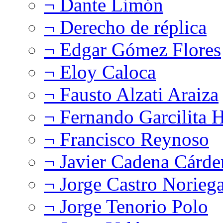
¬ Dante Limón
¬ Derecho de réplica
¬ Edgar Gómez Flores
¬ Eloy Caloca
¬ Fausto Alzati Araiza
¬ Fernando Garcilita H
¬ Francisco Reynoso
¬ Javier Cadena Cárde
¬ Jorge Castro Norieg
¬ Jorge Tenorio Polo