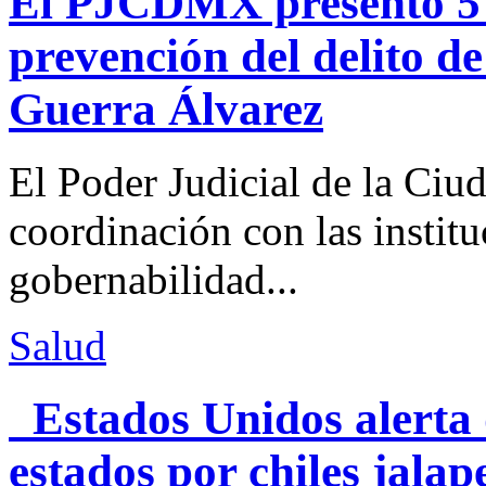
El PJCDMX presentó 5 a
prevención del delito d
Guerra Álvarez
El Poder Judicial de la Ciu
coordinación con las institu
gobernabilidad...
Salud
Estados Unidos alerta 
estados por chiles jal