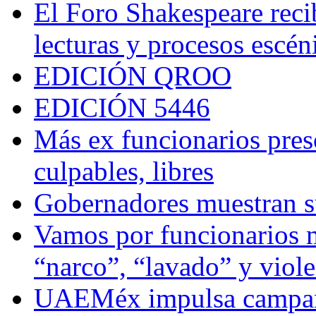
El Foro Shakespeare reci
lecturas y procesos escén
EDICIÓN QROO
EDICIÓN 5446
Más ex funcionarios pres
culpables, libres
Gobernadores muestran su
Vamos por funcionarios 
“narco”, “lavado” y viol
UAEMéx impulsa campaña