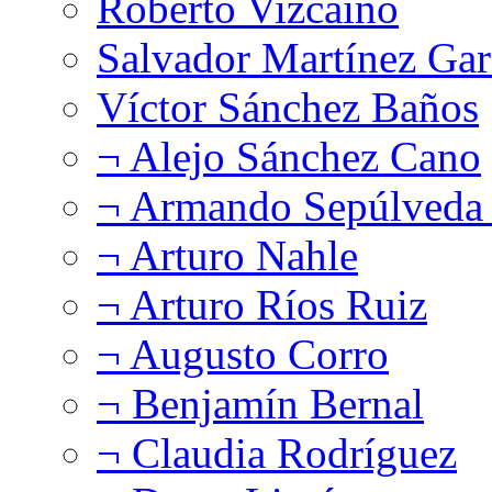
Roberto Vizcaíno
Salvador Martínez Gar
Víctor Sánchez Baños
¬ Alejo Sánchez Cano
¬ Armando Sepúlveda 
¬ Arturo Nahle
¬ Arturo Ríos Ruiz
¬ Augusto Corro
¬ Benjamín Bernal
¬ Claudia Rodríguez