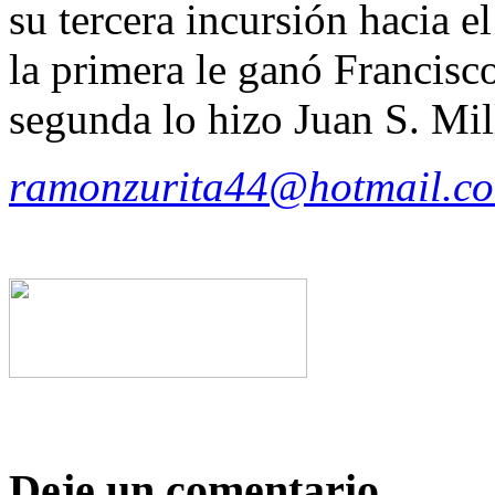
su tercera incursión hacia e
la primera le ganó Francisc
segunda lo hizo Juan S. Mil
ramonzurita44@hotmail.c
Deje un comentario