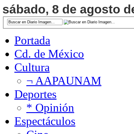
sábado, 8 de agosto de
Portada
Cd. de México
Cultura
¬ AAPAUNAM
Deportes
* Opinión
Espectáculos