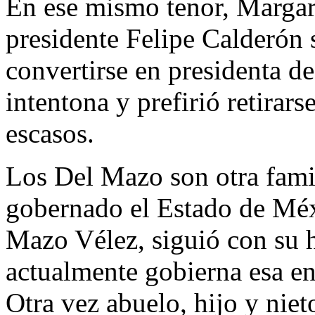
En ese mismo tenor, Margari
presidente Felipe Calderón 
convertirse en presidenta d
intentona y prefirió retirars
escasos.
Los Del Mazo son otra fami
gobernado el Estado de Méx
Mazo Vélez, siguió con su 
actualmente gobierna esa e
Otra vez abuelo, hijo y niet