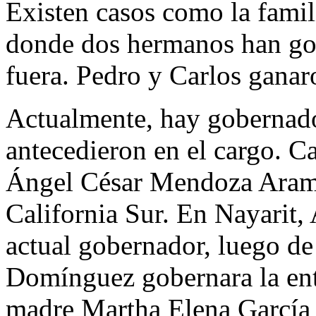
Existen casos como la fami
donde dos hermanos han g
fuera. Pedro y Carlos ganar
Actualmente, hay gobernado
antecedieron en el cargo. C
Ángel César Mendoza Aramb
California Sur. En Nayarit,
actual gobernador, luego d
Domínguez gobernara la enti
madre Martha Elena García p