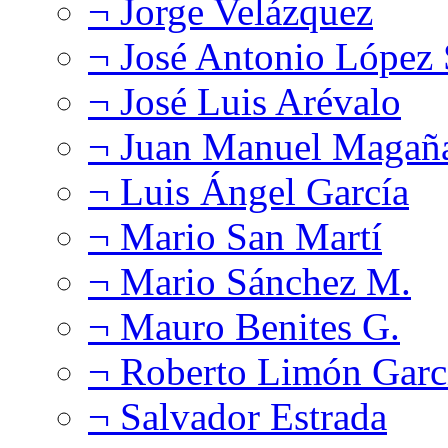
¬ Jorge Velázquez
¬ José Antonio López
¬ José Luis Arévalo
¬ Juan Manuel Magañ
¬ Luis Ángel García
¬ Mario San Martí
¬ Mario Sánchez M.
¬ Mauro Benites G.
¬ Roberto Limón Garc
¬ Salvador Estrada