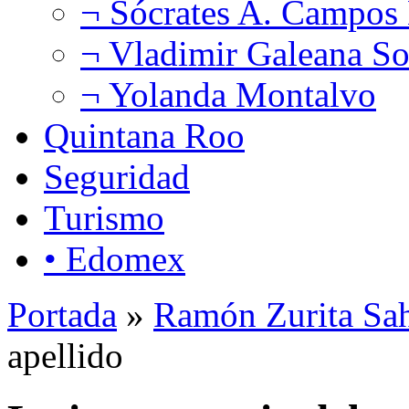
¬ Sócrates A. Campos
¬ Vladimir Galeana So
¬ Yolanda Montalvo
Quintana Roo
Seguridad
Turismo
• Edomex
Portada
»
Ramón Zurita Sa
apellido