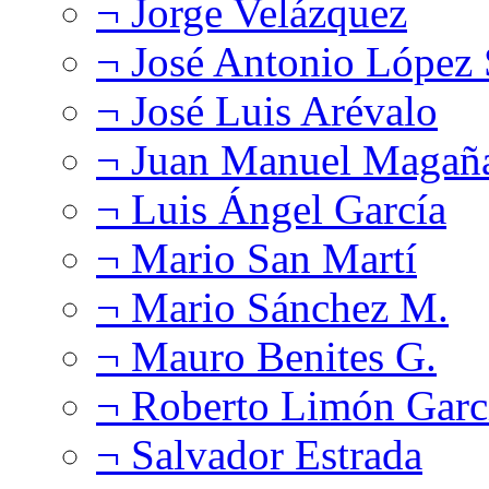
¬ Jorge Velázquez
¬ José Antonio López
¬ José Luis Arévalo
¬ Juan Manuel Magañ
¬ Luis Ángel García
¬ Mario San Martí
¬ Mario Sánchez M.
¬ Mauro Benites G.
¬ Roberto Limón Garc
¬ Salvador Estrada