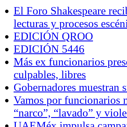
El Foro Shakespeare reci
lecturas y procesos escén
EDICIÓN QROO
EDICIÓN 5446
Más ex funcionarios pres
culpables, libres
Gobernadores muestran su
Vamos por funcionarios 
“narco”, “lavado” y viol
UAEMéx impulsa campaña