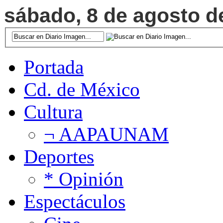
sábado, 8 de agosto de
Portada
Cd. de México
Cultura
¬ AAPAUNAM
Deportes
* Opinión
Espectáculos