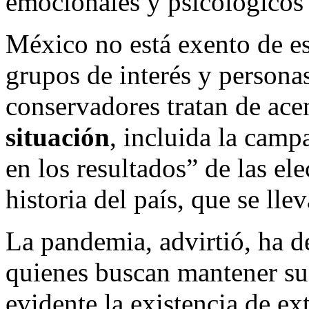
emocionales y psicológicos
México no está exento de es
grupos de interés y personas
conservadores tratan de acen
situación
, incluida la camp
en los resultados” de las el
historia del país, que se lle
La pandemia, advirtió, ha d
quienes buscan mantener su
evidente la existencia de e