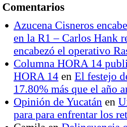
Comentarios
Azucena Cisneros encabez
en la R1 – Carlos Hank r
encabezó el operativo Ras
Columna HORA 14 public
HORA 14
en
El festejo 
17.80% más que el año 
Opinión de Yucatán
en
U
para para enfrentar los re