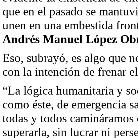
que en el pasado se mantuvi
unen en una embestida front
Andrés Manuel López Ob
Eso, subrayó, es algo que n
con la intención de frenar 
“La lógica humanitaria y so
como éste, de emergencia sa
todas y todos camináramos e
superarla, sin lucrar ni pers