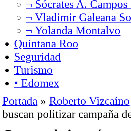
¬ Sócrates A. Campos
¬ Vladimir Galeana So
¬ Yolanda Montalvo
Quintana Roo
Seguridad
Turismo
• Edomex
Portada
»
Roberto Vizcaíno
buscan politizar campaña 