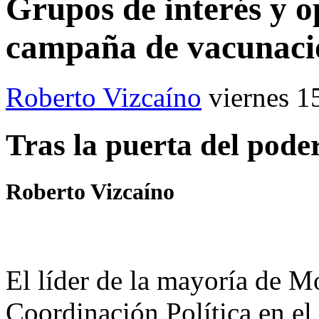
Grupos de interés y o
campaña de vacunac
Roberto Vizcaíno
viernes 1
Tras la puerta del pode
Roberto Vizcaíno
El líder de la mayoría de M
Coordinación Política en el