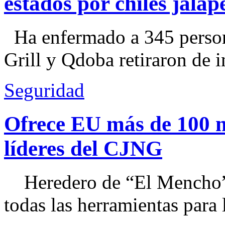
estados por chiles jal
Ha enfermado a 345 perso
Grill y Qdoba retiraron de i
Seguridad
Ofrece EU más de 100 
líderes del CJNG
Heredero de “El Mencho”, 
todas las herramientas para ll