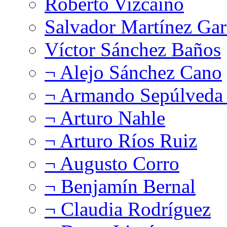
Roberto Vizcaíno
Salvador Martínez Gar
Víctor Sánchez Baños
¬ Alejo Sánchez Cano
¬ Armando Sepúlveda 
¬ Arturo Nahle
¬ Arturo Ríos Ruiz
¬ Augusto Corro
¬ Benjamín Bernal
¬ Claudia Rodríguez