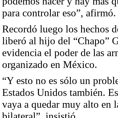
podemos hacer y hay más q
para controlar eso”, afirmó.
Recordó luego los hechos d
liberó al hijo del “Chapo”
evidencia el poder de las a
organizado en México.
“Y esto no es sólo un probl
Estados Unidos también. Esp
vaya a quedar muy alto en la
bilateral”, insistió.