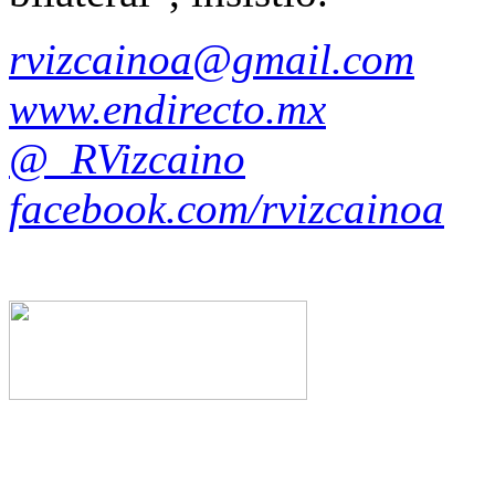
rvizcainoa@gmail.com
www.endirecto.mx
@_RVizcaino
facebook.com/rvizcainoa