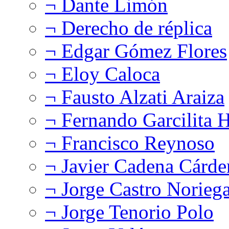
¬ Dante Limón
¬ Derecho de réplica
¬ Edgar Gómez Flores
¬ Eloy Caloca
¬ Fausto Alzati Araiza
¬ Fernando Garcilita H
¬ Francisco Reynoso
¬ Javier Cadena Cárde
¬ Jorge Castro Norieg
¬ Jorge Tenorio Polo