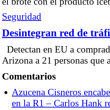
el brote con el producto ice
Seguridad
Desintegran red de trá
Detectan en EU a comprador
Arizona a 21 personas que a
Comentarios
Azucena Cisneros encabez
en la R1 – Carlos Hank r