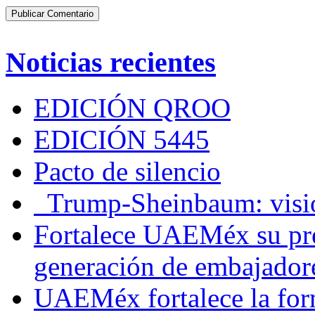
Noticias recientes
EDICIÓN QROO
EDICIÓN 5445
Pacto de silencio
Trump-Sheinbaum: visio
Fortalece UAEMéx su pre
generación de embajadore
UAEMéx fortalece la for