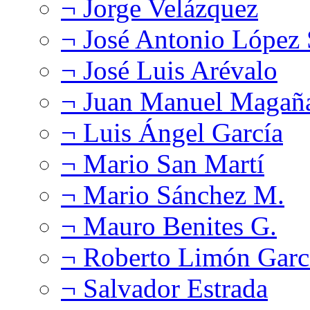
¬ Jorge Velázquez
¬ José Antonio López
¬ José Luis Arévalo
¬ Juan Manuel Magañ
¬ Luis Ángel García
¬ Mario San Martí
¬ Mario Sánchez M.
¬ Mauro Benites G.
¬ Roberto Limón Garc
¬ Salvador Estrada