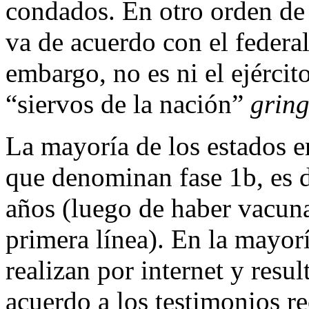
condados. En otro orden de i
va de acuerdo con el federal
embargo, no es ni el ejército
“siervos de la nación”
grin
La mayoría de los estados e
que denominan fase 1b, es d
años (luego de haber vacuna
primera línea). En la mayoría
realizan por internet y resu
acuerdo a los testimonios re