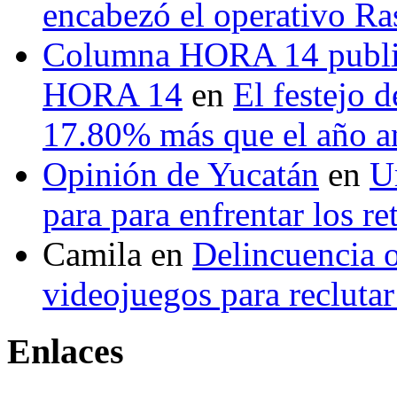
encabezó el operativo Ras
Columna HORA 14 public
HORA 14
en
El festejo 
17.80% más que el año 
Opinión de Yucatán
en
U
para para enfrentar los re
Camila
en
Delincuencia o
videojuegos para recluta
Enlaces