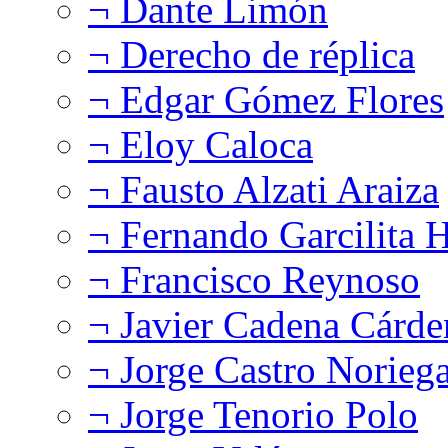
¬ Dante Limón
¬ Derecho de réplica
¬ Edgar Gómez Flores
¬ Eloy Caloca
¬ Fausto Alzati Araiza
¬ Fernando Garcilita H
¬ Francisco Reynoso
¬ Javier Cadena Cárde
¬ Jorge Castro Norieg
¬ Jorge Tenorio Polo