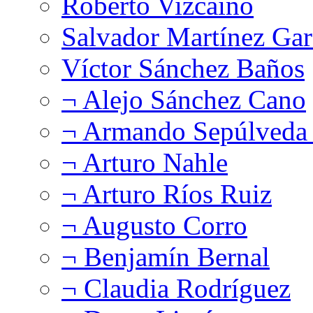
Roberto Vizcaíno
Salvador Martínez Gar
Víctor Sánchez Baños
¬ Alejo Sánchez Cano
¬ Armando Sepúlveda 
¬ Arturo Nahle
¬ Arturo Ríos Ruiz
¬ Augusto Corro
¬ Benjamín Bernal
¬ Claudia Rodríguez