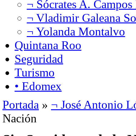
¬ Sócrates A. Campos
¬ Vladimir Galeana So
¬ Yolanda Montalvo
Quintana Roo
Seguridad
Turismo
• Edomex
Portada
»
¬ José Antonio L
Nación