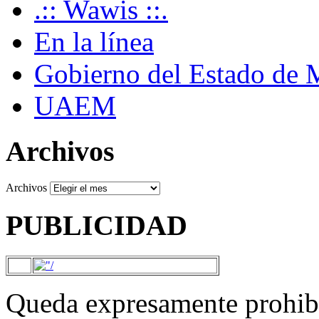
.:: Wawis ::.
En la línea
Gobierno del Estado de 
UAEM
Archivos
Archivos
PUBLICIDAD
Queda expresamente prohibi