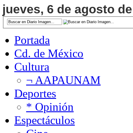
jueves, 6 de agosto de
Portada
Cd. de México
Cultura
¬ AAPAUNAM
Deportes
* Opinión
Espectáculos