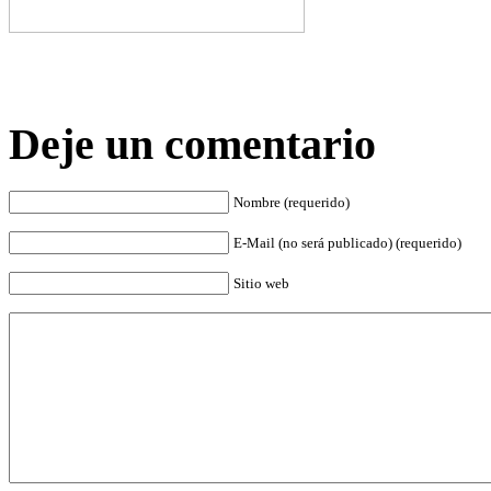
Deje un comentario
Nombre (requerido)
E-Mail (no será publicado) (requerido)
Sitio web