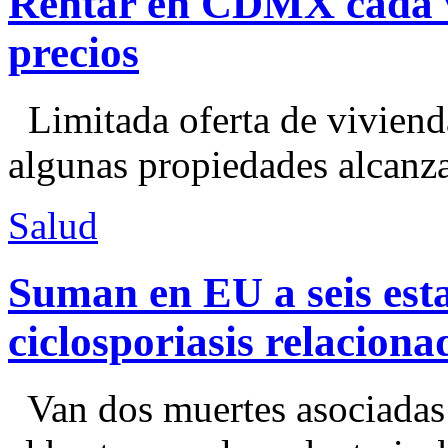
Rentar en CDMX cada ve
precios
Limitada oferta de viviend
algunas propiedades alcanza
Salud
Suman en EU a seis esta
ciclosporiasis relacion
Van dos muertes asociadas