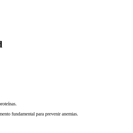
d
roteínas.
emento fundamental para prevenir anemias.