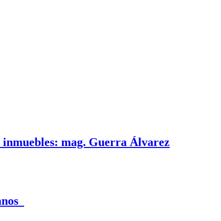
e inmuebles: mag. Guerra Álvarez
canos