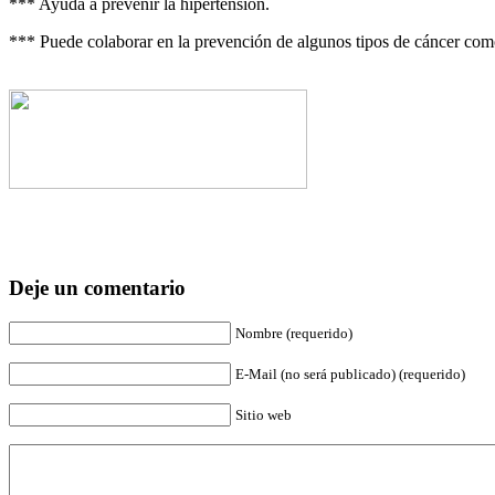
*** Ayuda a prevenir la hipertensión.
*** Puede colaborar en la prevención de algunos tipos de cáncer como
Deje un comentario
Nombre (requerido)
E-Mail (no será publicado) (requerido)
Sitio web