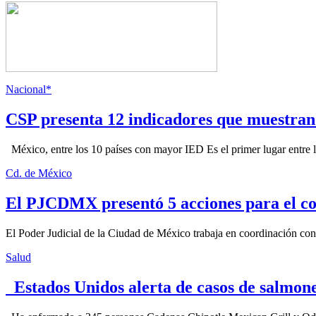
Nacional*
CSP presenta 12 indicadores que muestra
México, entre los 10 países con mayor IED Es el primer lugar entre lo
Cd. de México
El PJCDMX presentó 5 acciones para el co
El Poder Judicial de la Ciudad de México trabaja en coordinación con la
Salud
Estados Unidos alerta de casos de salmone