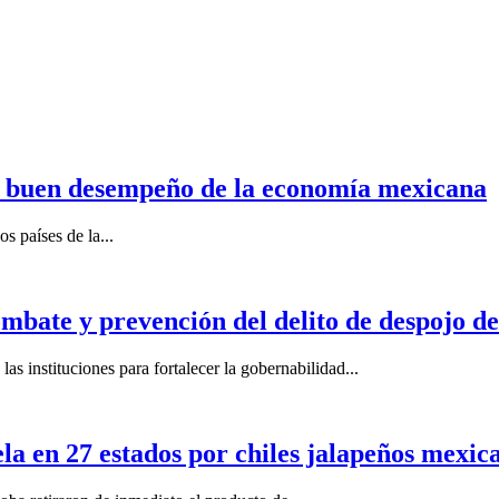
n buen desempeño de la economía mexicana
s países de la...
mbate y prevención del delito de despojo d
s instituciones para fortalecer la gobernabilidad...
la en 27 estados por chiles jalapeños mexi