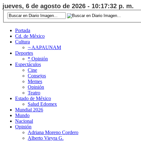
jueves, 6 de agosto de 2026 - 10:17:33 p. m.
Portada
Cd. de México
Cultura
¬ AAPAUNAM
Deportes
* Opinión
Espectáculos
Cine
Consejos
Memes
Opinión
Teatro
Estado de México
Salud Edomex
Mundial 2026
Mundo
Nacional
Opinión
Adriana Moreno Cordero
Alberto Vieyra G.