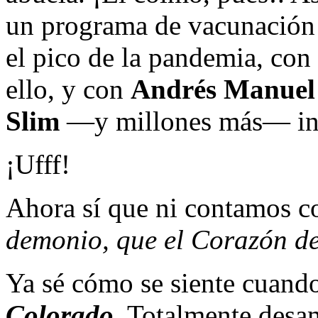
un programa de vacunación 
el pico de la pandemia, con
ello, y con
Andrés Manuel
Slim
—y millones más— inf
¡Ufff!
Ahora sí que ni contamos co
demonio, que el Corazón de
Ya sé cómo se siente cuand
Colorado
. Totalmente desa