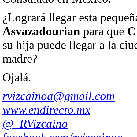
¿Logrará llegar esta peque
Asvazadourian
para que
C
su hija puede llegar a la ci
madre?
Ojalá.
rvizcainoa@gmail.com
www.endirecto.mx
@_RVizcaino