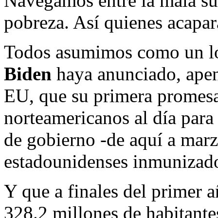
Navegamos entre la mala suer
pobreza. Así quienes acapara
Todos asumimos como un lo
Biden
haya anunciado, apena
EU, que su primera promesa
norteamericanos al día para
de gobierno -de aquí a marzo
estadounidenses inmunizad
Y que a finales del primer 
328.2 millones de habitantes