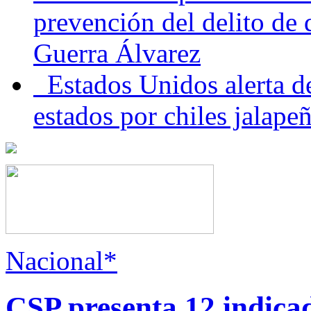
prevención del delito de
Guerra Álvarez
Estados Unidos alerta de
estados por chiles jala
Nacional*
CSP presenta 12 indica