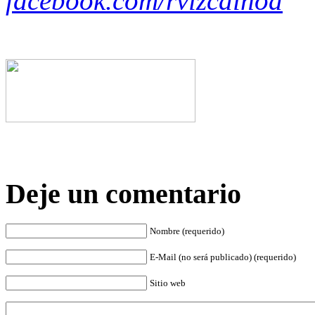
facebook.com/rvizcainoa
Deje un comentario
Nombre (requerido)
E-Mail (no será publicado) (requerido)
Sitio web