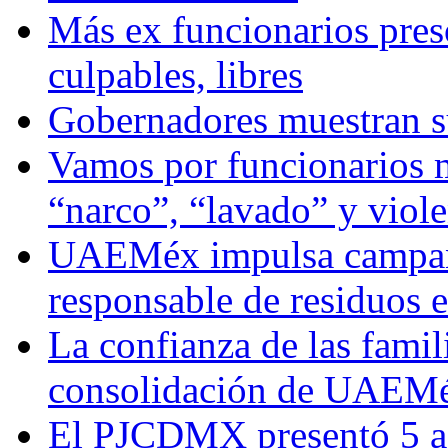
Más ex funcionarios pres
culpables, libres
Gobernadores muestran su
Vamos por funcionarios 
“narco”, “lavado” y viol
UAEMéx impulsa campaña
responsable de residuos e
La confianza de las famil
consolidación de UAEMéx
El PJCDMX presentó 5 ac