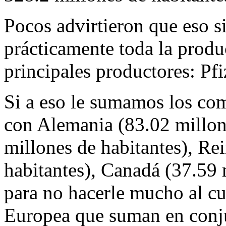
Pocos advirtieron que eso s
prácticamente toda la produ
principales productores: Pf
Si a eso le sumamos los co
con Alemania (83.02 millone
millones de habitantes), Re
habitantes), Canadá (37.59 
para no hacerle mucho al cu
Europea que suman en conju