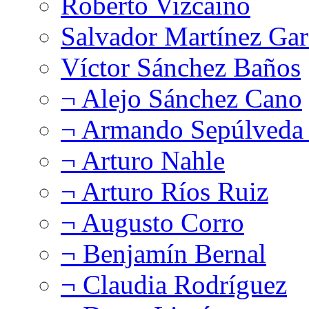
Roberto Vizcaíno
Salvador Martínez Gar
Víctor Sánchez Baños
¬ Alejo Sánchez Cano
¬ Armando Sepúlveda 
¬ Arturo Nahle
¬ Arturo Ríos Ruiz
¬ Augusto Corro
¬ Benjamín Bernal
¬ Claudia Rodríguez