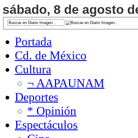
sábado, 8 de agosto de
Portada
Cd. de México
Cultura
¬ AAPAUNAM
Deportes
* Opinión
Espectáculos