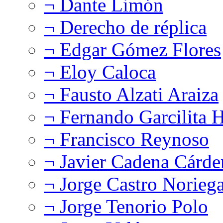
¬ Dante Limón
¬ Derecho de réplica
¬ Edgar Gómez Flores
¬ Eloy Caloca
¬ Fausto Alzati Araiza
¬ Fernando Garcilita H
¬ Francisco Reynoso
¬ Javier Cadena Cárde
¬ Jorge Castro Norieg
¬ Jorge Tenorio Polo