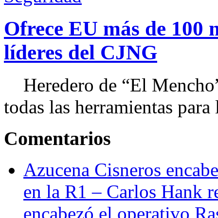
Ofrece EU más de 100 
líderes del CJNG
Heredero de “El Mencho”, 
todas las herramientas para ll
Comentarios
Azucena Cisneros encabez
en la R1 – Carlos Hank r
encabezó el operativo Ras