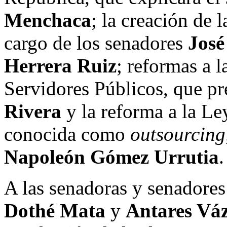
Menchaca
; la creación de 
cargo de los senadores
José
Herrera Ruiz
; reformas a 
Servidores Públicos, que pr
Rivera
y la reforma a la Le
conocida como
outsourcing
Napoleón Gómez Urrutia
.
A las senadoras y senadore
Dothé Mata
y
Antares Vá