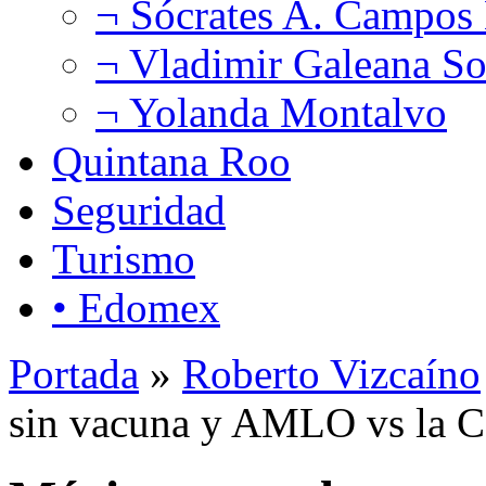
¬ Sócrates A. Campos
¬ Vladimir Galeana So
¬ Yolanda Montalvo
Quintana Roo
Seguridad
Turismo
• Edomex
Portada
»
Roberto Vizcaíno
sin vacuna y AMLO vs la C