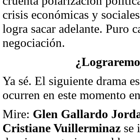
cruenta polarización polític
crisis económicas y sociale
logra sacar adelante. Puro c
negociación.
¿Lograremos
Ya sé. El siguiente drama e
ocurren en este momento e
Mire:
Glen Gallardo Jord
Cristiane Vuillerminaz
se 