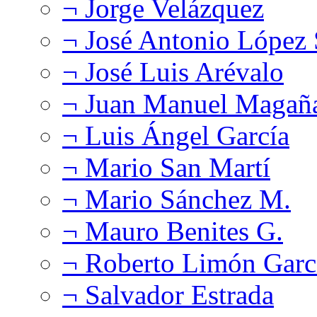
¬ Jorge Velázquez
¬ José Antonio López
¬ José Luis Arévalo
¬ Juan Manuel Magañ
¬ Luis Ángel García
¬ Mario San Martí
¬ Mario Sánchez M.
¬ Mauro Benites G.
¬ Roberto Limón Garc
¬ Salvador Estrada