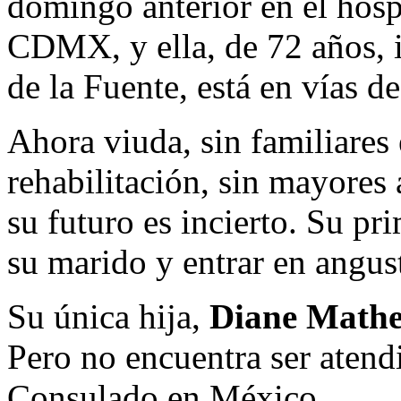
domingo anterior en el hosp
CDMX, y ella, de 72 años, i
de la Fuente, está en vías de
Ahora viuda, sin familiares
rehabilitación, sin mayores
su futuro es incierto. Su pri
su marido y entrar en angus
Su única hija,
Diane Math
Pero no encuentra ser atendi
Consulado en México.