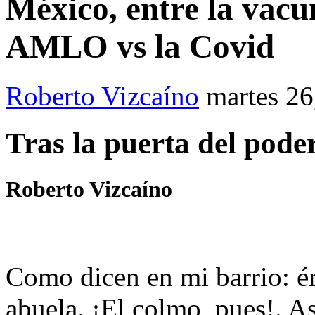
México, entre la vacu
AMLO vs la Covid
Roberto Vizcaíno
martes 26
Tras la puerta del pode
Roberto Vizcaíno
Como dicen en mi barrio: 
abuela. ¡El colmo, pues!. 