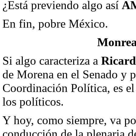
¿Está previendo algo así
A
En fin, pobre México.
Monreal
Si algo caracteriza a
Ricar
de Morena en el Senado y pr
Coordinación Política, es el
los políticos.
Y hoy, como siempre, va por
conducción de la plenaria de