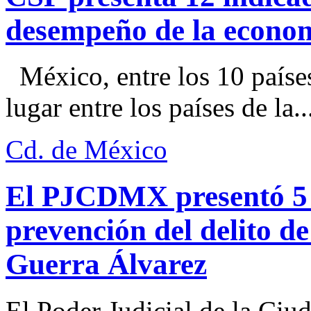
desempeño de la econo
México, entre los 10 paíse
lugar entre los países de la..
Cd. de México
El PJCDMX presentó 5 a
prevención del delito d
Guerra Álvarez
El Poder Judicial de la Ciu