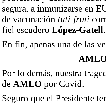
segura, a inmunizarse en E
de vacunación
tuti-fruti
com
fiel escudero
López-Gatell
.
En fin, apenas una de las ver
AMLO,
Por lo demás, nuestra traged
de
AMLO
por Covid.
Seguro que el Presidente ten