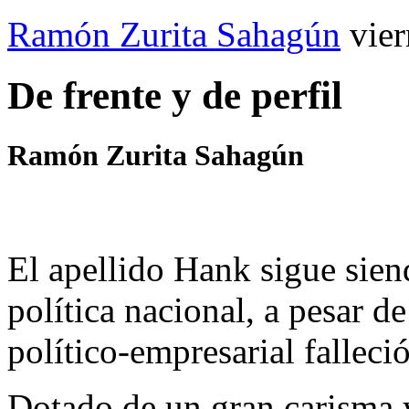
Ramón Zurita Sahagún
vie
De frente y de perfil
Ramón Zurita Sahagún
El apellido Hank sigue sien
política nacional, a pesar d
político-empresarial falleci
Dotado de un gran carisma y