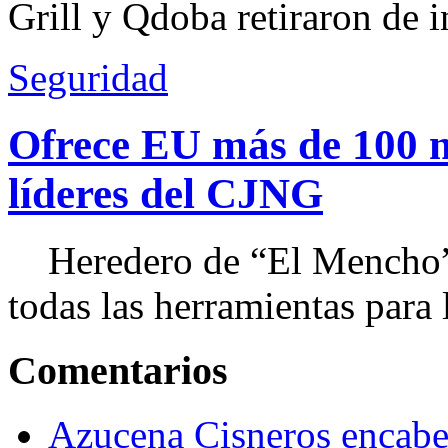
Grill y Qdoba retiraron de i
Seguridad
Ofrece EU más de 100 
líderes del CJNG
Heredero de “El Mencho”, 
todas las herramientas para ll
Comentarios
Azucena Cisneros encabez