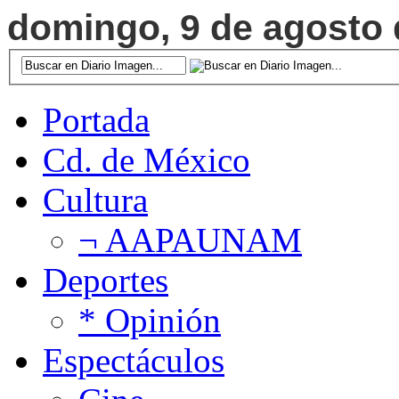
domingo, 9 de agosto d
Portada
Cd. de México
Cultura
¬ AAPAUNAM
Deportes
* Opinión
Espectáculos