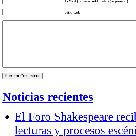
E-Mail (no será publicado) (requerido)
Sitio web
Noticias recientes
El Foro Shakespeare reci
lecturas y procesos escén