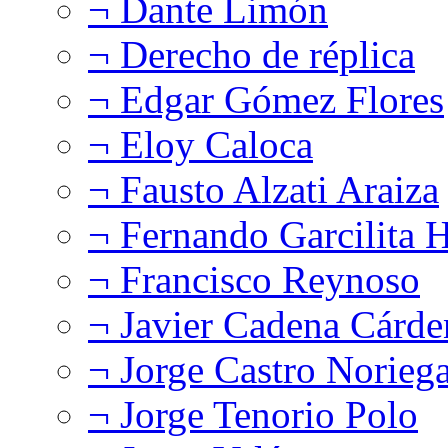
¬ Dante Limón
¬ Derecho de réplica
¬ Edgar Gómez Flores
¬ Eloy Caloca
¬ Fausto Alzati Araiza
¬ Fernando Garcilita H
¬ Francisco Reynoso
¬ Javier Cadena Cárde
¬ Jorge Castro Norieg
¬ Jorge Tenorio Polo