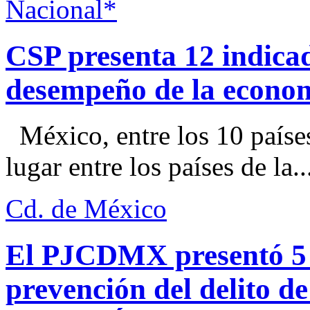
Nacional*
CSP presenta 12 indica
desempeño de la econo
México, entre los 10 paíse
lugar entre los países de la..
Cd. de México
El PJCDMX presentó 5 a
prevención del delito d