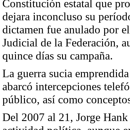
Constitución estatal que pr
dejara inconcluso su período
dictamen fue anulado por el
Judicial de la Federación, 
quince días su campaña.
La guerra sucia emprendida 
abarcó intercepciones telef
público, así como conceptos 
Del 2007 al 21, Jorge Hank i