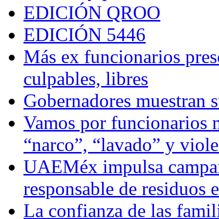
EDICIÓN QROO
EDICIÓN 5446
Más ex funcionarios pres
culpables, libres
Gobernadores muestran su
Vamos por funcionarios 
“narco”, “lavado” y viol
UAEMéx impulsa campaña
responsable de residuos e
La confianza de las famil