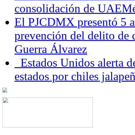
consolidación de UAEMéx
El PJCDMX presentó 5 ac
prevención del delito de
Guerra Álvarez
Estados Unidos alerta de
estados por chiles jala