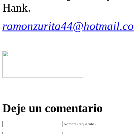
Hank.
ramonzurita44@hotmail.c
Deje un comentario
Nombre (requerido)