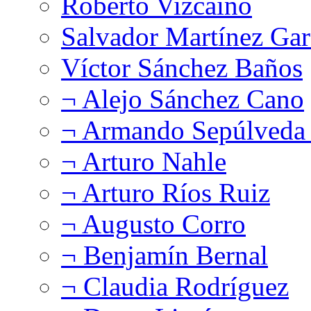
Roberto Vizcaíno
Salvador Martínez Gar
Víctor Sánchez Baños
¬ Alejo Sánchez Cano
¬ Armando Sepúlveda 
¬ Arturo Nahle
¬ Arturo Ríos Ruiz
¬ Augusto Corro
¬ Benjamín Bernal
¬ Claudia Rodríguez