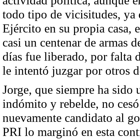
actividad política, aunque en
todo tipo de vicisitudes, ya
Ejército en su propia casa, 
casi un centenar de armas de
días fue liberado, por falta
le intentó juzgar por otros d
Jorge, que siempre ha sido u
indómito y rebelde, no cesó
nuevamente candidato al gob
PRI lo marginó en esta con