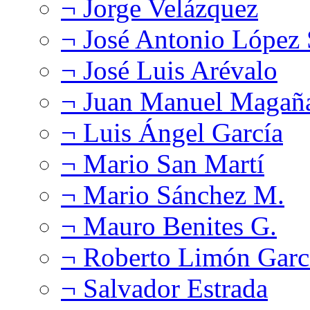
¬ Jorge Velázquez
¬ José Antonio López
¬ José Luis Arévalo
¬ Juan Manuel Magañ
¬ Luis Ángel García
¬ Mario San Martí
¬ Mario Sánchez M.
¬ Mauro Benites G.
¬ Roberto Limón Garc
¬ Salvador Estrada