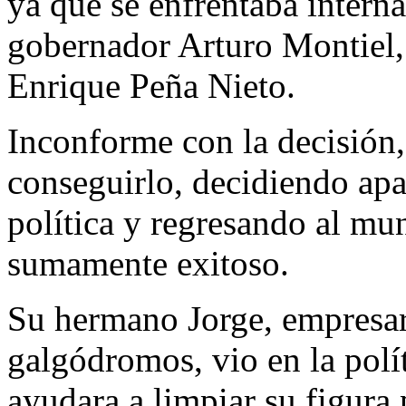
ya que se enfrentaba intern
gobernador Arturo Montiel, 
Enrique Peña Nieto.
Inconforme con la decisión, 
conseguirlo, decidiendo apa
política y regresando al mu
sumamente exitoso.
Su hermano Jorge, empresar
galgódromos, vio en la polí
ayudara a limpiar su figura