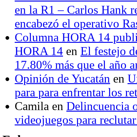
en la R1 – Carlos Hank r
encabezó el operativo Ras
Columna HORA 14 public
HORA 14
en
El festejo 
17.80% más que el año 
Opinión de Yucatán
en
U
para para enfrentar los re
Camila
en
Delincuencia o
videojuegos para recluta