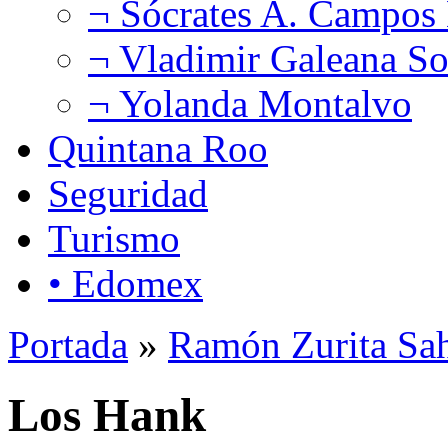
¬ Sócrates A. Campos
¬ Vladimir Galeana So
¬ Yolanda Montalvo
Quintana Roo
Seguridad
Turismo
• Edomex
Portada
»
Ramón Zurita Sa
Los Hank