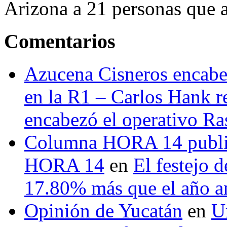
Arizona a 21 personas que a
Comentarios
Azucena Cisneros encabez
en la R1 – Carlos Hank r
encabezó el operativo Ras
Columna HORA 14 public
HORA 14
en
El festejo 
17.80% más que el año 
Opinión de Yucatán
en
U