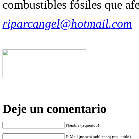
combustibles fósiles que af
riparcangel@hotmail.com
Deje un comentario
Nombre (requerido)
E-Mail (no será publicado) (requerido)