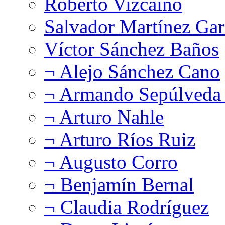
Roberto Vizcaíno
Salvador Martínez Gar
Víctor Sánchez Baños
¬ Alejo Sánchez Cano
¬ Armando Sepúlveda 
¬ Arturo Nahle
¬ Arturo Ríos Ruiz
¬ Augusto Corro
¬ Benjamín Bernal
¬ Claudia Rodríguez