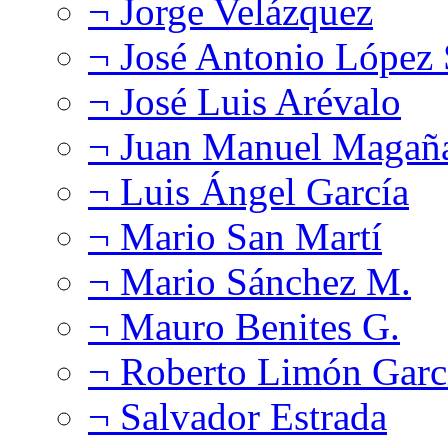
¬ Jorge Velázquez
¬ José Antonio López
¬ José Luis Arévalo
¬ Juan Manuel Magañ
¬ Luis Ángel García
¬ Mario San Martí
¬ Mario Sánchez M.
¬ Mauro Benites G.
¬ Roberto Limón Garc
¬ Salvador Estrada