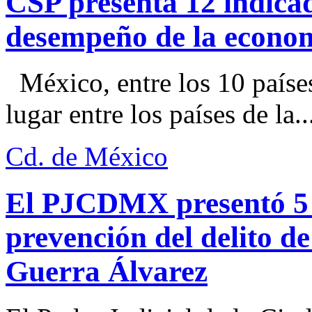
CSP presenta 12 indica
desempeño de la econo
México, entre los 10 paíse
lugar entre los países de la..
Cd. de México
El PJCDMX presentó 5 a
prevención del delito d
Guerra Álvarez