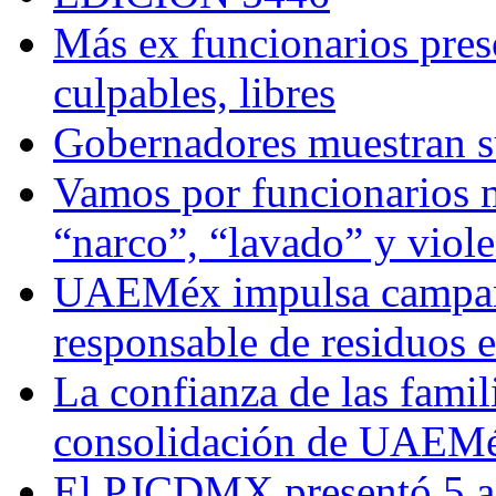
Más ex funcionarios pres
culpables, libres
Gobernadores muestran su
Vamos por funcionarios 
“narco”, “lavado” y viol
UAEMéx impulsa campaña
responsable de residuos e
La confianza de las famil
consolidación de UAEMéx
El PJCDMX presentó 5 ac