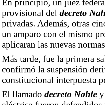
En principio, un juez feder
provisional del
decreto Nah
privadas. Además, otras ci
un amparo con el mismo pro
aplicaran las nuevas normas
Más tarde, fue la primera s
confirmó la suspensión deri
constitucional interpuesta p
El llamado
decreto Nahle
y
eléctrica fueron defendidos