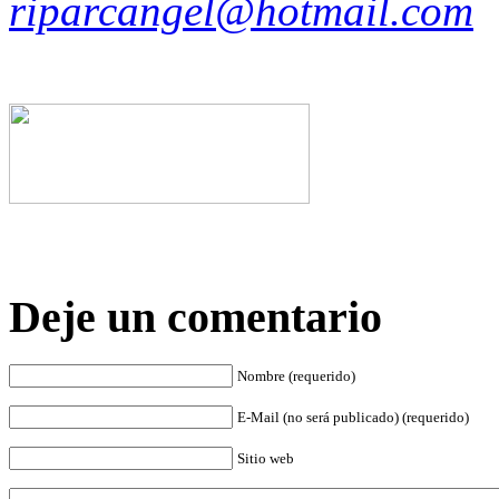
riparcangel@hotmail.com
Deje un comentario
Nombre (requerido)
E-Mail (no será publicado) (requerido)
Sitio web