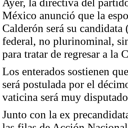
Ayer, la directiva del parti
México anunció que la espos
Calderón será su candidata 
federal, no plurinominal, s
para tratar de regresar a la
Los enterados sostienen que 
será postulada por el décimo
vaticina será muy disputado
Junto con la ex precandidata
las filas de Acción Nacional