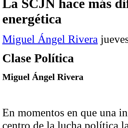
La SCJN hace más difí
energética
Miguel Ángel Rivera
jueve
Clase Política
Miguel Ángel Rivera
En momentos en que una inic
centro de la lucha política 