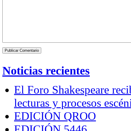
Noticias recientes
El Foro Shakespeare reci
lecturas y procesos escén
EDICIÓN QROO
EDICIÓN 5446