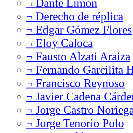
¬ Dante Limón
¬ Derecho de réplica
¬ Edgar Gómez Flores
¬ Eloy Caloca
¬ Fausto Alzati Araiza
¬ Fernando Garcilita H
¬ Francisco Reynoso
¬ Javier Cadena Cárde
¬ Jorge Castro Norieg
¬ Jorge Tenorio Polo