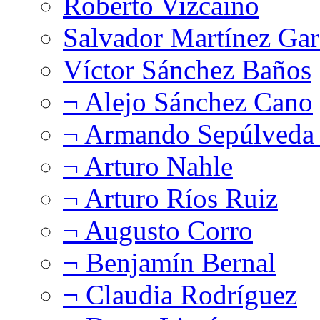
Roberto Vizcaíno
Salvador Martínez Gar
Víctor Sánchez Baños
¬ Alejo Sánchez Cano
¬ Armando Sepúlveda 
¬ Arturo Nahle
¬ Arturo Ríos Ruiz
¬ Augusto Corro
¬ Benjamín Bernal
¬ Claudia Rodríguez