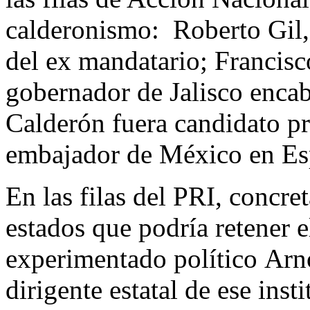
calderonismo: Roberto Gil, 
del ex mandatario; Francis
gobernador de Jalisco enca
Calderón fuera candidato pr
embajador de México en Es
En las filas del PRI, concr
estados que podría retener el
experimentado político Ar
dirigente estatal de ese inst