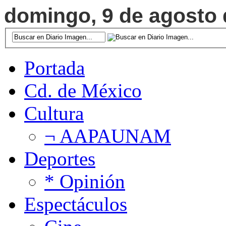
domingo, 9 de agosto d
Portada
Cd. de México
Cultura
¬ AAPAUNAM
Deportes
* Opinión
Espectáculos