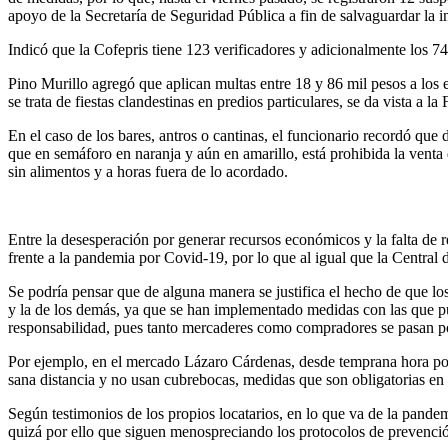
apoyo de la Secretaría de Seguridad Pública a fin de salvaguardar la i
Indicó que la Cofepris tiene 123 verificadores y adicionalmente los 7
Pino Murillo agregó que aplican multas entre 18 y 86 mil pesos a los
se trata de fiestas clandestinas en predios particulares, se da vista a la
En el caso de los bares, antros o cantinas, el funcionario recordó que 
que en semáforo en naranja y aún en amarillo, está prohibida la vent
sin alimentos y a horas fuera de lo acordado.
Entre la desesperación por generar recursos económicos y la falta de
frente a la pandemia por Covid-19, por lo que al igual que la Central 
Se podría pensar que de alguna manera se justifica el hecho de que los
y la de los demás, ya que se han implementado medidas con las que pue
responsabilidad, pues tanto mercaderes como compradores se pasan por 
Por ejemplo, en el mercado Lázaro Cárdenas, desde temprana hora po
sana distancia y no usan cubrebocas, medidas que son obligatorias en 
Según testimonios de los propios locatarios, en lo que va de la pande
quizá por ello que siguen menospreciando los protocolos de prevenci