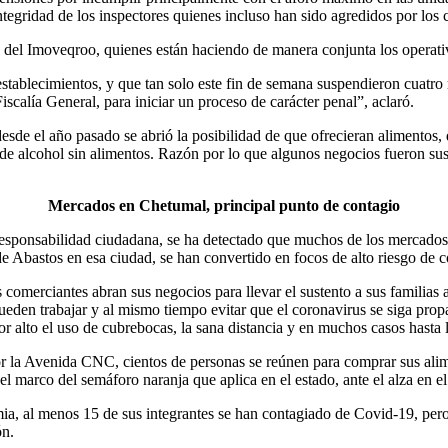
ntegridad de los inspectores quienes incluso han sido agredidos por los
4 del Imoveqroo, quienes están haciendo de manera conjunta los operativ
 establecimientos, y que tan solo este fin de semana suspendieron cuat
 Fiscalía General, para iniciar un proceso de carácter penal”, aclaró.
desde el año pasado se abrió la posibilidad de que ofrecieran alimentos,
a de alcohol sin alimentos. Razón por lo que algunos negocios fueron s
Mercados en Chetumal, principal punto de contagio
 responsabilidad ciudadana, se ha detectado que muchos de los mercado
de Abastos en esa ciudad, se han convertido en focos de alto riesgo de 
 comerciantes abran sus negocios para llevar el sustento a sus familias 
den trabajar y al mismo tiempo evitar que el coronavirus se siga propa
alto el uso de cubrebocas, la sana distancia y en muchos casos hasta la
r la Avenida CNC, cientos de personas se reúnen para comprar sus ali
el marco del semáforo naranja que aplica en el estado, ante el alza en e
mia, al menos 15 de sus integrantes se han contagiado de Covid-19, per
ón.