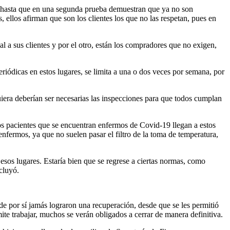
s hasta que en una segunda prueba demuestran que ya no son
ellos afirman que son los clientes los que no las respetan, pues en
l a sus clientes y por el otro, están los compradores que no exigen,
eriódicas en estos lugares, se limita a una o dos veces por semana, por
quiera deberían ser necesarias las inspecciones para que todos cumplan
s pacientes que se encuentran enfermos de Covid-19 llegan a estos
nfermos, ya que no suelen pasar el filtro de la toma de temperatura,
 esos lugares. Estaría bien que se regrese a ciertas normas, como
cluyó.
 de por sí jamás lograron una recuperación, desde que se les permitió
te trabajar, muchos se verán obligados a cerrar de manera definitiva.