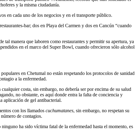
 choferes y la misma ciudadanía.
os en cada uno de los negocios y en el transporte público.
ro restaurantes-bar; dos en Playa del Carmen y dos en Cancún “cuando
 de tal manera que laboren como restaurantes y permitir su apertura, ya
uspendidos en el marco del Super Bowl, cuando ofrecieron sólo alcohol
s populares en Chetumal no están respetando los protocolos de sanidad
contagio a la enfermedad.
a cualquier costa, sin embargo, no debería ser por encima de su salud
gando, no obstante, es aquí donde entra la falta de conciencia y
 aplicación de gel antibacterial.
mentos con los llamados
cuchumatanes
, sin embargo, no respetan su
l número de contagios.
o ninguno ha sido víctima fatal de la enfermedad hasta el momento, es