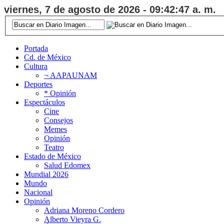
viernes, 7 de agosto de 2026 - 09:42:48 a. m.
Portada
Cd. de México
Cultura
¬ AAPAUNAM
Deportes
* Opinión
Espectáculos
Cine
Consejos
Memes
Opinión
Teatro
Estado de México
Salud Edomex
Mundial 2026
Mundo
Nacional
Opinión
Adriana Moreno Cordero
Alberto Vieyra G.