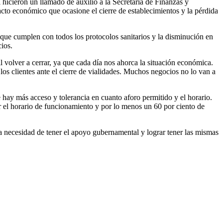
l hicieron un llamado de auxilio a la Secretaría de Finanzas y
acto económico que ocasione el cierre de establecimientos y la pérdida
 que cumplen con todos los protocolos sanitarios y la disminución en
cios.
 volver a cerrar, ya que cada día nos ahorca la situación económica.
os clientes ante el cierre de vialidades. Muchos negocios no lo van a
e hay más acceso y tolerancia en cuanto aforo permitido y el horario.
r el horario de funcionamiento y por lo menos un 60 por ciento de
ra necesidad de tener el apoyo gubernamental y lograr tener las mismas