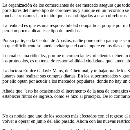
La organización de los comerciantes de ese mercado asegura que todo
portadores del nuevo tipo de coronavirus y aunque en un recorrido se 
muchas ocasiones han tenido que hasta obligarlos a usar cubrebocas.
La realidad es que es una responsabilidad compartida, porque por un l
pero tampoco aplican este tipo de medidas.
Por su parte, en la Central de Abastos, nadie pone orden para que se re
lo que difícilmente se puede evitar que el caos impere en los días en 
Lo cual es una ridiculez, porque ni comerciantes, ni clientes deberían
los protocolos, es un tema de responsabilidad ciudadana que lamentab
La doctora Eunice Galaviz Mans, de Chetumal, y trabajadora de los S
lugares para realizar sus compras diarias. En los supermercados y gran
por ello optan por acudir a los mercados populares, donde no hay un c
Añade que “esto ha ocasionado el incremento de la tasa de contagios en
establecer filtros de ingreso, como se hizo al principio. De lo contrar
No es noticia que uno de los sectores más afectados con el regreso al 
volver a operar en junio del año pasado. Ahora con las nuevas restric