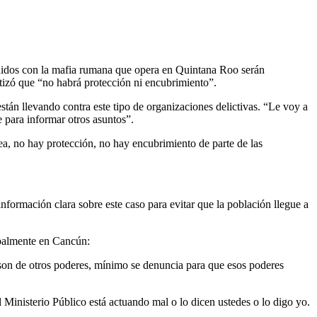
didos con la mafia rumana que opera en Quintana Roo serán
ntizó que “no habrá protección ni encubrimiento”.
stán llevando contra este tipo de organizaciones delictivas. “Le voy a
 para informar otros asuntos”.
sea, no hay protección, no hay encubrimiento de parte de las
nformación clara sobre este caso para evitar que la población llegue a
ipalmente en Cancún:
Si son de otros poderes, mínimo se denuncia para que esos poderes
 Ministerio Público está actuando mal o lo dicen ustedes o lo digo yo.