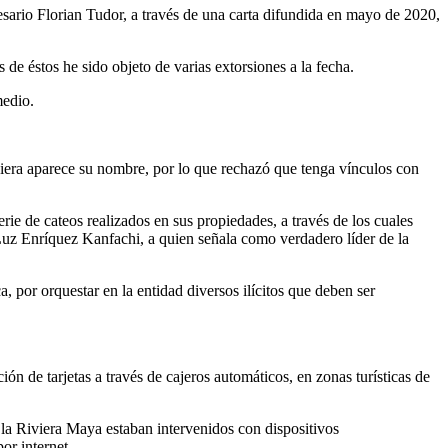
sario Florian Tudor, a través de una carta difundida en mayo de 2020,
 de éstos he sido objeto de varias extorsiones a la fecha.
medio.
ciera aparece su nombre, por lo que rechazó que tenga vínculos con
ie de cateos realizados en sus propiedades, a través de los cuales
Luz Enríquez Kanfachi, a quien señala como verdadero líder de la
 por orquestar en la entidad diversos ilícitos que deben ser
ón de tarjetas a través de cajeros automáticos, en zonas turísticas de
 la Riviera Maya estaban intervenidos con dispositivos
or internet.