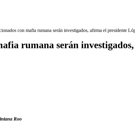
cionados con mafia rumana serán investigados, afirma el presidente L
afia rumana serán investigados,
uintana Roo