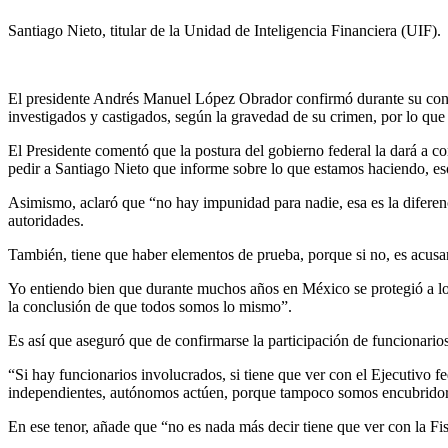
Santiago Nieto, titular de la Unidad de Inteligencia Financiera (UIF).
El presidente Andrés Manuel López Obrador confirmó durante su conf
investigados y castigados, según la gravedad de su crimen, por lo que 
El Presidente comentó que la postura del gobierno federal la dará a co
pedir a Santiago Nieto que informe sobre lo que estamos haciendo, eso
Asimismo, aclaró que “no hay impunidad para nadie, esa es la diferenci
autoridades.
También, tiene que haber elementos de prueba, porque si no, es acusar
Yo entiendo bien que durante muchos años en México se protegió a los c
la conclusión de que todos somos lo mismo”.
Es así que aseguró que de confirmarse la participación de funcionari
“Si hay funcionarios involucrados, si tiene que ver con el Ejecutivo fe
independientes, autónomos actúen, porque tampoco somos encubridore
En ese tenor, añade que “no es nada más decir tiene que ver con la Fi