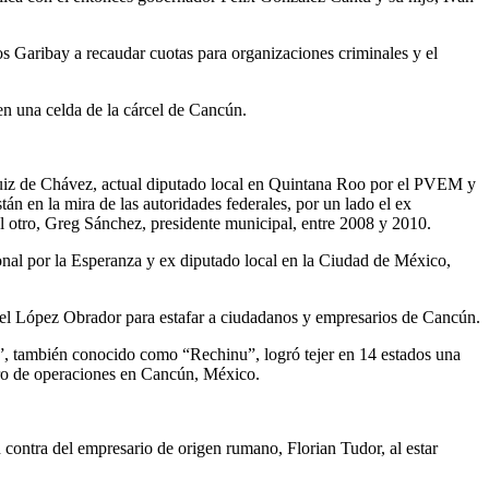
Garibay a recaudar cuotas para organizaciones criminales y el
n una celda de la cárcel de Cancún.
 Ruiz de Chávez, actual diputado local en Quintana Roo por el PVEM y
 en la mira de las autoridades federales, por un lado el ex
 otro, Greg Sánchez, presidente municipal, entre 2008 y 2010.
nal por la Esperanza y ex diputado local en la Ciudad de México,
uel López Obrador para estafar a ciudadanos y empresarios de Cancún.
n”, también conocido como “Rechinu”, logró tejer en 14 estados una
tro de operaciones en Cancún, México.
 contra del empresario de origen rumano, Florian Tudor, al estar