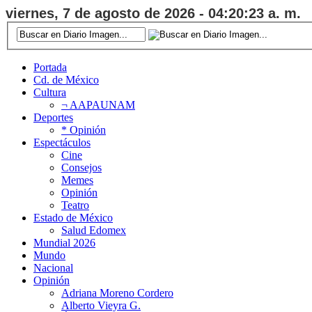
viernes, 7 de agosto de 2026 - 04:20:24 a. m.
Portada
Cd. de México
Cultura
¬ AAPAUNAM
Deportes
* Opinión
Espectáculos
Cine
Consejos
Memes
Opinión
Teatro
Estado de México
Salud Edomex
Mundial 2026
Mundo
Nacional
Opinión
Adriana Moreno Cordero
Alberto Vieyra G.