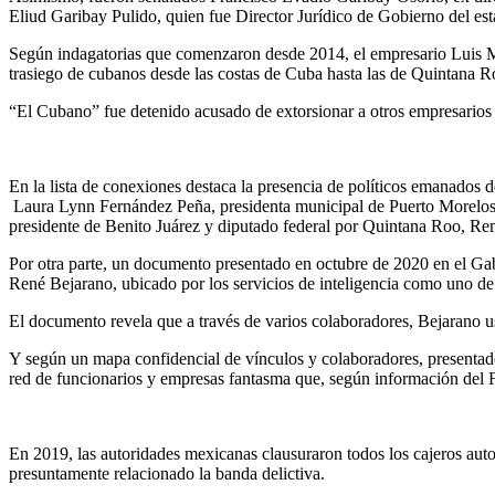
Eliud Garibay Pulido, quien fue Director Jurídico de Gobierno del est
Según indagatorias que comenzaron desde 2014, el empresario Luis M
trasiego de cubanos desde las costas de Cuba hasta las de Quintana R
“El Cubano” fue detenido acusado de extorsionar a otros empresarios
En la lista de conexiones destaca la presencia de políticos emanados
Laura Lynn Fernández Peña, presidenta municipal de Puerto Morelos, p
presidente de Benito Juárez y diputado federal por Quintana Roo, Re
Por otra parte, un documento presentado en octubre de 2020 en el Ga
René Bejarano, ubicado por los servicios de inteligencia como uno de 
El documento revela que a través de varios colaboradores, Bejarano 
Y según un mapa confidencial de vínculos y colaboradores, presentado
red de funcionarios y empresas fantasma que, según información del 
En 2019, las autoridades mexicanas clausuraron todos los cajeros auto
presuntamente relacionado la banda delictiva.