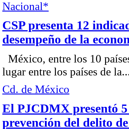
Nacional*
CSP presenta 12 indica
desempeño de la econo
México, entre los 10 paíse
lugar entre los países de la..
Cd. de México
El PJCDMX presentó 5 a
prevención del delito d