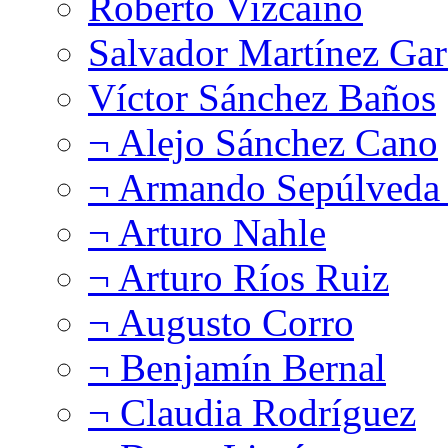
Roberto Vizcaíno
Salvador Martínez Gar
Víctor Sánchez Baños
¬ Alejo Sánchez Cano
¬ Armando Sepúlveda 
¬ Arturo Nahle
¬ Arturo Ríos Ruiz
¬ Augusto Corro
¬ Benjamín Bernal
¬ Claudia Rodríguez