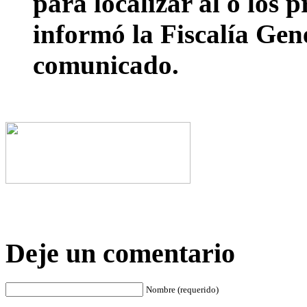
para localizar al o los 
informó la Fiscalía Gen
comunicado.
Deje un comentario
Nombre (requerido)