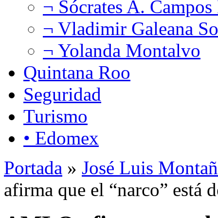
¬ Sócrates A. Campos
¬ Vladimir Galeana So
¬ Yolanda Montalvo
Quintana Roo
Seguridad
Turismo
• Edomex
Portada
»
José Luis Montañ
afirma que el “narco” está 