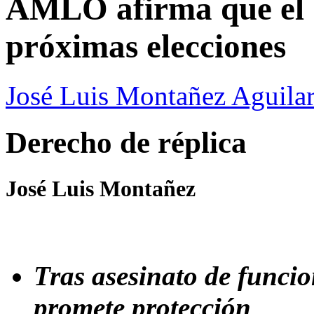
AMLO afirma que el “
próximas elecciones
José Luis Montañez Aguilar
Derecho de réplica
José Luis Montañez
Tras asesinato de funci
promete protección