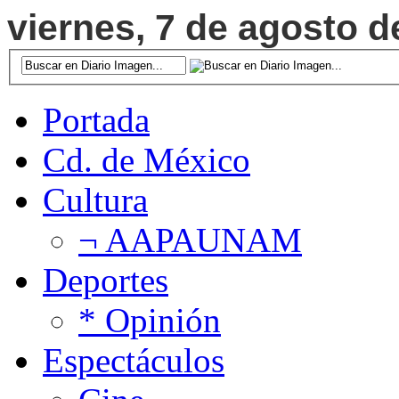
viernes, 7 de agosto d
Portada
Cd. de México
Cultura
¬ AAPAUNAM
Deportes
* Opinión
Espectáculos