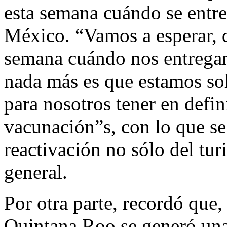
esta semana cuándo se entr
México. “Vamos a esperar, 
semana cuándo nos entregan,
nada más es que estamos sol
para nosotros tener en defi
vacunación”s, con lo que se
reactivación no sólo del tu
general.
Por otra parte, recordó que, 
Quintana Roo se generó una 