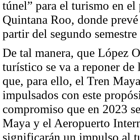
túnel” para el turismo en el
Quintana Roo, donde prevé 
partir del segundo semestre 
De tal manera, que López Ob
turístico se va a reponer de 
que, para ello, el Tren May
impulsados con este propósi
compromiso que en 2023 se 
Maya y el Aeropuerto Intern
significarán un impulso al 