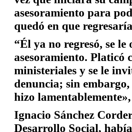
asesoramiento para pode
quedó en que regresaría
“Él ya no regresó, se le o
asesoramiento. Platicó c
ministeriales y se le inv
denuncia; sin embargo, 
hizo lamentablemente», 
Ignacio Sánchez Cordero
Desarrollo Social, habí