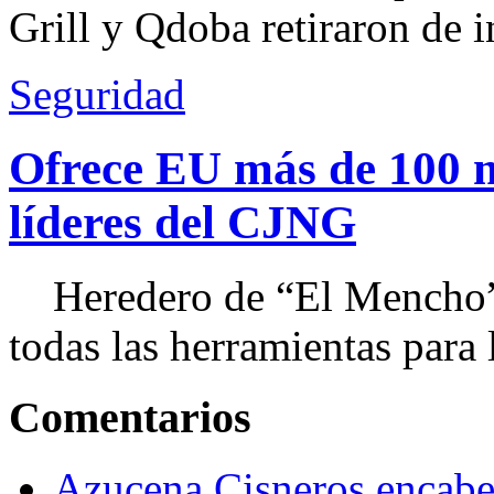
Grill y Qdoba retiraron de i
Seguridad
Ofrece EU más de 100 
líderes del CJNG
Heredero de “El Mencho”, 
todas las herramientas para ll
Comentarios
Azucena Cisneros encabez