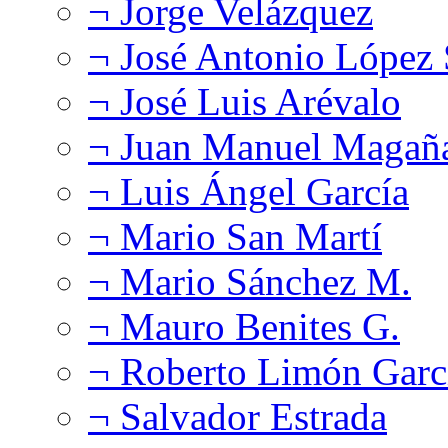
¬ Jorge Velázquez
¬ José Antonio López
¬ José Luis Arévalo
¬ Juan Manuel Magañ
¬ Luis Ángel García
¬ Mario San Martí
¬ Mario Sánchez M.
¬ Mauro Benites G.
¬ Roberto Limón Garc
¬ Salvador Estrada