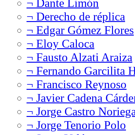
¬ Dante Limón
¬ Derecho de réplica
¬ Edgar Gómez Flores
¬ Eloy Caloca
¬ Fausto Alzati Araiza
¬ Fernando Garcilita H
¬ Francisco Reynoso
¬ Javier Cadena Cárde
¬ Jorge Castro Norieg
¬ Jorge Tenorio Polo