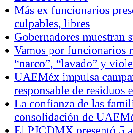
Más ex funcionarios pres
culpables, libres
Gobernadores muestran su
Vamos por funcionarios 
“narco”, “lavado” y viol
UAEMéx impulsa campaña
responsable de residuos e
La confianza de las famil
consolidación de UAEMéx
El PJCDMX presentó 5 ac