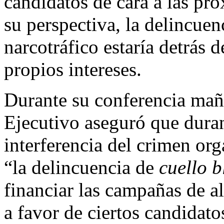
candidatos de cara a las pr
su perspectiva, la delincuen
narcotráfico estaría detrás 
propios intereses.
Durante su conferencia maña
Ejecutivo aseguró que duran
interferencia del crimen or
“la delincuencia de
cuello 
financiar las campañas de a
a favor de ciertos candidato