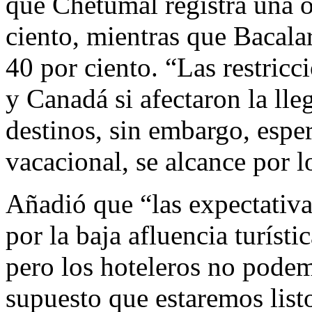
que Chetumal registra una 
ciento, mientras que Bacal
40 por ciento. “Las restric
y Canadá si afectaron la lle
destinos, sin embargo, esp
vacacional, se alcance por 
Añadió que “las expectativ
por la baja afluencia turísti
pero los hoteleros no podem
supuesto que estaremos listo