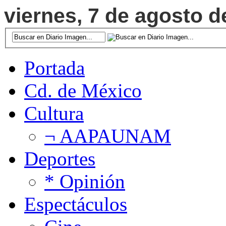
viernes, 7 de agosto d
Portada
Cd. de México
Cultura
¬ AAPAUNAM
Deportes
* Opinión
Espectáculos