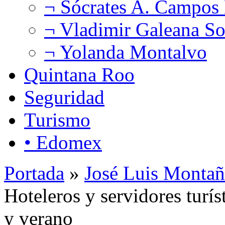
¬ Sócrates A. Campos
¬ Vladimir Galeana So
¬ Yolanda Montalvo
Quintana Roo
Seguridad
Turismo
• Edomex
Portada
»
José Luis Montañ
Hoteleros y servidores turí
y verano