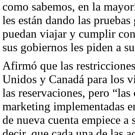
como sabemos, en la mayorí
les están dando las pruebas g
puedan viajar y cumplir con
sus gobiernos les piden a su
Afirmó que las restriccion
Unidos y Canadá para los vi
las reservaciones, pero “las
marketing implementadas en
de nueva cuenta empiece a su
decir, que cada una de las a