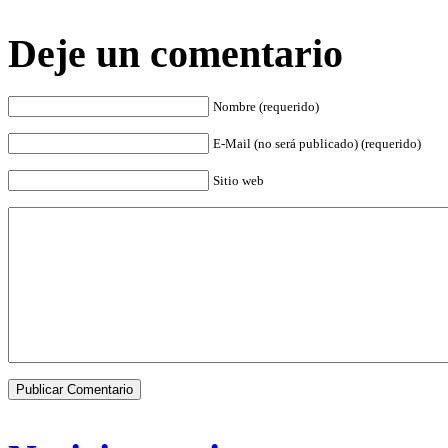
Deje un comentario
Nombre (requerido)
E-Mail (no será publicado) (requerido)
Sitio web