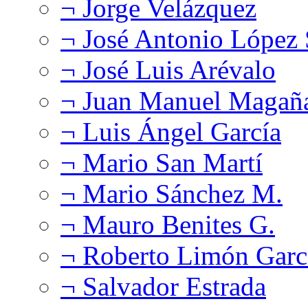
¬ Jorge Velázquez
¬ José Antonio López
¬ José Luis Arévalo
¬ Juan Manuel Magañ
¬ Luis Ángel García
¬ Mario San Martí
¬ Mario Sánchez M.
¬ Mauro Benites G.
¬ Roberto Limón Garc
¬ Salvador Estrada