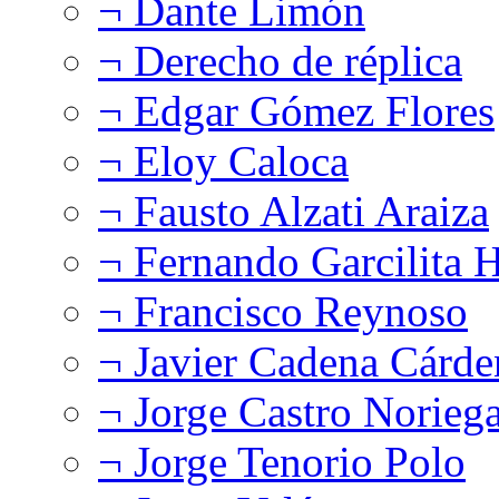
¬ Dante Limón
¬ Derecho de réplica
¬ Edgar Gómez Flores
¬ Eloy Caloca
¬ Fausto Alzati Araiza
¬ Fernando Garcilita H
¬ Francisco Reynoso
¬ Javier Cadena Cárde
¬ Jorge Castro Norieg
¬ Jorge Tenorio Polo