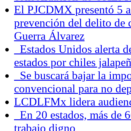
El PJCDMX presentó 5 ac
prevención del delito de
Guerra Álvarez
Estados Unidos alerta de
estados por chiles jala
Se buscará bajar la impo
convencional para no dep
LCDLFMx lidera audienc
En 20 estados, más de 6
trabajo digno