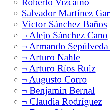
Roberto Vizcaíno
Salvador Martínez Gar
Víctor Sánchez Baños
¬ Alejo Sánchez Cano
¬ Armando Sepúlveda 
¬ Arturo Nahle
¬ Arturo Ríos Ruiz
¬ Augusto Corro
¬ Benjamín Bernal
¬ Claudia Rodríguez