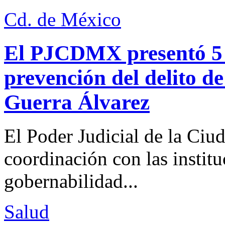
Cd. de México
El PJCDMX presentó 5 a
prevención del delito d
Guerra Álvarez
El Poder Judicial de la Ciu
coordinación con las institu
gobernabilidad...
Salud