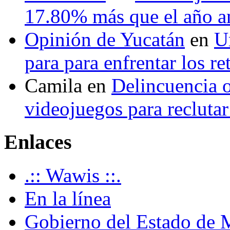
17.80% más que el año 
Opinión de Yucatán
en
U
para para enfrentar los re
Camila
en
Delincuencia o
videojuegos para recluta
Enlaces
.:: Wawis ::.
En la línea
Gobierno del Estado de 