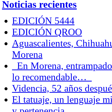
Noticias recientes
EDICIÓN 5444
EDICIÓN QROO
Aguascalientes, Chihuahu
Morena
En Morena, entrampados e
lo recomendable…
Videncia, 52 años despué
El tatuaje, un lenguaje 
y pertenencia