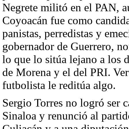
Negrete militó en el PAN, a
Coyoacán fue como candidat
panistas, perredistas y emec
gobernador de Guerrero, n
lo que lo sitúa lejano a los 
de Morena y el del PRI. Ver
futbolista le reditúa algo.
Sergio Torres no logró ser 
Sinaloa y renunció al partid
Culiacán y a una diputación