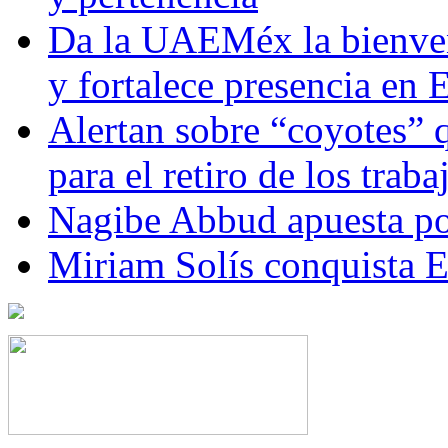
Da la UAEMéx la bienven
y fortalece presencia e
Alertan sobre “coyotes” 
para el retiro de los trab
Nagibe Abbud apuesta por
Miriam Solís conquista 