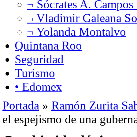
¬ Sócrates A. Campos
¬ Vladimir Galeana So
¬ Yolanda Montalvo
Quintana Roo
Seguridad
Turismo
• Edomex
Portada
»
Ramón Zurita Sa
el espejismo de una gubern