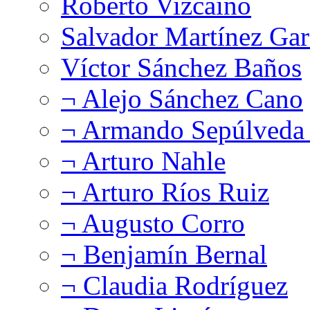
Roberto Vizcaíno
Salvador Martínez Gar
Víctor Sánchez Baños
¬ Alejo Sánchez Cano
¬ Armando Sepúlveda 
¬ Arturo Nahle
¬ Arturo Ríos Ruiz
¬ Augusto Corro
¬ Benjamín Bernal
¬ Claudia Rodríguez