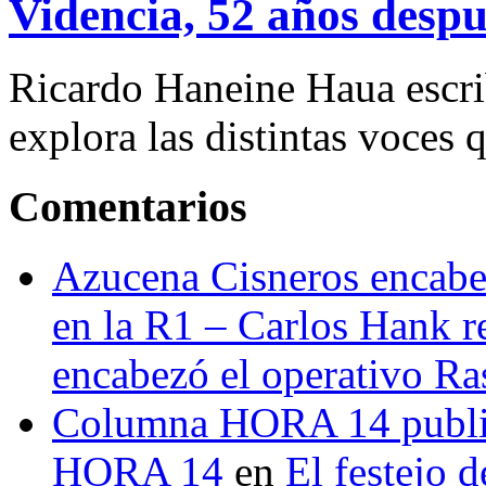
Videncia, 52 años despu
Ricardo Haneine Haua escri
explora las distintas voces 
Comentarios
Azucena Cisneros encabez
en la R1 – Carlos Hank r
encabezó el operativo Ras
Columna HORA 14 public
HORA 14
en
El festejo 