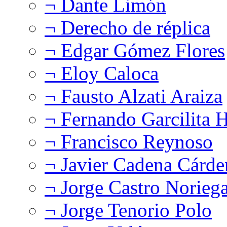
¬ Dante Limón
¬ Derecho de réplica
¬ Edgar Gómez Flores
¬ Eloy Caloca
¬ Fausto Alzati Araiza
¬ Fernando Garcilita H
¬ Francisco Reynoso
¬ Javier Cadena Cárde
¬ Jorge Castro Norieg
¬ Jorge Tenorio Polo