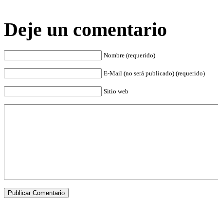
Deje un comentario
Nombre (requerido)
E-Mail (no será publicado) (requerido)
Sitio web