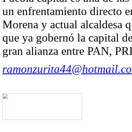
un enfrentamiento directo e
Morena y actual alcaldesa q
que ya gobernó la capital d
gran alianza entre PAN, PR
ramonzurita44@hotmail.c