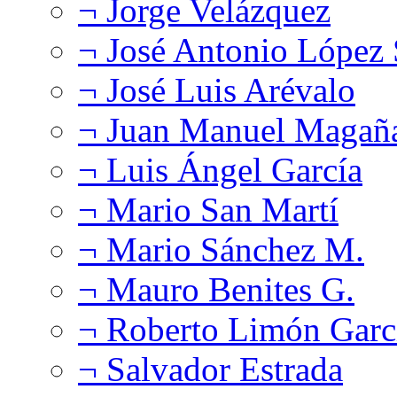
¬ Jorge Velázquez
¬ José Antonio López
¬ José Luis Arévalo
¬ Juan Manuel Magañ
¬ Luis Ángel García
¬ Mario San Martí
¬ Mario Sánchez M.
¬ Mauro Benites G.
¬ Roberto Limón Garc
¬ Salvador Estrada