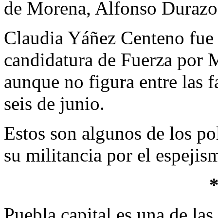
de Morena, Alfonso Durazo
Claudia Yáñez Centeno fue 
candidatura de Fuerza por 
aunque no figura entre las fa
seis de junio.
Estos son algunos de los po
su militancia por el espeji
Puebla capital es una de las