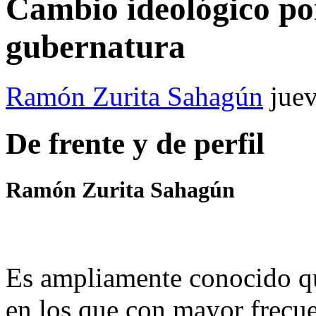
Cambio ideológico por
gubernatura
Ramón Zurita Sahagún
jue
De frente y de perfil
Ramón Zurita Sahagún
Es ampliamente conocido qu
en los que con mayor frecuen