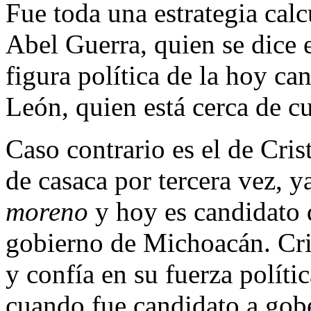
Fue toda una estrategia cal
Abel Guerra, quien se dice e
figura política de la hoy c
León, quien está cerca de c
Caso contrario es el de Cris
de casaca por tercera vez, ya
moreno
y hoy es candidato 
gobierno de Michoacán. Cri
y confía en su fuerza políti
cuando fue candidato a gobe