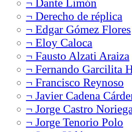
¬ Dante Limón
¬ Derecho de réplica
¬ Edgar Gómez Flores
¬ Eloy Caloca
¬ Fausto Alzati Araiza
¬ Fernando Garcilita H
¬ Francisco Reynoso
¬ Javier Cadena Cárde
¬ Jorge Castro Norieg
¬ Jorge Tenorio Polo