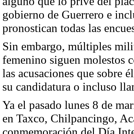
alguno que lo prive del plac
gobierno de Guerrero e incl
pronostican todas las encues
Sin embargo, múltiples mili
femenino siguen molestos c
las acusaciones que sobre él
su candidatura o incluso lla
Ya el pasado lunes 8 de marz
en Taxco, Chilpancingo, Aca
conmemoración del Día Inte