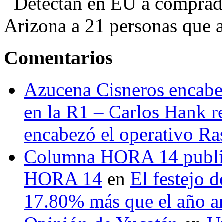
Detectan en EU a comprador
Arizona a 21 personas que a
Comentarios
Azucena Cisneros encabez
en la R1 – Carlos Hank r
encabezó el operativo Ras
Columna HORA 14 public
HORA 14
en
El festejo 
17.80% más que el año 