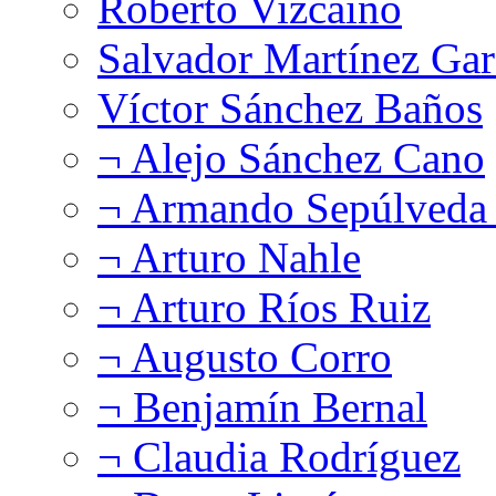
Roberto Vizcaíno
Salvador Martínez Gar
Víctor Sánchez Baños
¬ Alejo Sánchez Cano
¬ Armando Sepúlveda 
¬ Arturo Nahle
¬ Arturo Ríos Ruiz
¬ Augusto Corro
¬ Benjamín Bernal
¬ Claudia Rodríguez