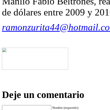
Manlio Fabio Beltrones, rea
de dólares entre 2009 y 201
ramonzurita44@hotmail.c
Deje un comentario
Nombre (requerido)