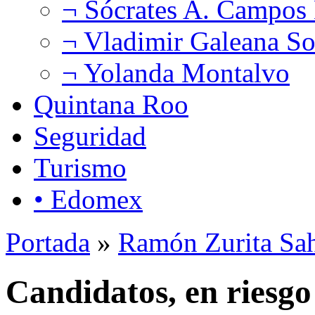
¬ Sócrates A. Campos
¬ Vladimir Galeana So
¬ Yolanda Montalvo
Quintana Roo
Seguridad
Turismo
• Edomex
Portada
»
Ramón Zurita Sa
Candidatos, en riesgo