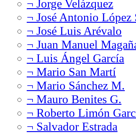
¬ Jorge Velázquez
¬ José Antonio López
¬ José Luis Arévalo
¬ Juan Manuel Magañ
¬ Luis Ángel García
¬ Mario San Martí
¬ Mario Sánchez M.
¬ Mauro Benites G.
¬ Roberto Limón Garc
¬ Salvador Estrada