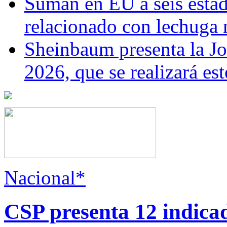
Suman en EU a seis estado
relacionado con lechuga
Sheinbaum presenta la J
2026, que se realizará e
Nacional*
CSP presenta 12 indica