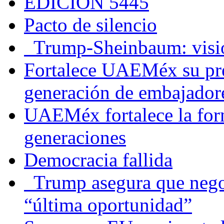
EDICIÓN 5445
Pacto de silencio
Trump-Sheinbaum: visio
Fortalece UAEMéx su pre
generación de embajadore
UAEMéx fortalece la for
generaciones
Democracia fallida
Trump asegura que negoc
“última oportunidad”