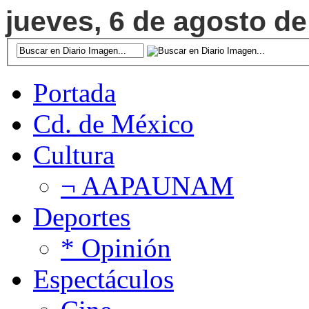
jueves, 6 de agosto de
Portada
Cd. de México
Cultura
¬ AAPAUNAM
Deportes
* Opinión
Espectáculos