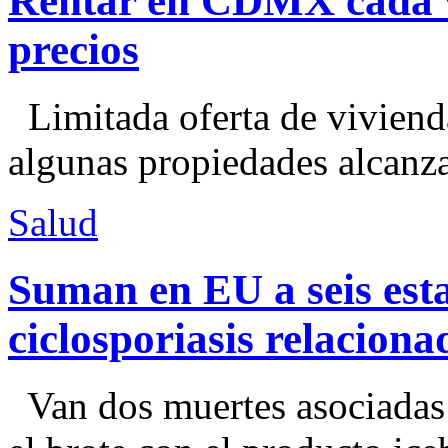
Rentar en CDMX cada ve
precios
Limitada oferta de viviend
algunas propiedades alcanza
Salud
Suman en EU a seis esta
ciclosporiasis relacion
Van dos muertes asociadas