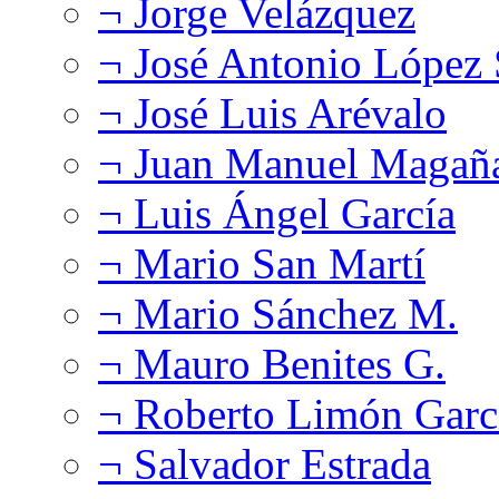
¬ Jorge Velázquez
¬ José Antonio López
¬ José Luis Arévalo
¬ Juan Manuel Magañ
¬ Luis Ángel García
¬ Mario San Martí
¬ Mario Sánchez M.
¬ Mauro Benites G.
¬ Roberto Limón Garc
¬ Salvador Estrada