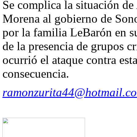
Se complica la situación de
Morena al gobierno de Sono
por la familia LeBarón en s
de la presencia de grupos c
ocurrió el ataque contra est
consecuencia.
ramonzurita44@hotmail.c