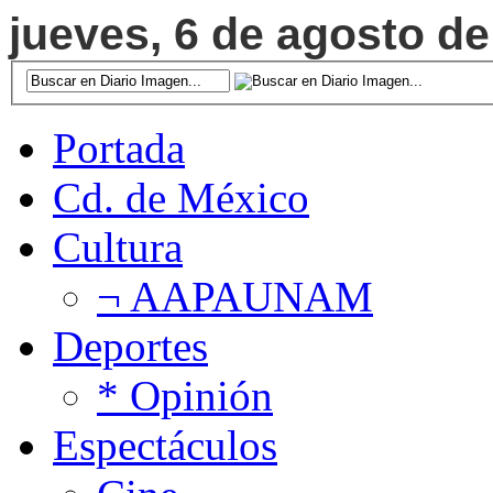
jueves, 6 de agosto de
Portada
Cd. de México
Cultura
¬ AAPAUNAM
Deportes
* Opinión
Espectáculos