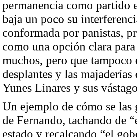
permanencia como partido en
baja un poco su interferenci
conformada por panistas, pr
como una opción clara para
muchos, pero que tampoco es
desplantes y las majaderías
Yunes Linares y sus vástago
Un ejemplo de cómo se las g
de Fernando, tachando de “
estado y recalcando “el gob