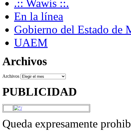
.:: Wawis ::.
En la línea
Gobierno del Estado de 
UAEM
Archivos
Archivos
PUBLICIDAD
Queda expresamente prohibi