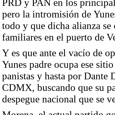
PRD y PAN en los principal
pero la intromisión de Yune
todo y que dicha alianza se 
familiares en el puerto de V
Y es que ante el vacío de op
Yunes padre ocupa ese sitio 
panistas y hasta por Dante
CDMX, buscando que su par
despegue nacional que se ve 
Morena, el actual partido g