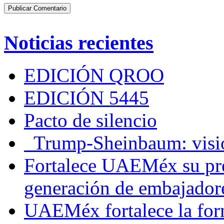
Noticias recientes
EDICIÓN QROO
EDICIÓN 5445
Pacto de silencio
Trump-Sheinbaum: visio
Fortalece UAEMéx su pre
generación de embajadore
UAEMéx fortalece la for