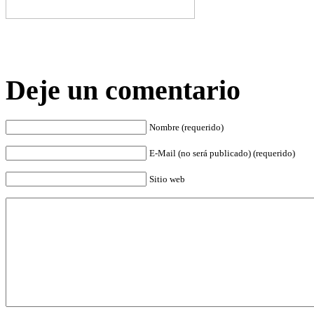
Deje un comentario
Nombre (requerido)
E-Mail (no será publicado) (requerido)
Sitio web