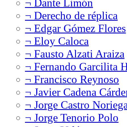
¬ Dante Limón
¬ Derecho de réplica
¬ Edgar Gómez Flores
¬ Eloy Caloca
¬ Fausto Alzati Araiza
¬ Fernando Garcilita H
¬ Francisco Reynoso
¬ Javier Cadena Cárde
¬ Jorge Castro Norieg
¬ Jorge Tenorio Polo