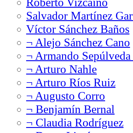
Roberto Vizcaíno
Salvador Martínez Gar
Víctor Sánchez Baños
¬ Alejo Sánchez Cano
¬ Armando Sepúlveda 
¬ Arturo Nahle
¬ Arturo Ríos Ruiz
¬ Augusto Corro
¬ Benjamín Bernal
¬ Claudia Rodríguez