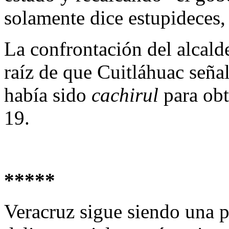
solamente dice estupideces, 
La confrontación del alcald
raíz de que Cuitláhuac seña
había sido
cachirul
para obt
19.
*****
Veracruz sigue siendo una p