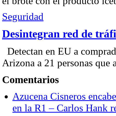
el brote con el producto ice
Seguridad
Desintegran red de trá
Detectan en EU a comprador
Arizona a 21 personas que a
Comentarios
Azucena Cisneros encabez
en la R1 – Carlos Hank r