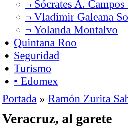
¬ Sócrates A. Campos
¬ Vladimir Galeana So
¬ Yolanda Montalvo
Quintana Roo
Seguridad
Turismo
• Edomex
Portada
»
Ramón Zurita Sa
Veracruz, al garete