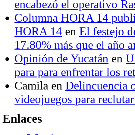
encabezó el operativo Ras
Columna HORA 14 public
HORA 14
en
El festejo 
17.80% más que el año 
Opinión de Yucatán
en
U
para para enfrentar los re
Camila
en
Delincuencia o
videojuegos para recluta
Enlaces