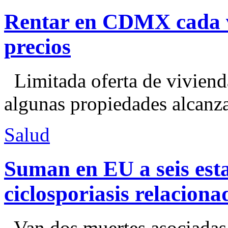
Rentar en CDMX cada ve
precios
Limitada oferta de viviend
algunas propiedades alcanza
Salud
Suman en EU a seis esta
ciclosporiasis relacion
Van dos muertes asociadas