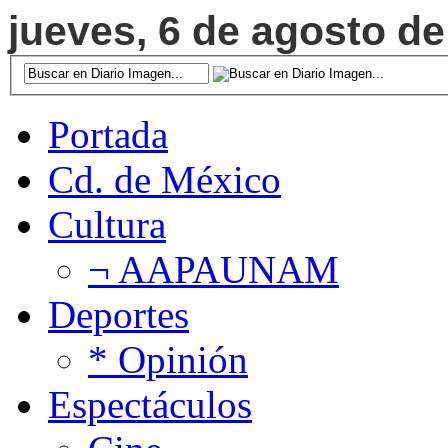
jueves, 6 de agosto de
Portada
Cd. de México
Cultura
¬ AAPAUNAM
Deportes
* Opinión
Espectáculos