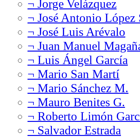
¬ Jorge Velázquez
¬ José Antonio López
¬ José Luis Arévalo
¬ Juan Manuel Magañ
¬ Luis Ángel García
¬ Mario San Martí
¬ Mario Sánchez M.
¬ Mauro Benites G.
¬ Roberto Limón Garc
¬ Salvador Estrada