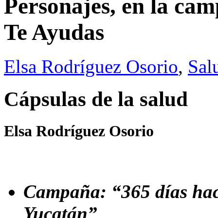
Personajes, en la ca
Te Ayudas
Elsa Rodríguez Osorio
,
Sal
Cápsulas de la salud
Elsa Rodríguez Osorio
Campaña: “365 días haci
Yucatán”