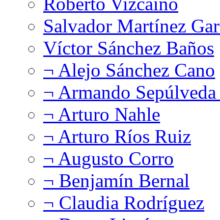
Roberto Vizcaíno
Salvador Martínez Gar
Víctor Sánchez Baños
¬ Alejo Sánchez Cano
¬ Armando Sepúlveda 
¬ Arturo Nahle
¬ Arturo Ríos Ruiz
¬ Augusto Corro
¬ Benjamín Bernal
¬ Claudia Rodríguez