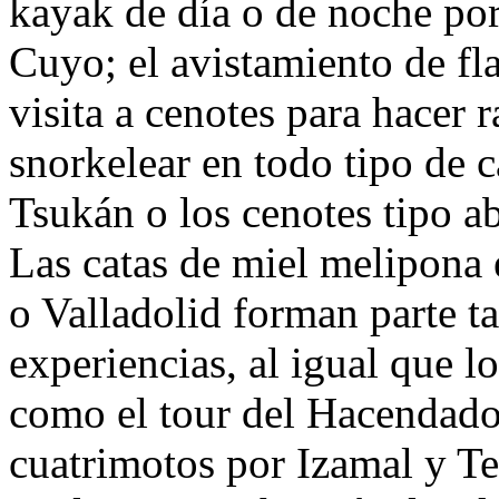
kayak de día o de noche por
Cuyo; el avistamiento de fl
visita a cenotes para hacer r
snorkelear en todo tipo de 
Tsukán o los cenotes tipo 
Las catas de miel melipona
o Valladolid forman parte t
experiencias, al igual que l
como el tour del Hacendado
cuatrimotos por Izamal y T