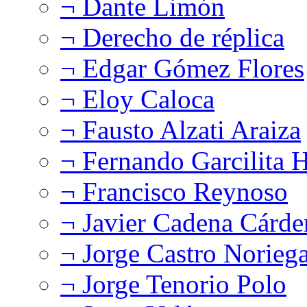
¬ Dante Limón
¬ Derecho de réplica
¬ Edgar Gómez Flores
¬ Eloy Caloca
¬ Fausto Alzati Araiza
¬ Fernando Garcilita H
¬ Francisco Reynoso
¬ Javier Cadena Cárde
¬ Jorge Castro Norieg
¬ Jorge Tenorio Polo