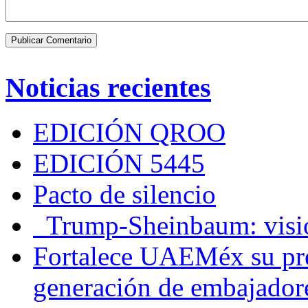
Noticias recientes
EDICIÓN QROO
EDICIÓN 5445
Pacto de silencio
Trump-Sheinbaum: visio
Fortalece UAEMéx su pre
generación de embajadore