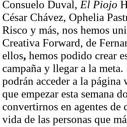
Consuelo Duval,
El Piojo
He
César Chávez, Ophelia Pastr
Risco y más, nos hemos uni
Creativa Forward, de Fernan
ellos
,
hemos podido crear est
campaña y llegar a la meta.
podrán acceder a la págin
que empezar esta semana 
convertirnos en agentes de 
vida de las personas que má