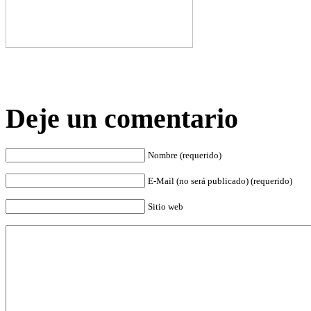
Deje un comentario
Nombre (requerido)
E-Mail (no será publicado) (requerido)
Sitio web