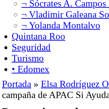
¬ Sócrates A. Campos
¬ Vladimir Galeana So
¬ Yolanda Montalvo
Quintana Roo
Seguridad
Turismo
• Edomex
Portada
»
Elsa Rodríguez O
campaña de APAC Si Ayuda