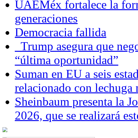
UAEMéx fortalece la for
generaciones
Democracia fallida
Trump asegura que negoc
“última oportunidad”
Suman en EU a seis estado
relacionado con lechuga
Sheinbaum presenta la J
2026, que se realizará e